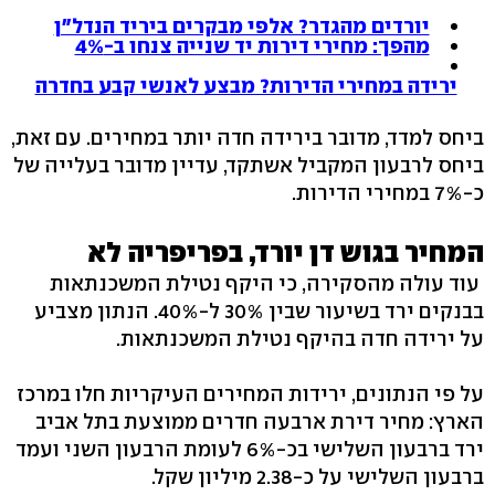
יורדים מהגדר? אלפי מבקרים ביריד הנדל"ן
מהפך: מחירי דירות יד שנייה צנחו ב-4%‬
ירידה במחירי הדירות? מבצע לאנשי קבע בחדרה
ביחס למדד, מדובר בירידה חדה יותר במחירים. עם זאת,
ביחס לרבעון המקביל אשתקד, עדיין מדובר בעלייה של
כ-7% במחירי הדירות.
המחיר בגוש דן יורד, בפריפריה לא
עוד עולה מהסקירה, כי היקף נטילת המשכנתאות
בבנקים ירד בשיעור שבין 30% ל-40%. הנתון מצביע
על ירידה חדה בהיקף נטילת המשכנתאות.
על פי הנתונים, ירידות המחירים העיקריות חלו במרכז
הארץ: מחיר דירת ארבעה חדרים ממוצעת בתל אביב
ירד ברבעון השלישי בכ-6% לעומת הרבעון השני ועמד
ברבעון השלישי על כ-2.38 מיליון שקל.