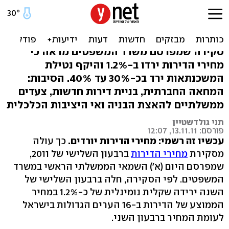
השמאי הממשלתי: מחירי
הדירות יורדים
סקירה שמפרסם משרד המשפטים מראה כי
מחירי הדירות ירדו ב-1.2% והיקף נטילת
המשכנתאות ירד בכ-30% עד 40%. הסיבות:
המחאה החברתית, בניית דירות חדשות, צעדים
ממשלתיים להאצת הבניה ואי היציבות הכלכלית
תני גולדשטיין
פורסם: 13.11.11, 12:07
עכשיו זה רשמי: מחירי הדירות יורדים.
כך עולה
מסקירת
מחירי הדירות
ברבעון השלישי של 2011,
שמפרסם היום (א') השמאי הממשלתי הראשי במשרד
המשפטים. לפי הסקירה, חלה ברבעון השלישי של
השנה ירידה שקלית נומינלית של כ-1.2% במחיר
הממוצע של הדירות ב-16 הערים הגדולות בישראל
לעומת המחיר ברבעון השני.