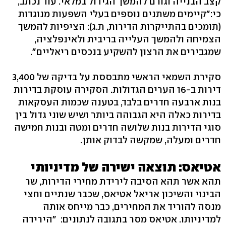
קצב הבנייה וגורם להמשך הגידול במלאי. עוד נכתב,
כי:"קיימים משתנים נוספים בעלי השפעות מנוגדות
(תומכים בהתייקרות הדירות, ת.ג): הציפיות להמשך
הצמיחה ולהמשך העלייה בריבית ולאינפלציה,
שמגבירים את הרצון להשקיע בנכסים ריאליים".
סקירת השמאי הראשי מתבססת על בדיקה של 3,400
דירות ב-16 הערים הגדולות. הסקירה עוסקת בדירות
בנות ארבעה חדרים בלבד, בטענה שכמות העסקאות
בדירות כאלה היא הגבוהה ביותר ושיש שוני גדול בין
סוגי הדירות בנות שלושה חדרים ומטה ובנות חמישה
חדרים ומעלה, שמקשה לבדוק אותן.
אטיאס: תוצאה ישירה של מדיניותי
תהא אשר תהא הסיבה לירידת מחירי הדירות, שר
הבינוי והשיכון אריאל אטיאס, שכבר שנתיים וחצי
מנסה להוריד את המחירים, כבר מייחס אותה
למדיניותו. אטיאס מסר בתגובה לנתונים: "הירידה