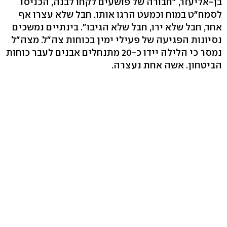
בן-אליעזר, "חבורה של פושעים לקחו לבנה, הכניסו
לסמח"ט במוח וכמעט הרגו אותו. חבל שלא עצרו אף
אחד, חבל שלא ירו, חבל שלא הגיבו". בינתיים נמשכים
נסיונות הפגיעה של פעילי ימין בכוחות צה"ל. מצה"ל
נמסר כי הלילה יידו כ-20 מתנחלים אבנים לעבר כוחות
הביטחון. אשה אחת נעצרה.