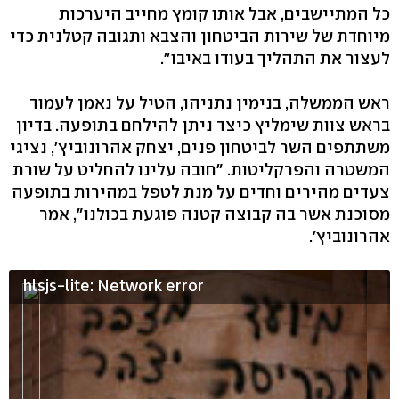
כל המתיישבים, אבל אותו קומץ מחייב היערכות
מיוחדת של שירות הביטחון והצבא ותגובה קטלנית כדי
לעצור את התהליך בעודו באיבו".
ראש הממשלה, בנימין נתניהו, הטיל על נאמן לעמוד
בראש צוות שימליץ כיצד ניתן להילחם בתופעה. בדיון
משתתפים השר לביטחון פנים, יצחק אהרונוביץ', נציגי
המשטרה והפרקליטות. "חובה עלינו להחליט על שורת
צעדים מהירים וחדים על מנת לטפל במהירות בתופעה
מסוכנת אשר בה קבוצה קטנה פוגעת בכולנו", אמר
אהרונוביץ'.
hlsjs-lite: Network error