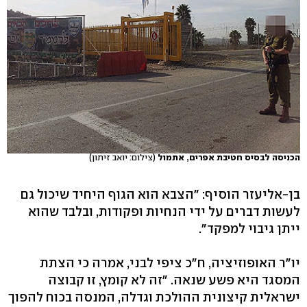
הכניסה לבסיס חטיבת אפרים, אתמול
(צילום: יואב זיתון)
בן-אליעזר הוסיף: "הצבא הוא הגוף היחיד שיכול גם
לעשות דברים על ידי הנחיות ופקודות, ובלבד שהוא
ייתן גיבוי למפקד".
יו"ר האופוזיציה, ח"כ ציפי לבני, אמרה כי הצתת
המסגד היא פשע שנאה. "זה לא קומץ, זו קבוצה
ישראלית קיצונית ההולכת וגדלה, המנסה בכוח להפוך