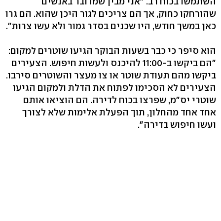
השתמשו בכוח רב. "אני מבין שמדובר באנשים
שהורחקו כחוק, אך הם צריכים לגור היכן שהוא. הם גרו
כאן במשך חודש, היו שכנים בסדר גמור ולא עשו צרות".
הוא סיפר כי כבר בשעות הבוקר הגיעו שוטרים למקום:
"הם ביקשו ב-11:00 להיכנס ולעשות חיפוש. הצעירים
ביקשו מהם תעודת שוטר או צו מעצר והשוטרים סירבו.
הצעירים לא הסכימו לפתוח את הדלת ולמקום הגיעו
שוטרי יס"מ, שפרצו בכוח לדירה. הם הוציאו אותם
אחד אחד מהחלון, תוך הפעלת אלימות שלא לצורך
ועשו חיפוש בדירה".