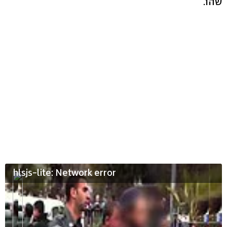
שהו.
hlsjs-lite: Network error