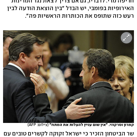
חריפה מדי. לדבריו, גם אם צריך לצאת נגד המדינות
האירופיות בפומבי, יש הבדל "בין הוצאת הודעה לבין
רעש כזה שתופס את הכותרות הראשיות פה".
קמרון וסרקוזי. "אין שום עניין להעלות את המתח"
(צילום: AFP)
שר הביטחון הזכיר כי ישראל זקוקה לקשרים טובים עם