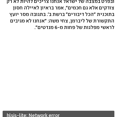
ובפרט במצבה של ישראל אנחנו צריכים להיות לא רק
צודקים אלא גם חכמים", אמר בראיון לאיילה חסון
בתוכנית "הכל דיבורים" ברשת ב'. בתגובה מסר יועץ
התקשורת של ליברמן, צחי משה: "אנחנו לא מגיבים
לראשי מפלגות של פחות מ-6 מנדטים".
hlsjs-lite: Network error