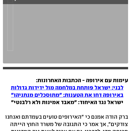
עימות עם אירופה - הכתבות האחרונות:
לבני: ישראל פותחת במלחמה מול ידידות גדולות
באירופה דחו את הטענות: "מתוסכלים מנתניהו"
ישראל נגד האיחוד: "מאבד אמינות ולא רלבנטי"
ברק הודה אמנם כי "האירופים טועים בעמדתם ואנחנו
צודקים", אך אמר כי התגובה של משרד החוץ הייתה