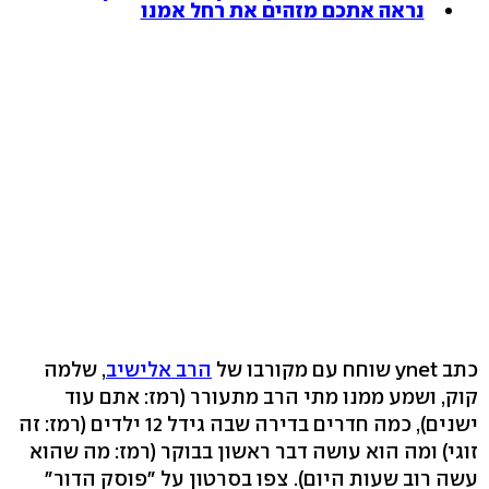
נראה אתכם מזהים את רחל אמנו
כתב ynet שוחח עם מקורבו של
הרב אלישיב
, שלמה
קוק, ושמע ממנו מתי הרב מתעורר (רמז: אתם עוד
ישנים), כמה חדרים בדירה שבה גידל 12 ילדים (רמז: זה
זוגי) ומה הוא עושה דבר ראשון בבוקר (רמז: מה שהוא
עשה רוב שעות היום). צפו בסרטון על "פוסק הדור"