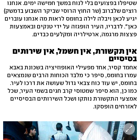
שטיפלו בפצועים בלי לנוח במשך חמישה ימים. אנחנו
רוצים שלברוב (שר החוץ הרוסי שביקר השבוע בדמשק)
יגיע לכאן ויבלה לילה בחומס לראות מה אנחנו עוברים
כאן". לדבריו, העיר הופגזה על ידי טנקים ובאמצעות
פצצות מרגמה, ארטילריה ומקלעים כבדים.
אין תקשורת, אין חשמל, אין שירותים
בסיסיים
אחמד קסיר, אחד מפעילי האופוזיציה בשכונת באבא
עמרו בחומס, סיפר כי מלבד הכוחות הרבים שנמצאים
בחומס, יש עוד כוח צבאי גדול שעושה את דרכו לעיר.
כמו כן, הוא סיפר שמטוסי קרב חגים בשמי העיר, שכל
אמצעי התקשורת נותקו ושכל השירותים הבסיסיים
לאזרחים הופסקו.