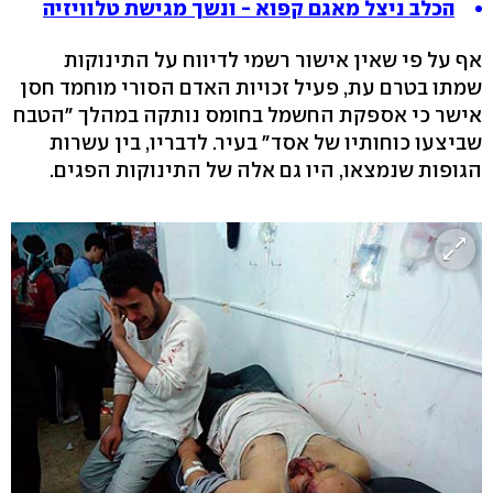
הכלב ניצל מאגם קפוא - ונשך מגישת טלוויזיה
אף על פי שאין אישור רשמי לדיווח על התינוקות
שמתו בטרם עת, פעיל זכויות האדם הסורי מוחמד חסן
אישר כי אספקת החשמל בחומס נותקה במהלך "הטבח
שביצעו כוחותיו של אסד" בעיר. לדבריו, בין עשרות
הגופות שנמצאו, היו גם אלה של התינוקות הפגים.