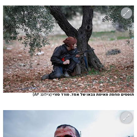
תופסים מחסה מאימת צבאו של אסד. מורד סורי
(צילום: AP)