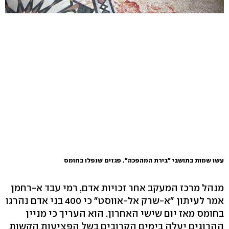
עשו שמות בתושבי "בירת המהפכה". פגזים שנפלו בחומס
מנהל מרכז המעקב אחר זכויות אדם, רמי עבד א-רחמן
אמר לעיתון "א-שרק אל-אווסט" כי 400 בני אדם נהרגו
בחומס מאז יום שישי האחרון. הוא העריך כי מניין
ההרוגים יעלה בימים הקרובים בשל הפציעות הקשות