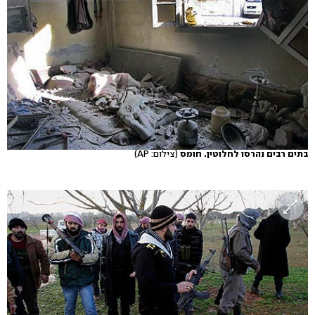
בתים רבים נהרסו לחלוטין. חומס
(צילום: AP)