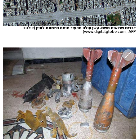
דברים שרואים משם. עשן עולה מהעיר חומס בתמונת לוויין
(צילום:
www.digitalglobe.com , AFP)