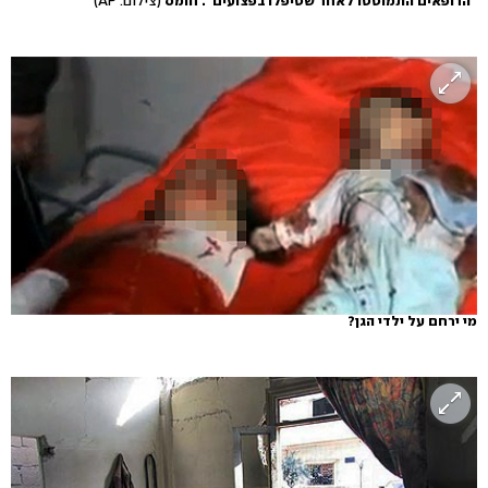
"הרופאים התמוטטו לאחר שטיפלו בפצועים". חומס
(צילום: AP)
מי ירחם על ילדי הגן?