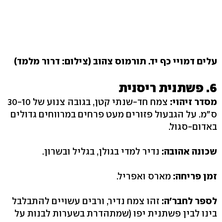
עלים דמויי כף יד. תורמוס צהוב (צילום: דרור מלמד)
6. פשתנית ריסנית
מסדר זיהוי:
ס"מ. על הגבעול פזורים מעט פרחים במרווחים גדולים
באדום-סגול.
שכונה אהובה:
נדיר למדי בגולן, בגליל ובשרון.
זמן פריחה:
מארס ואפריל.
לספר לחבר'ה:
זהו צמח נדיר, ורבים עשויים להתבלבל
בינו לבין פשתנית יפו (שמתהדרת בשערות לבנות על