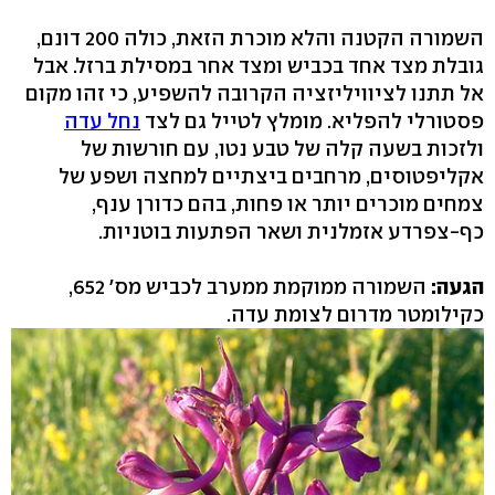
השמורה הקטנה והלא מוכרת הזאת, כולה 200 דונם,
גובלת מצד אחד בכביש ומצד אחר במסילת ברזל. אבל
אל תתנו לציוויליזציה הקרובה להשפיע, כי זהו מקום
פסטורלי להפליא. מומלץ לטייל גם לצד
נחל עדה
ולזכות בשעה קלה של טבע נטו, עם חורשות של
אקליפטוסים, מרחבים ביצתיים למחצה ושפע של
צמחים מוכרים יותר או פחות, בהם כדורן ענף,
כף-צפרדע אזמלנית ושאר הפתעות בוטניות.
הגעה:
כקילומטר מדרום לצומת עדה.