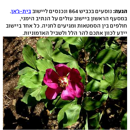
הגעה:
נוסעים בכביש 864 ונכנסים ליישוב
בית-ג'אן
.
במסעף הראשון ביישוב עולים על הנתיב הימני,
חולפים בין הסמטאות ומגיעים לחניה. כל אחד ביישוב
יידע לכוון אתכם להר הלל ולשביל האדמוניות.