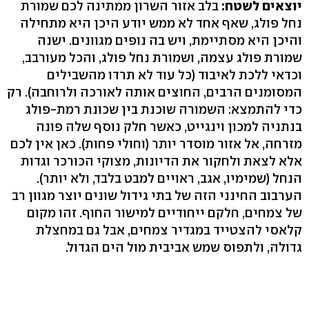
יוצאים לשטח:
בלב אזור השרון ממתינה לכם שמורת
נחל פולג, שאף אחד לא ממש יודע היכן היא מתחילה
והיכן היא מסתיימת, ויש בה נופים מגוונים. ישנה
שמורת פולג עצמה, ושמורת נחל פולג, והכל מעורבב,
וכדאי ללכת לאיבוד (כל עוד לא תרדו מהשבילים
המסומנים הרבים, החוצים אותה לאורכה ולרוחבה‭.(‬ רק
כדי להתמצא: השמורה שוכנת בין שכונת רמת-פולג
בנתניה למכון וינגייט, כאשר חלק נוסף שלה פונה
מזרחה, אל אזור מוסדר יותר (וחולי פחות‭.(‬ כאן אין לכם
אלא לצאת ולחקור את הדיונות, מצוקי הכורכר וגדות
הערבוב החינני הזה של בתי גידול שונים יוצר מגוון רב
של צמחים, חלקם ייחודיים למישור החוף. זהו מקום
קלאסי להצטייד במגדיר צמחים, אבל גם במחצלת
גדולה, ולתפוס שמש אביבית מול הים הגדול.