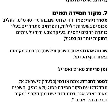
7. מקור חסידה תמים
מסדר זיהוי:
צמח חד-שנתי שגובהו ‭40 -10‬ ס"מ. העלים
מכוסים בשערות דלילות, והפרחים מתהדרים בעלי
כותרת רחבים יחסית, בעיקר צבע ורוד (ולעיתים
רחוקות יותר גם בסגול‭.(‬
שכונה אהובה:
אזור השרון ופלשת, וכן כמה מקומות
באזור חוף הכרמל.
זמן פריחה:
מארס ואפריל.
לספר לחבר'ה:
צמח אנדמי (בלעדי) לישראל. אל
תתבלבלו עם מקור חסידה כסוג (ולא כמין‭,(‬ השכיח
מאוד בארץ. אגב, בסוג הזה ישנו מין הקרוי "מקור
חסידה תל-אביבי‭."‬