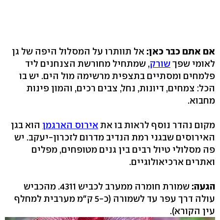
אם אתם כבר כאן:
אל תוותרו על המסלול היפה של גן
לאומי שפך
שורק
, שמתחיל מחורשת הצנחנים ליד
פלמחים ומסתיים בתצפית מרשימה מול הים. יש בו
הכל: צמחים, דיונות, נחל, צבים רכים, והמון פינות
מחבוא.
מקום נהדר נוסף לראות בו את
אירוס הארגמן
הוא בגן
האירוסים שבגני רמת הנדיב מדרום לזכרון-יעקב. יש
פה מסלולי טיול רבים בין גנים מטופחים, מפלים
ואתרים ארכיאולוגיים.
הגעה:
שמורת חומרה ממערב לכביש ‭.4311‬ מהכביש
עולה דרך עפר עד לשמורה (כ‭5-‬ ק"מ מערבית למחלף
עין הקורא‭.(