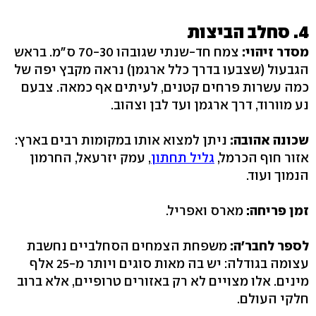
‭.4‬ סחלב הביצות
מסדר זיהוי:
צמח חד-שנתי שגובהו ‭70-30‬ ס"מ. בראש
הגבעול (שצבעו בדרך כלל ארגמן) נראה מקבץ יפה של
כמה עשרות פרחים קטנים, לעיתים אף כמאה. צבעם
נע מוורוד, דרך ארגמן ועד לבן וצהוב.
שכונה אהובה:
ניתן למצוא אותו במקומות רבים בארץ:
אזור חוף הכרמל,
גליל תחתון
, עמק יזרעאל, החרמון
הנמוך ועוד.
זמן פריחה:
מארס ואפריל.
לספר לחבר'ה:
משפחת הצמחים הסחלביים נחשבת
עצומה בגודלה: יש בה מאות סוגים ויותר מ‭25-‬ אלף
מינים. אלו מצויים לא רק באזורים טרופיים, אלא ברוב
חלקי העולם.