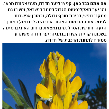
אם אתם כבר כאן:
קפצו ליער חדרה, מעט צפונה מכאן.
זהו יער האקליפטוס הגדול ביותר בישראל, ויש בו גם
מתקני נופש, בריכת חורף גדולה, וכמובן אפשרות
לפגוש את התורמוס הצהוב. אם יהיה לכם מזל, כמובן. `
הגעה: חורשת הסרג'נטים נמצאת ברחוב האוניברסיטה
בשכונת קרייתהשרון בנתניה; יער חדרה משתרע
ממזרח לתחנת הרכבת של חדרה.