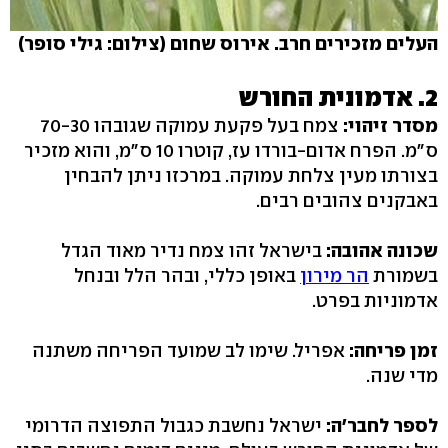
העלים מזכירים חרב. אירוס שחום (צילום: גילי סופר)
‭.2‬ אדמונית החורש
מסדר זיהוי:
ס"מ. הפרח אדום-בורדו עז, קוטרו 10 ס"מ, והוא מזכיר
בצורתו מעין צלחת עמוקה. במרכזו ניתן להבחין
באבקנים צהובים רבים.
שכונה אהובה:
בישראל זהו צמח נדיר מאוד הגדל
בשמורת
הר מירון
באופן כללי, ובהר הלל ובנחל
אדמוניות בפרט.
זמן פריחה:
אפריל. שימו לב שמועד הפריחה משתנה
מדי שנה.
לספר לחבר'ה:
ישראל נחשבת כגבול התפוצה הדרומי