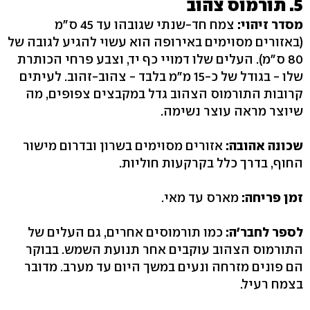
‭.5‬ תורמוס צהוב
מסדר זיהוי:
צמח חד-שנתי שגובהו עד 45 ס"מ
(באזורים מסוימים באירופה הוא עשוי להגיע לגובה של
80 ס"מ‭.(‬ העלים שלו דמויי כף יד, וצבע פרחי הכותרת
שלו - בגודל של כ‭15-‬ מ"מ בלבד - צהוב-זהוב. לעיתים
קרובות התורמוס הצהוב גדל במקבצים צפופים, מה
שיוצר מראה עוצר נשימה.
שכונה אהובה:
אזורים מסוימים בשרון ובדרום מישור
החוף, בדרך כלל בקרקעות חוליות.
זמן פריחה:
מארס עד מאי.
לספר לחבר'ה:
כמו תורמוסים אחרים, גם העלים של
התורמוס הצהוב עוקבים אחר תנועת השמש. בבוקר
הם פונים מזרחה ונעים במשך היום עד מערב. מדובר
בצמח רעיל.