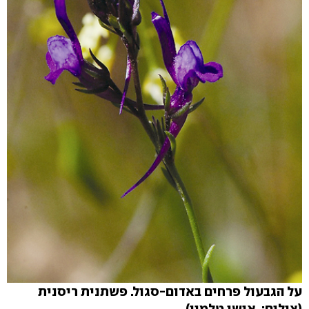
על הגבעול פרחים באדום-סגול. פשתנית ריסנית
(צילום: אישי טלמון)