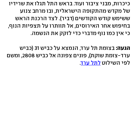
כיכרות, מבני ציבור ועוד. בראש התל תגלו את שרידיו
של מקדש מהתקופה הישראלית, ובו מרחב צנוע
ששימש קודש הקודשים (דביר‭.(‬ לצד הרכנת הראש
בחיפוש אחר האירוסים, אל תוותרו על תצפיות הנוף,
כי אין כמו נוף מדברי כדי לזקק את הנשמה.
הגעה:
בצומת תל ערד, הנמצא על כביש 31 (כביש
ערד-צומת שוקת‭,(‬ פונים צפונה אל כביש ‭,2808‬ ומשם
לפי השילוט
לתל ערד
.