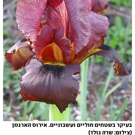
בעי
קר בשטחים חוליים ועשבוניים. אירוס הארגמן
(צילום: שרה גולד)