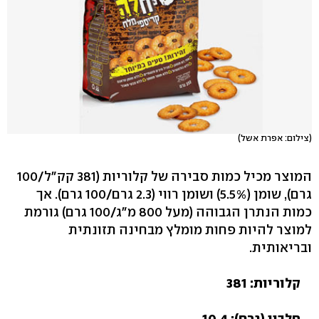
(צילום: אפרת אשל)
המוצר מכיל כמות סבירה של קלוריות (381 קק"ל/100
גרם), שומן (5.5%) ושומן רווי (2.3 גרם/100 גרם). אך
כמות הנתרן הגבוהה (מעל 800 מ"ג/100 גרם) גורמת
למוצר להיות פחות מומלץ מבחינה תזונתית
ובריאותית.
קלוריות: 381
חלבון (גרם): 10.4