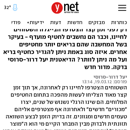
איזה בייגלה שטוח הכי בריא?
בדיקה של דיאטנית
רק לפני זמן קצר הצטרפו הבייגלה השטוחים
לחיינו, וכבר הם נחשבים לחטיף מועדף - בעיקר
בשל המחשבה שהם בריאים יותר מחטיפים
אחרים. איזה סוג באמת ניתן להגדיר כחטיף בריא
ועל מה ניתן לוותר? הדיאטנית יעל דרור-סרוסי
בדקה. מדור חדש
יעל דרור-סרוסי
פורסם: 19.03.12, 13:14
השטוחים הצטרפו לחיינו רק לאחרונה, אך תוך זמן
קצר מאוד הצליחו לעשות מהפכה בתחום החטיפים
המלוחים. הם שינו הרגלי נשנוש של שנים, יצרו
"מכורים" חדשים" ולאחרונה אף מצטרפים אליהם
טעמים חדשים ומגוונים. זה בדיוק הזמן לבצע השוואה
תזונתית ולבדוק מבין המבחר הקיים מי הוא ה"מוצר