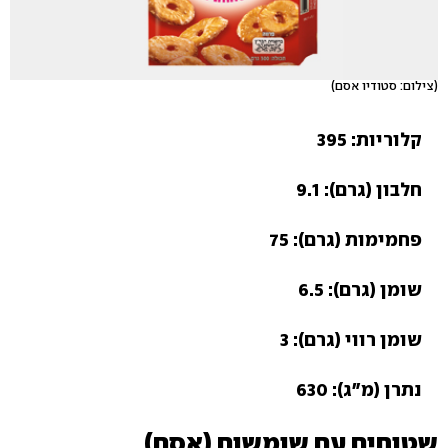
(צילום: סטודיו אסם)
קלוריות: 395
חלבון (גרם): 9.1
פחמימות (גרם): 75
שומן (גרם): 6.5
שומן רווי (גרם): 3
נתרן (מ"ג): 630
שטוחים עם שומשום (אסם)