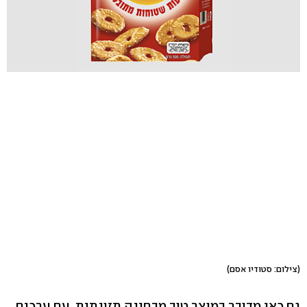
(צילום: סטודיו אסם)
גם כאן מדובר במוצר טוב מבחינה תזונתית, עם ערכים