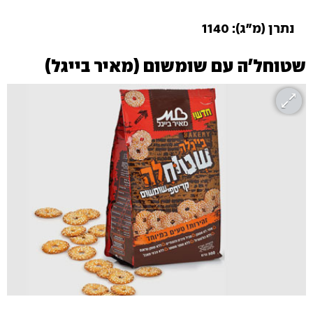
נתרן (מ"ג): 1140
שטוחל'ה עם שומשום (מאיר בייגל)