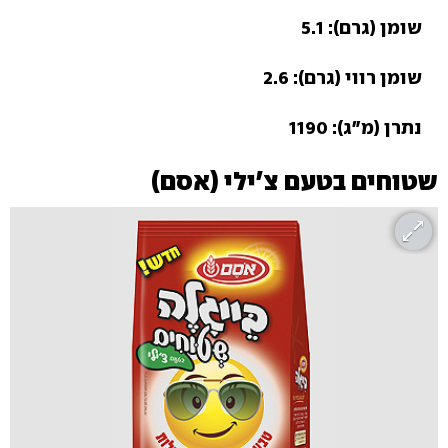
שומן (גרם): 5.1
שומן רווי (גרם): 2.6
נתרן (מ"ג): 1190
שטוחים בטעם צ'ילי (אסם)