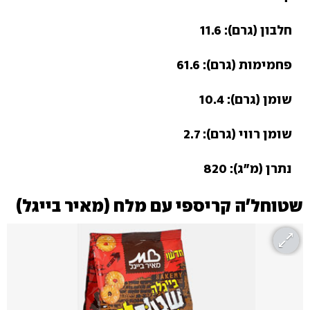
חלבון (גרם): 11.6
פחמימות (גרם): 61.6
שומן (גרם): 10.4
שומן רווי (גרם): 2.7
נתרן (מ"ג): 820
שטוחל'ה קריספי עם מלח (מאיר בייגל)