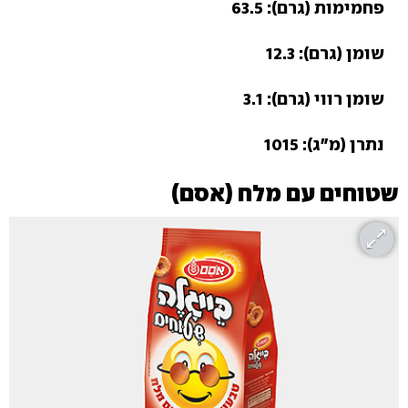
פחמימות (גרם): 63.5
שומן (גרם): 12.3
שומן רווי (גרם): 3.1
נתרן (מ"ג): 1015
שטוחים עם מלח (אסם)