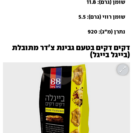
שומן (גרם): 11.8
שומן רווי (גרם): 5.5
נתרן (מ"ג): 920
דקים דקים בטעם גבינת צ'דר מתובלת
(בייגל בייגל)