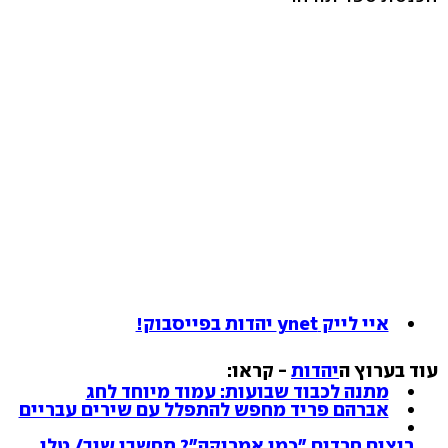
איי לייק ynet יהדות בפייסבוק!
עוד בערוץ ה
יהדות
- קראו:
מתנה לכבוד שבועות: עמוד מיוחד לחג
אברהם פריד מחפש להתפלל עם שירים עבריים
רוצים חרדים "כמו אמריקה"? תחשבו שוב/ טלי