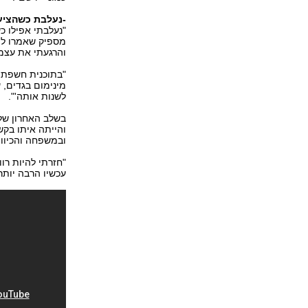
-נעלבת כשהציע
"נעלבתי אפילו כ
מספיק שאמרו לי 
והרגעתי את עצמי
"בתוכנית חשפתי 
מינימום בגדים, ע
לשנות אותה'".
בשלב האחרון של 
והייתה איתו בקש
ובמשפחה והכיוון 
"חזרתי להיות רוו
עכשיו הרבה יותר