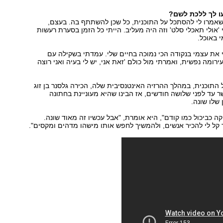
ו לך ללכת לשם?
שאמרו לי להסתכל על התוכנית, כל שכן להשתתף בה. בעצם,
'אולי תאכלי סלט' וזה היה מעליב. הייתי כל הזמן בסערת רעשות
 באוכל.
את עצמי בנקודה הכי נמוכה בחיים שלי. עמדתי בשקילה עם
ירומה נפשית, ואמרתי מול כולם 'זאת אני, יש לי בעיה ואני רוצה
התוכנית, במהלך ההרזיה האינטנסיבית שלה, הכירה גלסנר בן זוג
ר עד לפני שלושה חודשים, אז הבינו שהיא מעוניינת בחתונה
שלו שונה.
קה כביכול כמו קודם", היא אומרת, "אבל עכשיו זה מאוד שונה.
 קל לי להכיר אנשים, ולהמשיך לחפש אותו מישהו מדהים ומקסים".