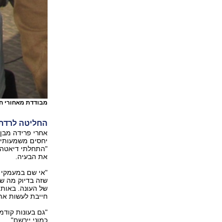
מבודדת מאחורי חו
החליטה לרדת 
אחרי פרידה מבן
יחסים משמעותית
את הבעיה.
"אי שם במעמקי ה
שזה בדיוק מה שא
של העונה. באותה 
חייבת לעשות את 
"גם בעונות קודמ
כמוני יירשם".