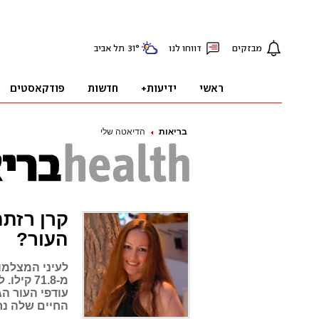
בריאות
הדיאטה שלי
העור?
מ-71.8 
עודפי העור הגד
החיים שלה נר