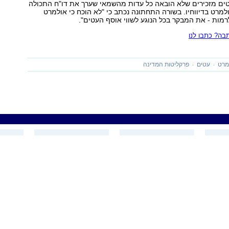
ם מזכירים שלא הובאה כל עדות מהשמאי שערך את דו"ח התכולה
מרט בדיווחיו. בשורה התחתונה נכתב כי "לא הוכח כי אולמרט
לרמות - את המבקר בכל הנוגע לשווי אוסף העטים".
ה? כתבו לנו
מרט
עטים
פרקליטות המדינה