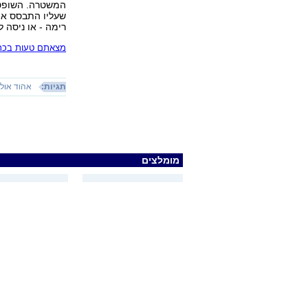
המשטרה. השופטי
שעליו התבסס אול
רימה - או ניסה 
מצאתם טעות בכתב
תגיות:
אהוד אול
מומלצים