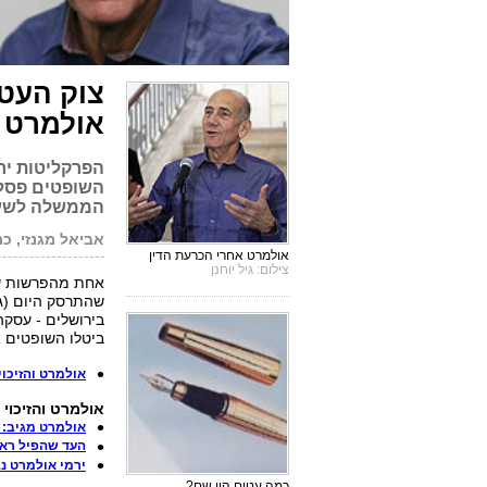
צוק העטי
אולמרט
הפרקליטות יר
השופטים פסלו
הממשלה לשעב
אביאל מגנזי, כת
אולמרט אחרי הכרעת הדין
צילום: גיל יוחנן
אחת מהפרשות שכ
שהתרסק היום (ג'
בירושלים - עסק
ביטלו השופטים 
אולמרט והזיכוי
אולמרט והזיכוי 
אולמרט מגיב: י
העד שהפיל ראש
ירמי אולמרט נג
כמה עטים היו שם?