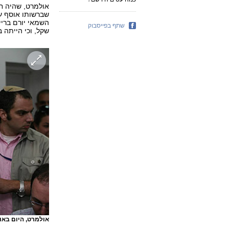
אולמרט, שהיה חי
שתף בפייסבוק
שקל, וכי הייתה 
אולמרט, היום בא