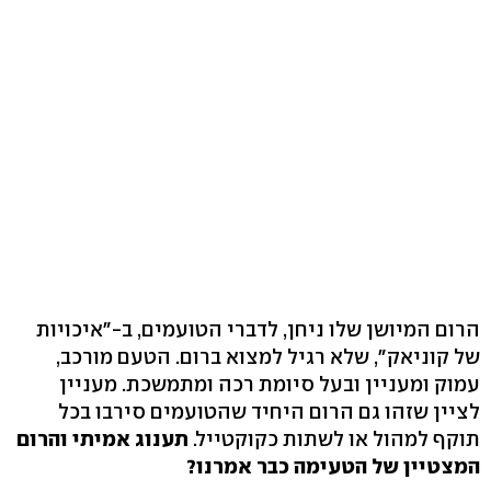
הרום המיושן שלו ניחן, לדברי הטועמים, ב-"איכויות
של קוניאק", שלא רגיל למצוא ברום. הטעם מורכב,
עמוק ומעניין ובעל סיומת רכה ומתמשכת. מעניין
לציין שזהו גם הרום היחיד שהטועמים סירבו בכל
תוקף למהול או לשתות כקוקטייל.
תענוג אמיתי והרום
המצטיין של הטעימה כבר אמרנו?