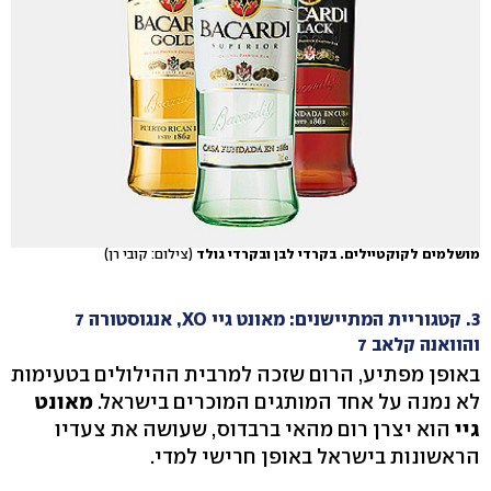
מושלמים לקוקטיילים. בקרדי לבן ובקרדי גולד
(צילום: קובי רן)
3. קטגוריית המתיישנים: מאונט גיי XO, אנגוסטורה 7
והוואנה קלאב 7
באופן מפתיע, הרום שזכה למרבית ההילולים בטעימות
לא נמנה על אחד המותגים המוכרים בישראל.
מאונט
גיי
הוא יצרן רום מהאי ברבדוס, שעושה את צעדיו
הראשונות בישראל באופן חרישי למדי.