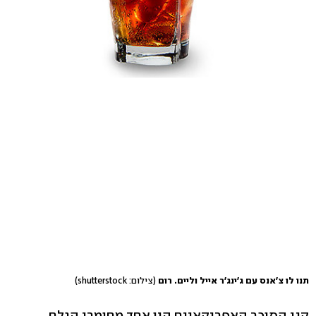
תנו לו צ'אנס עם ג'ינג'ר אייל וליים. רום
(צילום: shutterstock)
קני הסוכר האפריקאיים היו אחד מחומרי הגלם