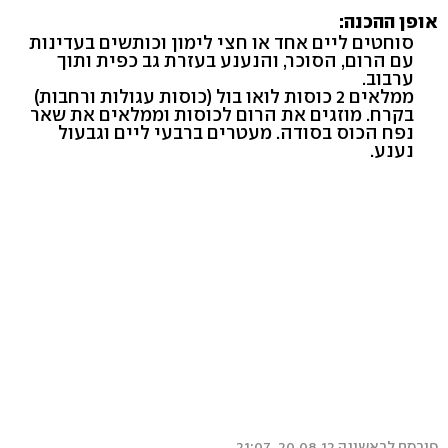
אופן ההכנה:
סוחטים ליים אחד או חצי לימון וכותשים בעדינות
עם הרום, הסוכר, והנענע בעזרת גב כפית ותוך
ערבוב.
ממלאים 2 כוסות לואו בול (כוסות עגולות ורחבות)
בקרח. מוזגים את הרום לכוסות וממלאים את שאר
נפח הכוס בסודה. מעטרים ברבעי ליים וגבעול
נענע.
פורסם לראשונה 20.08.12, 21:07