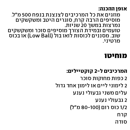
אופן ההכנה:
מוזגים את כל המרכיבים לצנצנת בנפח 500 מ"ל.
מוסיפים הרבה קרח, סוגרים היטב ומשקשקים
נמרצות במשך 20 שניות.
טועמים ובמידת הצורך מוסיפים סוכר ומשקשקים
שוב. מסננים לכוסות לואו בול (Low Ball) או בכוס
מרטיני.
מוחיטו
המרכיבים ל-2 קוקטיילים:
2 כפות מחוקות סוכר
2 לימוני ליים או לימון אחד גדול
עלים משני גבעולי נענע
2 גבעולי נענע
1/2 כוס רום (80-100 מ"ל)
קרח
סודה