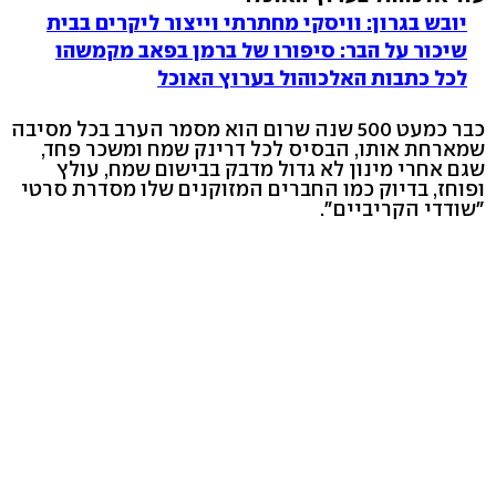
יובש בגרון: וויסקי מחתרתי וייצור ליקרים בבית
שיכור על הבר: סיפורו של ברמן בפאב מקמשהו
לכל כתבות האלכוהול בערוץ האוכל
כבר כמעט 500 שנה שרום הוא מסמר הערב בכל מסיבה
שמארחת אותו, הבסיס לכל דרינק שמח ומשכר פחד,
שגם אחרי מינון לא גדול מדבק בבישום שמח, עולץ
ופוחז, בדיוק כמו החברים המזוקנים שלו מסדרת סרטי
"שודדי הקריביים".