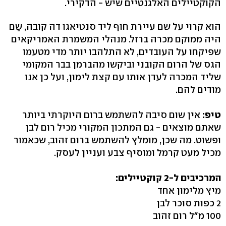
הקוקטיילים האלגנטיים שיש - הדקירי.
הוא קרוי על שם עיירת חוף ליד סנטיאגו דה קובה, שַם
היה ממוקם מכרה ברזל. מנהלי המשמרת האמריקאים
שפיקחו על העובדים, לא התלהבו יותר מדי מטעמו
הגס של הרום הקובני וביקשו מהברמן בבר המקומי
שליד המכרה לעדן אותו עם קצת לימון, ועל כן אנו
מודים להם.
טיפ:
אין שום סיבה להשתמש ברום היוקרתי ביותר
שאתם מוצאים - גם המתכון המקורי מכיל רום לבן
ופשוט. מה שכן, מומלץ להשתמש ברום זהוב, שכאמור
מכיל מעט קרמל ומוסיף צבע ועניין לעסק.
המרכיבים ל-2 קוקטיילים:
מיץ מלימון אחד
2 כפות סוכר לבן
100 מ"ל רום זהוב