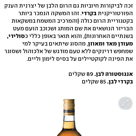
זכה לביקורות חיוביות גם הרום הלבן של יצרנית הענק
הפורטוריקנית
בקרדי
. זהו המשקה הנמכר ביותר
בקטגוריית הרום כולה (והמרכיב המשמח במשקאות
הבריזר הנושאים את שם המותג ושכוכב הועם מעט
בשנתיים האחרונות), והוא תואר באופן כללי כ
סולידי,
מעודן מאד ומאוזן
, מהסוג שיתאים בעיקר למי
שמחפש דרינקים ללא טעם מודגש של אלכוהול ושסוגר
את הפינה לקוקטיילים על בסיס לימון וליים.
אנגוסטורה לבן.
89 שקלים
בקרדי לבן.
85 שקלים