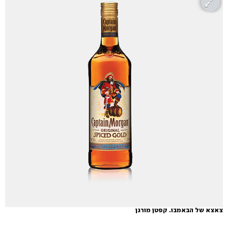
צאצא של הבאמבו. קפטן מורגן