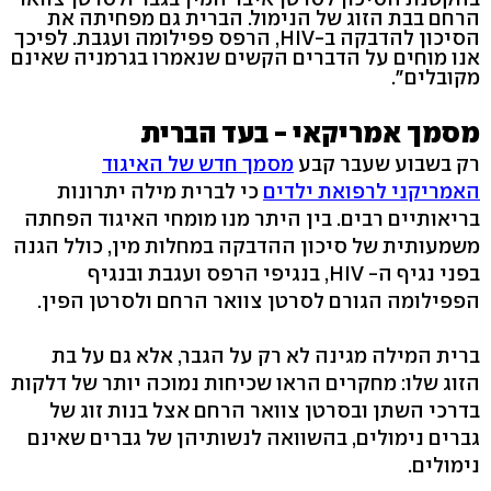
הרחם בבת הזוג של הנימול. הברית גם מפחיתה את
הסיכון להדבקה ב-HIV, הרפס פפילומה ועגבת. לפיכך
אנו מוחים על הדברים הקשים שנאמרו בגרמניה שאינם
מקובלים".
מסמך אמריקאי - בעד הברית
רק בשבוע שעבר קבע
מסמך חדש של האיגוד
האמריקני לרפואת ילדים
כי לברית מילה יתרונות
בריאותיים רבים. בין היתר מנו מומחי האיגוד הפחתה
משמעותית של סיכון ההדבקה במחלות מין, כולל הגנה
בפני נגיף ה- HIV, בנגיפי הרפס ועגבת ובנגיף
הפפילומה הגורם לסרטן צוואר הרחם ולסרטן הפין.
ברית המילה מגינה לא רק על הגבר, אלא גם על בת
הזוג שלו: מחקרים הראו שכיחות נמוכה יותר של דלקות
בדרכי השתן ובסרטן צוואר הרחם אצל בנות זוג של
גברים נימולים, בהשוואה לנשותיהן של גברים שאינם
נימולים.