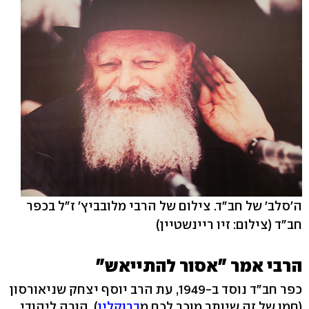
ה'סלב' של חב"ד. צילום של הרבי מלובביץ' ז"ל בכפר
חב"ד
(צילום: זיו ריינשטיין)
הרבי אמר "אסור להתייאש"
כפר חב"ד נוסד ב-1949, עת הרב יוסף יצחק שניאורסון
(חמו של זה שיותר מוכר לכם מ
ברוקלין
), הורה ליהודי