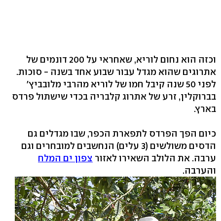
וכזה הוא נחום לוריא, שאחראי על 200 דונמים של
אתרוגים שהוא מגדל עבור שבוע אחד בשנה - סוכות.
לפני 50 שנה קיבל חמו של לוריא מהרבי מלובביץ'
בברוקלין, זרע של אתרוג קלבריה בכדי שישתול פרדס
בארץ.
כיום הפך הפרדס לתפארת הכפר, שבו מגדלים גם
הדסים משולשים (3 עלים) הנחשבים למובחרים וגם
ערבה. את הלולב השאירו לאזור
צפון ים המלח
והערבה.