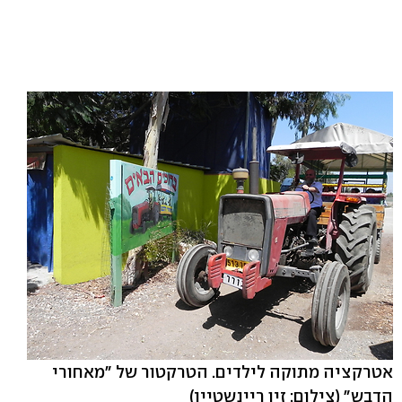
אטרקציה מתוקה לילדים. הטרקטור של "מאחורי
הדבש"
(צילום: זיו ריינשטיין)