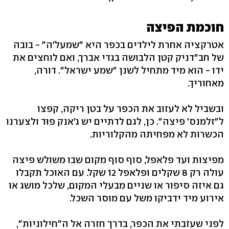
חוכמת הפיצה
אטרקציה אחרת לילדים בכפר היא "שמעל'ה" - בובה
של חב"דניק קטן הלבושה בגדי אברך, ואם לוחצים את
ידו - הוא מיד מתחיל לשנן "שמע ישראל". דורה,
מאחוריך.
ובשביל לא לעזוב את הכפר על בטן ריקה, קפצו
ל"זלמנס' פיצה". כן, לגם לדתיים יש ג'אנק פוּד ולצערנו
הכשרות לא מפחיתה מהקלוריות.
מפיצות ועד פלאפל, סוף סוף מקום שבו משולש פיצה
עולה רק 8 שקלים ופלאפל 12 שקל. עם האוכל תקבלו
גם איזה סיפור או שניים מבעלי המקום, שלכל מושג או
אירוע מיד ידביקו משל עם מוסר השכל.
לפני שעזבתי את הכפר, בדרך חזרה אל ה"חילוניות",