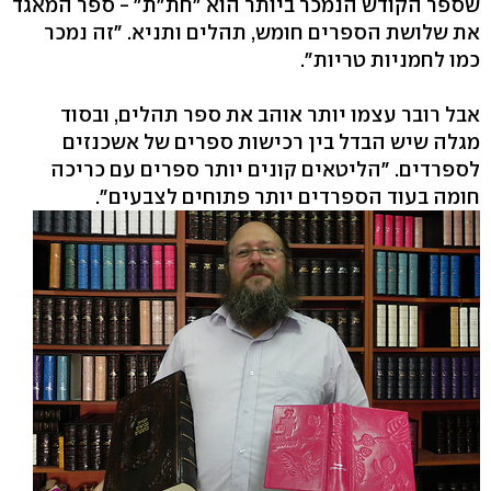
שספר הקודש הנמכר ביותר הוא "חת"ת" - ספר המאגד
את שלושת הספרים חומש, תהלים ותניא. "זה נמכר
כמו לחמניות טריות".
אבל רובר עצמו יותר אוהב את ספר תהלים, ובסוד
מגלה שיש הבדל בין רכישות ספרים של אשכנזים
לספרדים. "הליטאים קונים יותר ספרים עם כריכה
חומה בעוד הספרדים יותר פתוחים לצבעים".