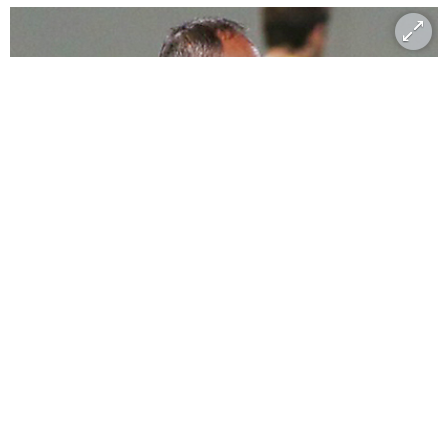
שמעון הדרי. לא מתכוון להתפטר מתפקידו
(צילום: ראובן שוורץ)
בצד המאוכזב, היה מאמן הפועל עכו,
שמעון הדרי
.
"סיפור המשחק זה לא שהגענו למשחק. לא היינו
טובים. אפשר להפסיד 4:0, אבל לא בצורה שהפסדנו
בה. יש בהחלט מקום לדאגה. כי לא הגענו למצבי כיבוש.
אנחנו צריכים לעבוד קשה, התחזקנו, ואני מקווה