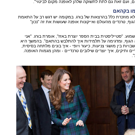
ים, ועם זאת גם לתת לתשוקה שלהן לאופנה מקום לביטוי".
מו בקהאם
לא מוזכרת כלל בהרצאות של בורג. במקומה יש דגש רב על התאמת
ף, טרנדים מהעולם ואייקונות אופנה שעושות את זה "נכון"
מוע. "סטייליסטית בבית הספר יוצרת באזז", אומרת בורג. "אני
הגוף, ומדגימה על תלמידות איך להתלבש בהתאם". בהמשך היא
ויות בין מושגי צניעות, כיעור ויופי - איך בונים מלתחה בסיסית,
ים ותיקים, איך יוצרים שילובים טרנדיים - ומהן מגמות האופנה.
.