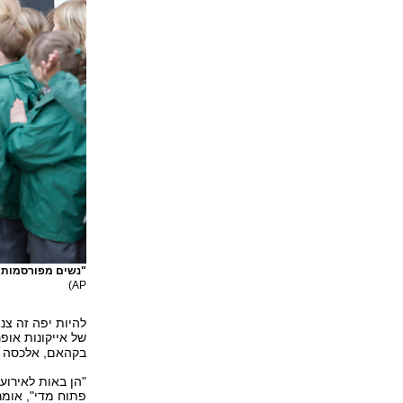
"נשים מפורסמות שמ
AP)
להיות יפה זה צנ
של אייקונות אופנ
בקהאם, אלכסה צ'א
"הן באות לאירוע
פתוח מדי", אומר