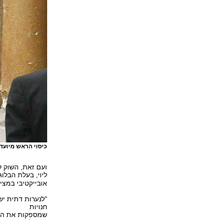
כיסוי הראש מיועד
ועם זאת, השוק ל
ליוי, בעלת הבלוג 
אובייקטיבי במציא
"לנערות דתית יש 
חנויות