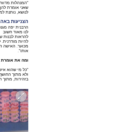
"המנהלות מדווחו
שאני אומרת להן 
לנושא, נותנת למ
הצניעות באה 
הרבנית יפה מגנס
לנו מאוד חשוב
להראות לבנות שיש
להיות מודרנית. 
מכוער. האישה הי
אותו".
ומה את אומרת 
"כל מי שהוא איש
ולא מתוך החושך.
בזהירות, מתוך ה