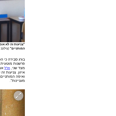
"צניעות זה לא או
המותניים"
(צילום: 
בורג סבירה כי ה
פרשנות מוטעית. 
מצד שני,
אמר
חז"ל
איזון. צניעות ז
ואיפה המותניים.
מעניינות".