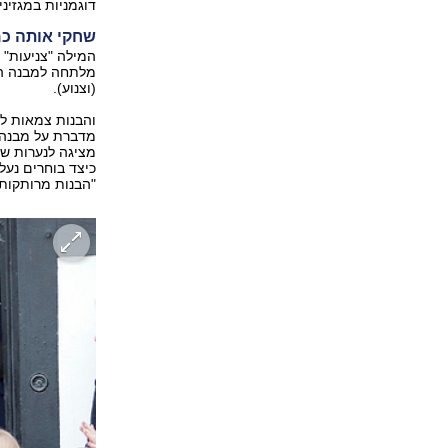
דוגמניות במגזינ
שחקי אותה כ
המילה "צניעות" 
מלתחה למבנה הגו
(וצנוע).
והבנות צמאות לש
מדברת על מבנה 
מציגה לנערות ששב
כיצד בוחרים נעלי
"הבנות מרותקות"