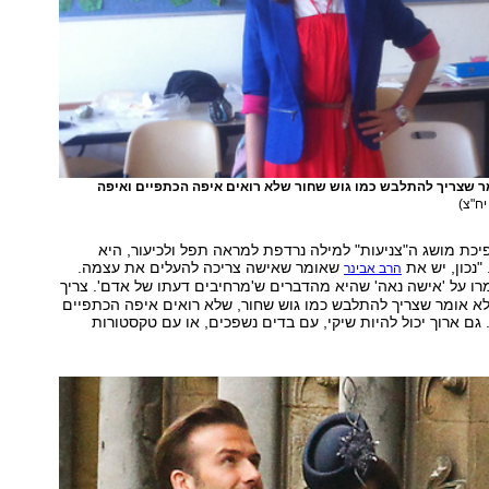
מר שצריך להתלבש כמו גוש שחור שלא רואים איפה הכתפיים ואיפה
יח"צ)
פיכת מושג ה"צניעות" למילה נרדפת למראה תפל ולכיעור, היא
"נכון, יש את
שאומר שאישה צריכה להעלים את עצמה.
הרב אבינר
ו על 'אישה נאה' שהיא מהדברים ש'מרחיבים דעתו של אדם'. צריך
ה לא אומר שצריך להתלבש כמו גוש שחור, שלא רואים איפה הכתפיים
 גם ארוך יכול להיות שיקי, עם בדים נשפכים, או עם טקסטורות