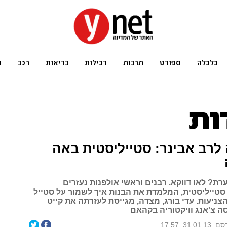
לרב אבינר: סטייליסטית באה
רת? לאו דווקא. רבנים וראשי אולפנות נעזרים
סטייליסטית, המלמדת את הבנות איך לשמור על סטייל
הצניעות. עדי בורג, מצדה, מגייסת לעזרתה את קייט
ה צ'אנג וויקטוריה בקהאם
31.01.1, 17:57