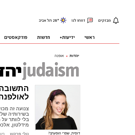
יהדות
אופנה
התשובה 
לאולפנה
צנועה זה מכוע
בשירותיה של 
בלי לוותר על 
מידלטון, אלכס
דוסית, שפרי הופעתך!
טלי פרקש
פורסם: 3