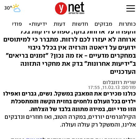
תתפלאו: ירידה מהירה
במשקל עדיפה מאיטית
הקפדה על ארוחת בוקר, ספורט וירקות בכל
ארוחה לא יעזרו לכם לרזות. מתברר כי למיתוסים
ידועים על דיאטה והרזיה אין בכלל גיבוי
במחקרים מדעיים - אז מה נכון? "זמנים בריאים"
ב"ידיעות אחרונות" בדק את מחקרי התזונה
העדכניים
שרית רוזנבלום
פורסם: 11.02.13, 17:55
כולנו מכירים את המאבק במשקל. נשים, גברים ואפילו
ילדים בכל העולם נלחמים בחזית הקשה והמתסכלת
הזו מדי יום, במידה מתונה בלבד של הצלחה.
הקילוגרמים יורדים, במקרה הטוב, ואז חוזרים ונדבקים
אלינו, והמשקל רק עולה ועולה.