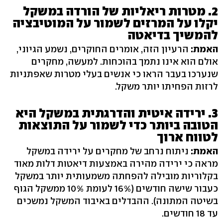
2. מטרות ריאליות של הורדה במשקל
יקלו על המרזים לשמור על המוטיבציה
להמשיך בדיאטה
האמת:
הרעיון הזה, אומרים החוקרים, נשמע הגיוני,
אולם הוא אינו נתמך בהוכחות. למעשה, מחקרים
שנערכו בעבר הראו כי אנשים בעלי מטרות שאפתניות
לרזות הפחיתו יותר משקל.
3. ירידה איטית והדרגתית במשקל היא
הטובה ביותר כדי לשמור על התוצאות
לטווח ארוך
האמת:
ניתוח נרחב של מחקרים על ירידה במשקל
מראה כי ירידה מהירה באמצעות דיאטות דלות מאוד
בקלוריות מובילה להפחתה משמעותית יותר במשקל
כעבור שישה חודשים ‭16%)‬ לעומת ‭10%‬ ממשקל הגוף
בשיטה המתונה‭.(‬ ההבדלים באיבוד המשקל נמשכים
עד 18 חודשים.