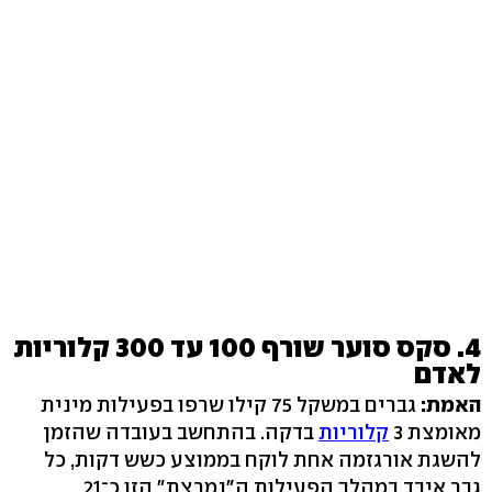
4. סקס סוער שורף 100 עד 300 קלוריות
לאדם
האמת:
גברים במשקל 75 קילו שרפו בפעילות מינית
מאומצת 3
קלוריות
בדקה. בהתחשב בעובדה שהזמן
להשגת אורגזמה אחת לוקח בממוצע כשש דקות, כל
גבר איבד במהלך הפעילות ה"נמרצת" הזו כ־21