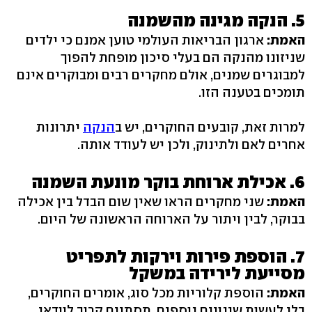
5. הנקה מגינה מהשמנה
האמת:
ארגון הבריאות העולמי טוען אמנם כי ילדים
שניזונו מהנקה הם בעלי סיכון מופחת להפוך
למבוגרים שמנים, אולם מחקרים רבים ומבוקרים אינם
תומכים בטענה הזו.
למרות זאת, קובעים החוקרים, יש ב
הנקה
יתרונות
אחרים לאם ולתינוק, ולכן יש לעודד אותה.
6. אכילת ארוחת בוקר מונעת השמנה
האמת:
שני מחקרים הראו שאין שום הבדל בין אכילה
בבוקר, לבין ויתור על הארוחה הראשונה של היום.
7. הוספת פירות וירקות לתפריט
מסייעת לירידה במשקל
האמת:
הוספת קלוריות מכל סוג, אומרים החוקרים,
בלי לעשות שינויים נוספים, תסתיים קרוב לוודאי