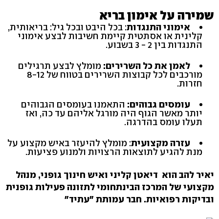
שמירה על אימון בריא
אימוני התנגדות
: בכל היבט ובכל גיל: בריאותית,
קלינית או אסתטית קיימת חשיבות לבצע אימוני
התנגדות בין 2 - 3 בשבוע.
לאמן את כל השרירים:
מומלץ לבצע תרגילים
מורכבים לכל קבוצות השרירים בטווח של 8-12
חזרות.
עומסים גבוהים:
התאמנו בעומסים הגבוהים
יותר מאשר הגוף היה מורגל אליהם עד כה, ואז
תעלו עומס בהדרגה.
עזרה
מקצועית
: מומלץ להיעזר באיש מקצוע על
מנת להגיע לתוצאות הרצויות ולמנוע פציעות.
יאיר להב הוא דיאטן קליני ואיש חינוך גופני, מנהל
מקצועי של המרכז הבינתחומי לתזונה פעילות גופנית
ובדיקות רפואיות. חבר עמותת "עתיד"