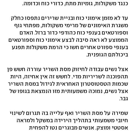
כנגד משקולות, גומיות מתח, כדורי כוח וכדומה.
עד לא מזמן אימוני כוח ובניית שרירים נתפסו כחלק
משגרת האימונים של מרימי משקולות, מפתחי גוף
וספורטאים בענפי כוח כהודפי כדור ברזל. האדם
הממוצע לא ראה סיבה לבצע אימוני כוח וספורטאים
בענפי ספורט אחרים חשו כי הרמת משקולות תפגע
ביכולתם הגופנית.
אצל נשים עבודה לחיזוק מסת השריר עוררה חשש פן
תהפוכנה לשריריות מדי. לחשש זה אין אחיזה, היות
שכמות הטסטוסטרון האחראית לגידול במסת השריר
אצל נשים, נמוכה משמעותית מזו הנמצאת בגופו של
גבר.
שמירה על מסת השריר ואף עלייה בה תגרום לשינוי
חיובי משמעותי בתהליך הירידה במשקל ולמראה
אסטטי ומוצק. אנשים מבוגרים נטו להפחית