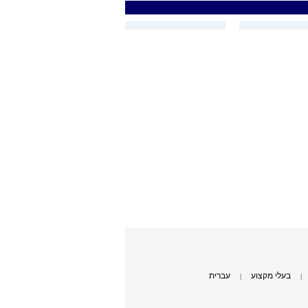
בעלי מקצוע
עברית
|
|