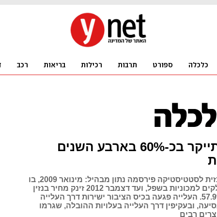
הדלק התייקר בכ-60% בארבע השנים
ת
הלשכה המרכזית לסטטיסטיקה פירסמה נתון מבהיל: מינואר 2009, בו
היו מחירי הדלקים למכוניות בשפל, ועד דצמבר 2012 זינק מחיר בנזין
95 אוקטן ב-57.9%. העלייה פגעה בכיס הציבור ישירות דרך העלייה
יעה, ובעקיפין דרך העלייה בעלויות ההובלה, שגרמו
צרים רבים