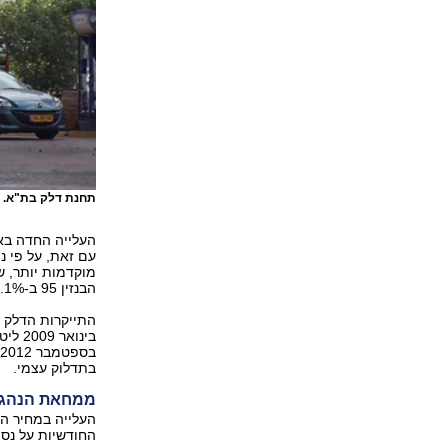
תחנת דלק בת"א. ב-2009 מחירי הדלקים היו 
עם זאת, על פי נ
הבנזין 95 ב-39.1% בעוד שמחיר הסולר עלה ב-38.4%.
התייקרות הדלק 
בתדלוק עצמי.
ממחאת הנהגי
העלייה במחיר הד
החודשיות על נסי