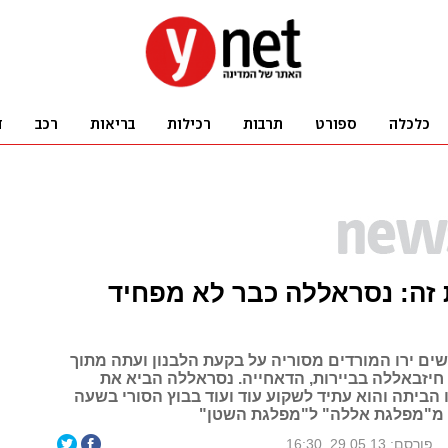
זה: נסראללה כבר לא מפחיד
שים ירו המורדים מסוריה על בקעת הלבנון ועתה מתוך
 חיזבאללה בביירות, הדאחייה. נסראללה הביא את
הביתה והוא עתיד לשקוע עוד ועוד בבוץ הסורי בשעה
 מ"מפלגת אללה" ל"מפלגת השטן"
פורסם: 29.05.13, 16:30