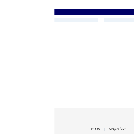
בעלי מקצוע
עברית
|
|