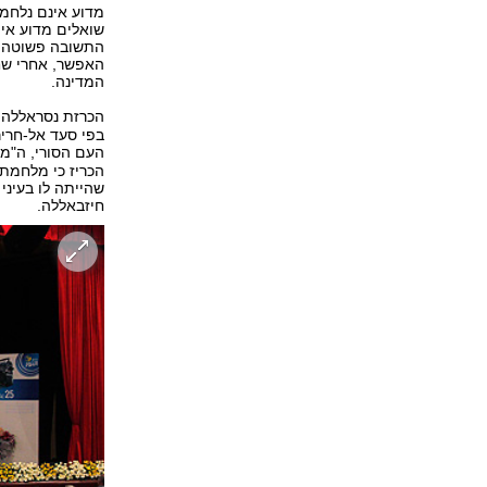
מדוע אינם נלחמי
שואלים מדוע אין
התשובה פשוטה: 
המדינה.
הכרזת נסראללה בשבת ב
בפי סעד אל-חריר
העם הסורי, ה"מו
הכריז כי מלחמת 
שהייתה לו בעיני
חיזבאללה.