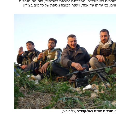
תומכים באופוזיציה. מפקדתם נמצאת בטריפולי, שם הם מנהלים
ים, בני עדתו של אסד, וישנה קבוצה נוספת של סלפים בצידון
 מורדים סורים באל-קוסייר
(צילום: AP)