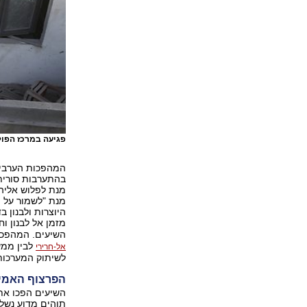
פגיעה במרכז הפול
המהפכות הערביות
מנת לפלוש אליה 
היוצרות ולבנון 
מזמן אל לבנון ו
השיעים. המהפכה 
לבין ממש
אל-חרירי
לשיתוק המערכות 
הפרצוף האמית
השיעים הפכו את 
תוהים מדוע נשלח