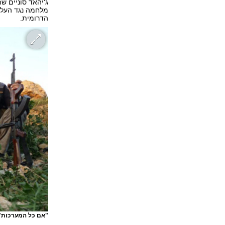
ג'יהאד סוניים ש
מלחמה נגד העלוו
הדרומית.
"אם כל המערכות".