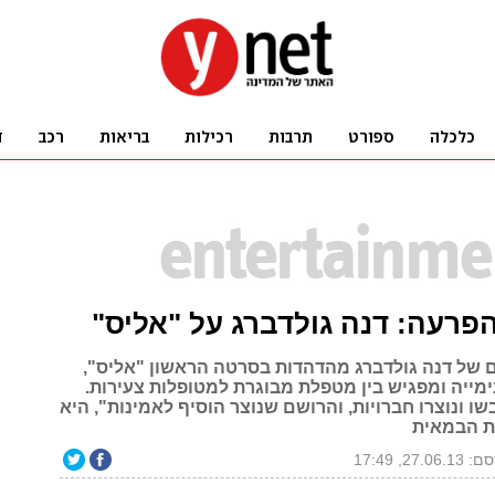
פרעה: דנה גולדברג על "אליס"
ים של דנה גולדברג מהדהדות בסרטה הראשון "אליס",
ייה ומפגיש בין מטפלת מבוגרת למטופלות צעירות.
ו ונוצרו חברויות, והרושם שנוצר הוסיף לאמינות", היא
ת הבמאית
27.06., 17:49