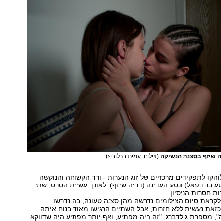
ה שיזף בסצנת הנשיקה
(צילום: עמית ברלוביץ)
הקו לתפקידים מרכזיים של זוג הנערות - ורד הקשוחה והנוקשה
 בר רפאל) ונטע העדינה (דריה שיזף). לאורך עשיית הסרט, שתי
ת חסרות הניסיון
ולקראת סיום הצילומים נדרשה מהן סצנה טעונה, בה נדרשו
זאת נעשית ללא חזרות, אבל השתיים הרגישו מאוד בנוח איתה
, מספרת גולדברג, "זה היה מפתיע, ואף יותר מפתיע היה שדווקא