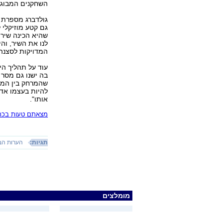
השחקנים המבוגר
גולדברג מספרת כ
גם קטע מוזיקלי 
שהיא הכינה שיר 
לנו את השיר, וה
המדויקות לסצנה,
עוד על תהליך ה
בה ישנו גם מסר
שהמרחק בין המטפ
להיות בעצמו אדם
אותו".
מצאתם טעות בכתב
תגיות:
הערות הב
מומלצים