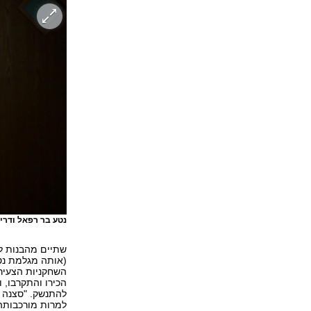
נטע בר רפאל ודרי
שתיים מהבנות לו
(אותה מגלמת נטע
השחקניות הצעירו
הכירו והתקרבו, 
להתנשק. "סצנה כ
למרות מורכבותה"