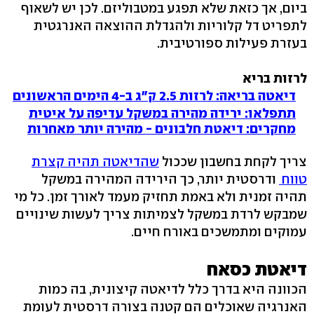
ביום, אך כזאת שלא תפגע במטבוליזם. לכן יש לשאוף
לתפריט דל קלוריות ולהגדלת ההוצאה האנרגטית
בעזרת פעילות ספורטיבית.
לרזות בריא
דיאטה בריאה: לרזות 2.5 ק"ג ב-4 הימים הראשונים
תתפלאו: ירידה מהירה במשקל עדיפה על איטית
מחקרים: דיאטת חלבונים - מהירה יותר מאחרות
צריך לקחת בחשבון שככול
שהדיאטה תהיה קצרת
טווח
ודרסטית יותר, כך הירידה המהירה במשקל
תהיה זמנית ולא באמת תחזיק מעמד לאורך זמן. כל מי
שמבקש לרדת במשקל לצמיתות צריך לעשות שינויים
עמוקים ומתמשכים באורח חיים.
דיאטת כסאח
הכוונה היא בדרך כלל לדיאטה קיצונית, בה כמות
האנרגיה שאוכלים הם קטנה בצורה דרסטית לעומת