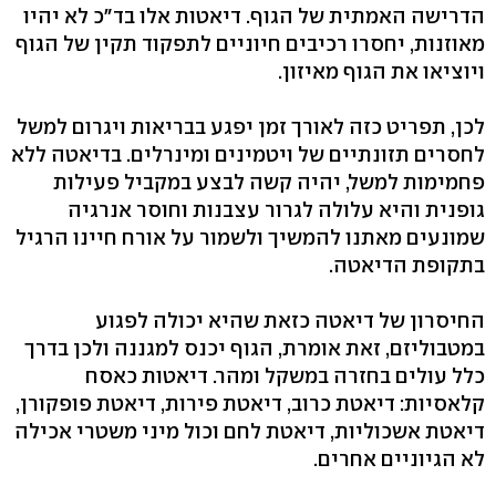
הדרישה האמתית של הגוף. דיאטות אלו בד"כ לא יהיו
מאוזנות, יחסרו רכיבים חיוניים לתפקוד תקין של הגוף
ויוציאו את הגוף מאיזון.
לכן, תפריט כזה לאורך זמן יפגע בבריאות ויגרום למשל
לחסרים תזונתיים של ויטמינים ומינרלים. בדיאטה ללא
פחמימות למשל, יהיה קשה לבצע במקביל פעילות
גופנית והיא עלולה לגרור עצבנות וחוסר אנרגיה
שמונעים מאתנו להמשיך ולשמור על אורח חיינו הרגיל
בתקופת הדיאטה.
החיסרון של דיאטה כזאת שהיא יכולה לפגוע
במטבוליזם, זאת אומרת, הגוף יכנס למגננה ולכן בדרך
כלל עולים בחזרה במשקל ומהר. דיאטות כאסח
קלאסיות: דיאטת כרוב, דיאטת פירות, דיאטת פופקורן,
דיאטת אשכוליות, דיאטת לחם וכול מיני משטרי אכילה
לא הגיוניים אחרים.