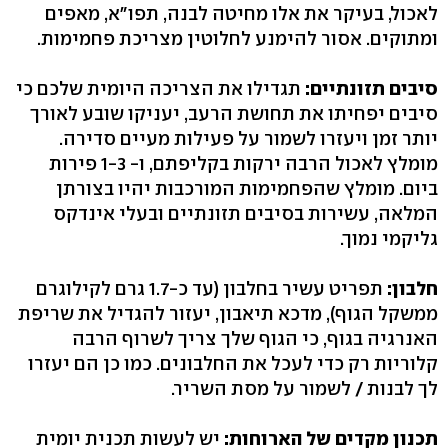
לאכול, בעיקר את אלו מחיטה לבנה, תפו"א, מאפים
ומתוקים. אסור להימנע לחלוטין מצריכת פחמימות.
סיבים תזונתיים:
תגדילו את הצריכה היומית שלכם כי
סיבים יפחיתו את תחושת הרעב, יעניקו שובע לאורך
יותר זמן ויעזרו לשמור על פעילות מעיים סדירה.
מומלץ לאכול הרבה ירקות בקליפתם, ו- 1-3 פירות
ביום. מומלץ שהפחמימות המורכבות יהיו בצורתן
המלאה, עשירות בסיבים תזונתיים ובעלי אינדקס
גליקמי נמוך.
חלבון:
תפריט עשיר בחלבון (עד כ-1.7 גרם לקילוגרם
ממשקל הגוף), מדכא תיאבון, יעזור להגדיל את שריפת
האנרגיה בגוף, כי הגוף שלך צריך לשרוף הרבה
קלוריות רק כדי לעכל את החלבונים. כמו כן הם יעזרו
לך לבנות / לשמור על מסת השריר.
תכנון מקדים של הארוחות:
יש לעשות תכנית יומית