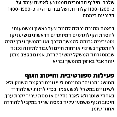
שלכם. חילוף החומרים הממוצע לאישה עומד על
כ-1100-1200 קלוריות ושל גברים יהיה כ-1400-1500
קלוריות ביממה.
דיאטה מהירה יכולה להיות צעד ראשון ומשמעותי
להסרת הקילוגרמים המיותרים הראשונים שיעניקו
מוטיבציה גבוהה להמשך הדרך, ואז בהמשך ניתן יהיה
להתמקד בשינוי אורחות חיים ולעבור לתזונה נכונה
שבמסגרתה המשקל ימשיך לרדת, אמנם בקצב מתון
יותר אבל באופן מתמשך ובריא.
פעילות ספורטיבית וחיטוב הגוף
המושג "הרזיה" מתייחס לשינויים ברקמת השומן ולא
לשינויים במשקל לכשעצמו! בכדי לרזות יש להוריד
באחוזי שומן ולא לאבד נוזלים או מסת שריר יקרת ערך.
חיטוב הגוף משמעו עליה במסת שריר במקביל להורדת
אחוזי שומן.