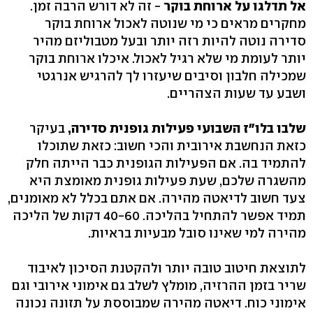
אל תדלגו על ארוחת בוקר
- זה לא דורש הרבה זמן.
מחקרים מראים כי מי שנוטה לאכול ארוחת בוקר
סדירה נוטה להיות רזה יותר ובעל מטבוליזם מהיר
יותר לעומת מי שלא רגיל לאכול. איכלו ארוחת בוקר
שמכילה חלבון וסיבים שיעזרו לך להרגיש אנרגטי
ושבע עד שעות הצהריים.
שלבו בלו"ז השבועי פעילות גופנית סדירה,
בעיקר
כזאת הנחשבת אירובית והכי חשוב: כזאת שתוכלו
להתמיד בה. אם הפעילות הגופנית כבר הייתה חלק
מהשגרה שלכם, שעת פעילות גופנית מאומצת היא
צעד חשוב לדיאטה מהירה. אם אתם בכלל לא מאומנים,
תמיד אפשר להתחיל בהליכה. 40-60 דקות של הליכה
מהירה למי שאינו סובל מבעיות בראיות.
לתוצאת חיטוב טובה יותר ולהקטנת הסיכון לאיבוד
שריר בזמן ההרזיה, מומלץ לשלב גם אימוני אירובי וגם
אימוני כוח. דיאטה מהירה שמבוססת על תזונה נכונה