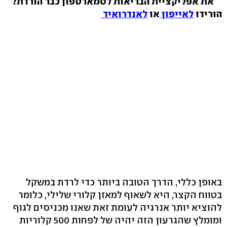
את אפליקציית הבריאות לסמארטפון כבר הורדת?
הורידו
לאייפון
או
לאנדרואיד
באופן כללי, הדרך הטובה ביותר כדי לרדת במשקל
בטווח הקצר, היא לשאוף למאזן קלורי שלילי, כלומר
להוציא יותר אנרגיה לעומת זאת שאנו מכניסים לגוף
ומומלץ שהגרעון הזה יהיה של לפחות 500 קלוריות