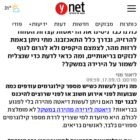
דיאטה אקספרס: איך להוריד 2
קילו באופן בריא
כולנו כבר ניסינו את הדיאטות קצרות הטווח
להרזיה, ובדרך כלל התאכזבנו. מתי ניתן באמת
לרזות מהר, לצמצם היקפים ולא לגרום לגוף
לנזקים בריאותיים, ומה כדאי לדעת כדי שנצליח
לשמור על הירידה במשקל?
ליאור מני
פורסם: 17.09.13, 09:59
מה ניתן לעשות כשיש מספר קילוגרמים עודפים כמה
שבועות לפני אירוע חשוב או לפני שרוצים להיכנס
לבגד ים?
האם ניתן לעשות דיאטה מהירה בלי לפגוע
בבריאות?
דיאטה לירידה מהירה במשקל
לא מומלצת
לכולם. היא מיועדת למי שצריך לרדת מספר קילוגרמים
ספורים בלבד, לאנשים בריאים.