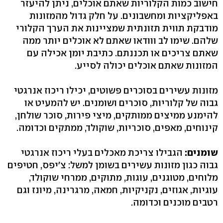
חישוב כמות הקלוריות שאתם אוכלים, ניתן להיעזר
באפליקציות ומחשבונים. על חלק גדול מהמזונות
מודבקת תווית תזונתית שמציינות את הערך הקלורי
שלהם. שימו לב ווודאו שאתם לא אוכלים יותר ממה
שאתם צריכים או תכננתם. כתיבת יומן אכילה עם
המזונות שאתם אוכלים יכולה לסייע.
מזונות עשירים בסוכרים פשוטים, יכילו ריכוז אנרגטי
גבוה של קלוריות, סוכרים ושומנים. יש להמעיט או
להימנע ממיצים ממותקים, מיצי פירות, סוכר שולחן,
קינוחים, מאפים, סוכריות, שוקולד, ממתקים וכדומה.
שומנים:
הגבילו צריכת מאכלים בעלי ריכוז אנרגטי
גבוה כגון מזונות עשירים בשומן למשל: צ'יפס, חטיפים
מלוחים, מטוגנים, עוגות, מתוקים, ממרחי שוקולד,
עוגיות, אגוזים, נקניקיות, חמאה, מרגרינה, מיונז וגם
רטבים מוכנים וכדומה.