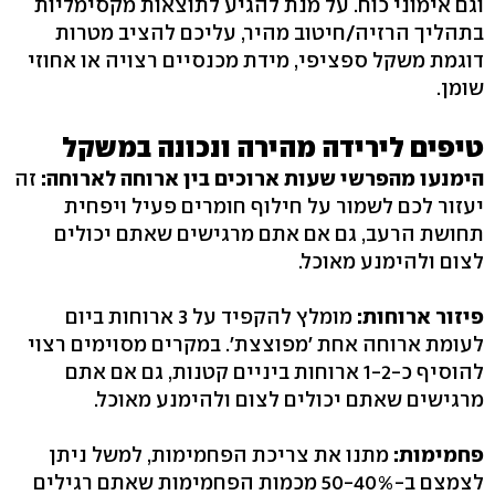
וגם אימוני כוח. על מנת להגיע לתוצאות מקסימליות
בתהליך הרזיה/חיטוב מהיר, עליכם להציב מטרות
דוגמת משקל ספציפי, מידת מכנסיים רצויה או אחוזי
שומן.
טיפים לירידה מהירה ונכונה במשקל
הימנעו מהפרשי שעות ארוכים בין ארוחה לארוחה:
זה
יעזור לכם לשמור על חילוף חומרים פעיל ויפחית
תחושת הרעב, גם אם אתם מרגישים שאתם יכולים
לצום ולהימנע מאוכל.
פיזור ארוחות:
מומלץ להקפיד על 3 ארוחות ביום
לעומת ארוחה אחת 'מפוצצת'. במקרים מסוימים רצוי
להוסיף כ-1-2 ארוחות ביניים קטנות, גם אם אתם
מרגישים שאתם יכולים לצום ולהימנע מאוכל.
פחמימות:
מתנו את צריכת הפחמימות, למשל ניתן
לצמצם ב-50-40% מכמות הפחמימות שאתם רגילים