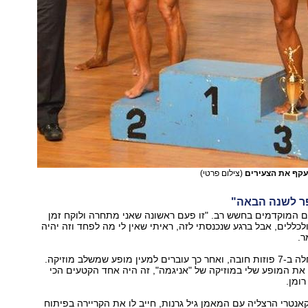
עקף את הצעירים
(צילום פרטי)
ר לשנה הבאה"
ם המוקדמים בחשש רב. "זו פעם ראשונה שאני מתחרה ולוקח זמן
לכללים, אבל ברגע שנכנסתי לזה, ראיתי שאין לי מה לפחד וזה יהיה
ר.
"מתחילים בהתחלה ב-7 פוזות חובה, ואחר כך עוברים למעין מופע שמשלב מוזיקה.
 את המופע שלי במוזיקה של "אניגמה", זה היה אחד הקטעים הכי
ומן.
נטרי הרצליה עם המאמן גיל גרנות, חייב לו את הקריירה בפיתוח