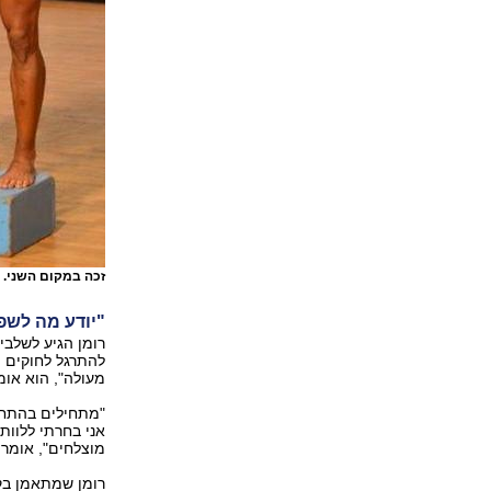
זכה במקום השני. 
"יודע מה לשפ
רומן הגיע לשלבי
להתרגל לחוקים ו
מעולה", הוא אומ
אני בחרתי ללוות
מוצלחים", אומר ר
רומן שמתאמן בקא