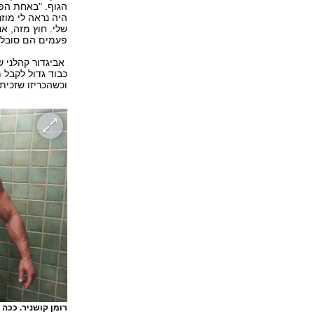
הגוף. "באחת הפג
היה נראה לי מוז
שלי. חוץ מזה, א
פעמים הם סובלי
אביגדור קהלני ש
וכשהכריזו שזכית
רומן קושניר. ככה