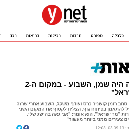
לפני שנה היה שמן, השבוע - במקום ה-2
ראל"
 סחב רומן קושניר כרס ועודף משקל, השבוע אחרי שרזה
תחיל להתאמן בפיתוח גוף, הצליח לקטוף את המקום השני
ות "מר ישראל". הוא אומר: "אני גאה בהישג שלי,
ם צעירים ממני ביותר מעשור"
, 12:08