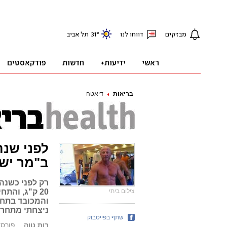
בריאות
דיאטה
ב"מר יש
רק לפני כשנה
צילום ביתי
20 ק"ג, וה
והמכובד בתחר
ניצחתי מתחרי
שתף בפייסבוק
רות נווה
פורסם: 03.09.13