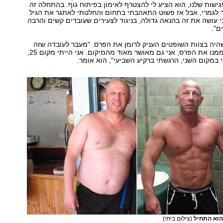
ישות שלנו, הוא הציע לי להצטרף לאימון בפיתוח גוף. בהתחלה זה
ר לגמרי, אבל אז פשוט התאהבתי בתחום והחלטתי לאתגר את הגיל
ני עושה את זה בהנאה גדולה, בניגוד לצעירים שעובדים קשים והרבה
ם".
היה בצוות השופטים העניק לרומן את הפרס. "מעבר לעובדה שזה
כבוד גדול לקבל ממנו את הפרס, אני גם מאושר מאוד מהמיקום. אני הייתי מקום 25,
י במקום השני, הרגשתי ברקיע השביעי", הוא אומר.
 הוא התחיל
(צילום ביתי)