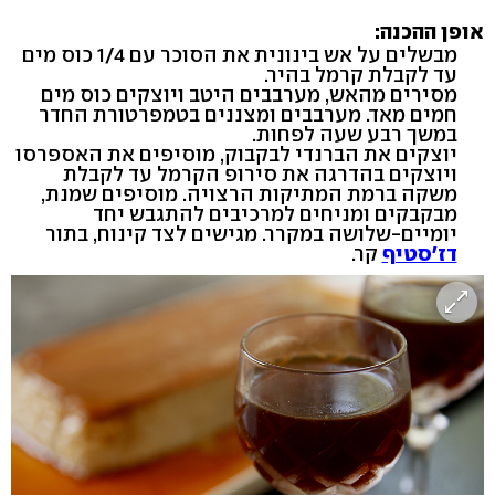
אופן ההכנה:
מבשלים על אש בינונית את הסוכר עם 1/4 כוס מים
עד לקבלת קרמל בהיר.
מסירים מהאש, מערבבים היטב ויוצקים כוס מים
חמים מאד. מערבבים ומצננים בטמפרטורת החדר
במשך רבע שעה לפחות.
יוצקים את הברנדי לבקבוק, מוסיפים את האספרסו
ויוצקים בהדרגה את סירופ הקרמל עד לקבלת
משקה ברמת המתיקות הרצויה. מוסיפים שמנת,
מבקבקים ומניחים למרכיבים להתגבש יחד
יומיים-שלושה במקרר. מגישים לצד קינוח, בתור
דז'סטיף
קר.