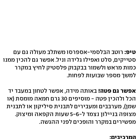
טיפ:
רוטב הבלסמי-אספרסו משתלב מעולה גם עם
סטייקים, סלט ואפילו גלידה וניל. אפשר גם להכין ממנו
כמות מראש ולשמור בבקבוק פלסטיק לחיץ במקרר
למשך מספר שבועות לפחות.
אפשר גם פטה!
באותה מידה, אפשר לטחון במעבד יד
הכל ולהכין פטה - מוסיפים 30 גרם חמאה מומסת (או
שמן), מערבבים ומעבירים לתבנית סיליקון או לתבנית
מצופה בניילון נצמד ל-5-6 שעות הקפאה ומיצוק.
מפשירים במקרר והופכים לפני ההגשה.
המרכיבים: