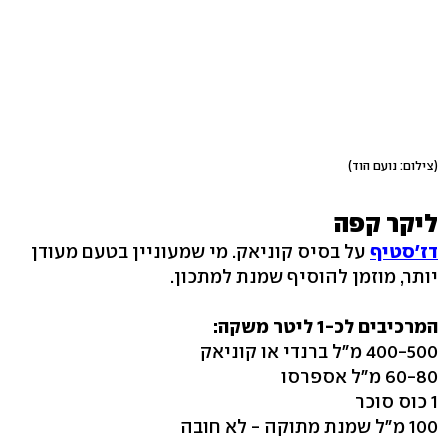
(צילום: נועם הוד)
ליקר קפה
דז'סטיף
על בסיס קוניאק. מי שמעוניין בטעם מעודן
יותר, מוזמן להוסיף שמנת למתכון.
המרכיבים לכ-1 ליטר משקה:
400-500 מ"ל ברנדי או קוניאק
60-80 מ"ל אספרסו
1 כוס סוכר
100 מ"ל שמנת מתוקה - לא חובה