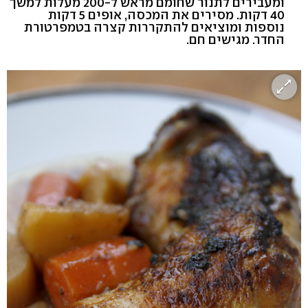
ומעבירים לתנור שחומם מראש ל-200 מעלות למשך
40 דקות. מסירים את המכסה, אופים 5 דקות
נוספות ומוציאים להתקררות קצרה בטמפרטורת
החדר. מגישים חם.