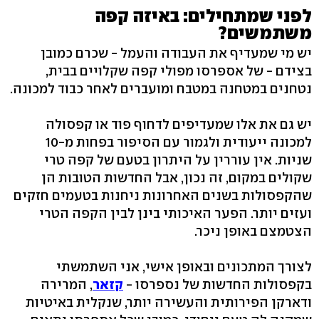
לפני שמתחילים: באיזה קפה
משתמשים?
יש מי שמעדיף את העבודה והעמל - שכרם כמובן
בצידם - של אספרסו מפולי קפה שקלויים בבית,
נטחנים במטחנה במטבח ומועברים לאחר כבוד למכונה.
יש גם את אלו שמעדיפים לדחוף פוד או קפסולה
למכונה ייעודית ולגמור עם הסיפור בפחות מ-10
שניות. אין עוררין על היתרון בטעם של קפה טרי
שקולים במקום, זה נכון, אבל החדשות הטובות הן
שהקפסולות בשנים האחרונות ניחנות בטעמים חזקים
ועזים יותר. הפער האיכותי בינן לבין הקפה הטרי
הצטמצם באופן ניכר.
לצורך המתכונים ובאופן אישי, אני השתמשתי
בקפסולות החדשות של נספרסו -
קזאר
, המרירה
ודארקן הפירותית והעשירה יותר, שנקלית באיטיות