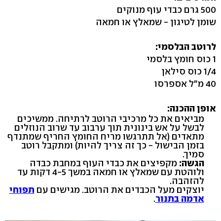
500 גרם כבדי עוף מנוקים
שומן לטיגון - שמאלץ או חמאה
לרוטב הבלסמי:
1 כוס חומץ בלסמי
1/4 כוס סילאן
40 מ"ל אספרסו
אופן ההכנה:
מביאים את כל מרכיבי הרוטב לרתיחה. ממשיכים
לבשל על אש בינונית תוך ערבוב עד שרוב הנוזלים
מתאדים (אל תתרגשו מריח החומץ החריף שמתנדף
בזמן הבישול - כך זה צריך להיות) ומתקבל רוטב
סמיך.
הגשה:
מקפיצים את כבדי העוף במחבת כבדה
ולוהטת עם שמאלץ או חמאה במשך 4-5 דקות עד
להזהבה.
יוצקים מעל הכבדים את הרוטב. מגישים עם
תפוחי
אדמה בתנור
.