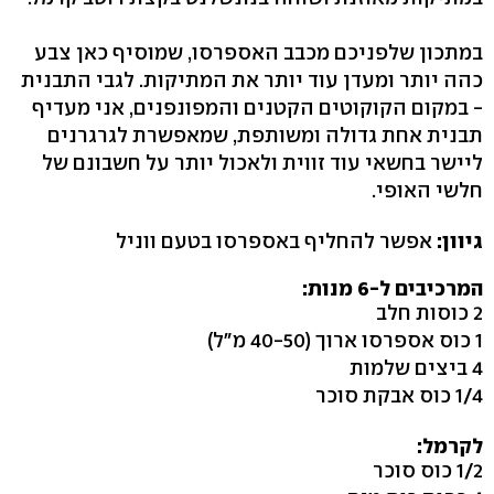
במתכון שלפניכם מכבב האספרסו, שמוסיף כאן צבע
כהה יותר ומעדן עוד יותר את המתיקות. לגבי התבנית
- במקום הקוקוטים הקטנים והמפונפנים, אני מעדיף
תבנית אחת גדולה ומשותפת, שמאפשרת לגרגרנים
ליישר בחשאי עוד זווית ולאכול יותר על חשבונם של
חלשי האופי.
גיוון:
אפשר להחליף באספרסו בטעם ווניל
המרכיבים ל-6 מנות:
2 כוסות חלב
1 כוס אספרסו ארוך (40-50 מ"ל)
4 ביצים שלמות
1/4 כוס אבקת סוכר
לקרמל:
1/2 כוס סוכר