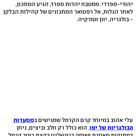
יהודי-ספרדי. ממטבח יהדות ספרד, הגיע המתכון,
לאחר הגלות, אל רפטואר המתכונים של קהילות הבלקן
- בולגריה, יוון וטורקיה.
עלי אהוב במיוחד קרם הקרמל שמגישים ב
מסעדות
הבולגריות של יפו
. הוא כולל רק חלב וביצים, ניחן
במתיקות מאוזנת ושוחה בנונשלנט בקצת רוטב קרמל.