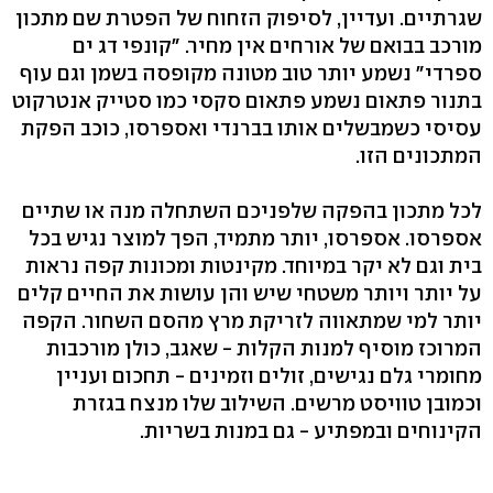
שגרתיים. ועדיין, לסיפוק הזחוח של הפטרת שם מתכון
מורכב בבואם של אורחים אין מחיר. "קונפי דג ים
ספרדי" נשמע יותר טוב מטונה מקופסה בשמן וגם עוף
בתנור פתאום נשמע פתאום סקסי כמו סטייק אנטרקוט
עסיסי כשמבשלים אותו בברנדי ואספרסו, כוכב הפקת
המתכונים הזו.
לכל מתכון בהפקה שלפניכם השתחלה מנה או שתיים
אספרסו. אספרסו, יותר מתמיד, הפך למוצר נגיש בכל
בית וגם לא יקר במיוחד. מקינטות ומכונות קפה נראות
על יותר ויותר משטחי שיש והן עושות את החיים קלים
יותר למי שמתאווה לזריקת מרץ מהסם השחור. הקפה
המרוכז מוסיף למנות הקלות - שאגב, כולן מורכבות
מחומרי גלם נגישים, זולים וזמינים - תחכום ועניין
וכמובן טוויסט מרשים. השילוב שלו מנצח בגזרת
הקינוחים ובמפתיע - גם במנות בשריות.