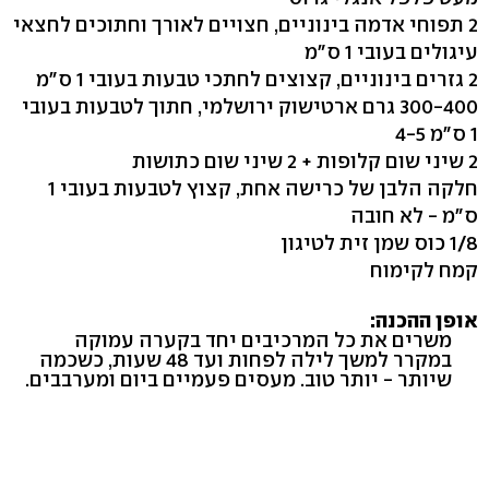
2 תפוחי אדמה בינוניים, חצויים לאורך וחתוכים לחצאי
עיגולים בעובי 1 ס"מ
2 גזרים בינוניים, קצוצים לחתכי טבעות בעובי 1 ס"מ
300-400 גרם ארטישוק ירושלמי, חתוך לטבעות בעובי
1 ס"מ 4-5
2 שיני שום קלופות + 2 שיני שום כתושות
חלקה הלבן של כרישה אחת, קצוץ לטבעות בעובי 1
ס"מ - לא חובה
1/8 כוס שמן זית לטיגון
קמח לקימוח
אופן ההכנה:
משרים את כל המרכיבים יחד בקערה עמוקה
במקרר למשך לילה לפחות ועד 48 שעות, כשכמה
שיותר - יותר טוב. מעסים פעמיים ביום ומערבבים.