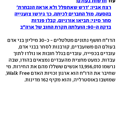
עוד
חדשות בעולם
:
רצח אביו: 'דרש שאתפלל ולא אראה הנבחרת'
בהסעה, מול החברים לכיתה. כך גירשו צוענייה
סחר סיני: תביאו אורניום, קבלו פנדות
בדקה ה-90: הועלתה תקרת החוב של ארה"ב
הדו"ח חושף נתונים מטלטלים - כ-30 מיליון בני אדם
בעולם הם משועבדים, קורבנות לסחר בבני אדם,
עובדים בכפייה, עובדים בגלל חובות או נולדו לתוך
עבדות. כמעט מחצית מהעבדים נמצאים בהודו, שבה
נרשמו 13,956,010 אנשים ששללו מהם את החירות. מי
שחיבר את הדו"ח הוא ארגון זכויות האדם Walk Free,
שמושבו באוסטרליה, והוא מקיף 162 מדינות.