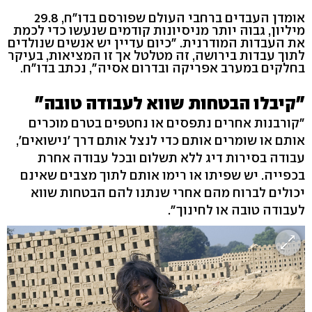
אומדן העבדים ברחבי העולם שפורסם בדו"ח, 29.8
מיליון, גבוה יותר מניסיונות קודמים שנעשו כדי לכמת
את העבדות המודרנית. "כיום עדיין יש אנשים שנולדים
לתוך עבדות בירושה, זה מטלטל אך זו המציאות, בעיקר
בחלקים במערב אפריקה ובדרום אסיה", נכתב בדו"ח.
"קיבלו הבטחות שווא לעבודה טובה"
"קורבנות אחרים נתפסים או נחטפים בטרם מוכרים
אותם או שומרים אותם כדי לנצל אותם דרך 'נישואים',
עבודה בסירות דיג ללא תשלום ובכל עבודה אחרת
בכפייה. יש שפיתו או רימו אותם לתוך מצבים שאינם
יכולים לברוח מהם אחרי שנתנו להם הבטחות שווא
לעבודה טובה או לחינוך".