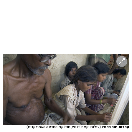
עבדות חוב בהודו
(צילום: קיי צ'רנוש, מחלקת המדינה האמריקנית)