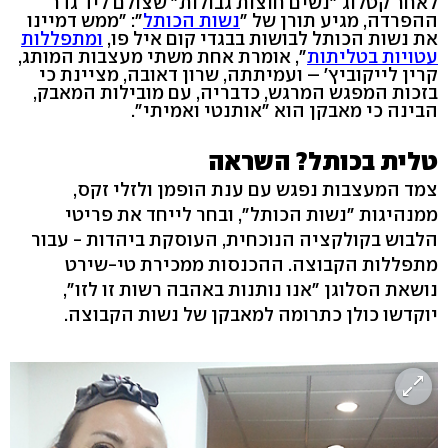
לאחר קטלוג "נשים חוצות גבולות" שצולם ליד גדר
ההפרדה, מגיע תורן של "
נשות הכותל
": "ממש דמיינו
את נשות הכותל לבושות בבגדי קום איל פו,
ומתפללות
עטויות בטליתות
", אומרת אחת משתי מעצבות המותג,
קרין לייקוביץ' – ועמיתתה, שרון דאובה, מציינת כי
בזכות המפגש המרגש, כדבריה, עם מובילות המאבק,
הבינה כי מאבקן הוא "אותנטי ואמיתי".
טלית בכותל? השראה
צמד המעצבות נפגש עם ענת הופמן ולזלי זקס,
ממנהיגות "נשות הכותל", ובחר לייחד את פריטי
הלבוש בקולקציה הנוכחית, העוסקת ביהדות - עבור
מתפללות הקבוצה. ההכנסות ממכירת טי-שירט
נושאת הסלוגן "אנו נותנות באהבה רשות זו לזו",
יוקדשו כולן כתרומה למאבקן של נשות הקבוצה.