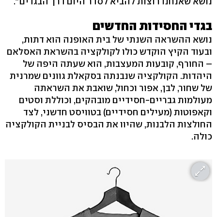
נושא שאנחנו רוצות להביא לסדר היום דרך הבגדים".
בגדי החסידות החדשים
נושא ההשראה השנתי של בית האופנה הוא דתות,
ובעוד הקיץ הוקדש כולו לקולקציה בהשראת האסלאם
– החורף, קובעות המעצבות, הוא שעתה היפה של
היהדות. הקולקציה שנבנתה בסקאלת גוונים שמרנית
של שחור, לבן, אפור וכחול, שואבת את השראתה
מעולמות גבריים-חסידיים מובהקים, וכוללת וסטים
וקאפוטות (מעילים חסידיים) בטוויסט חדשני, לצד
החולצות הלבנות, שהיוו את הבסיס לבניית הקולקציה
כולה.