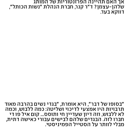
אך האם תהיינה הפרזנטוריות של המותג
שלהן-עצמן? ד"ר קנר, חברת הנהלת "נשות הכותל",
דווקא בעד.
"בסופו של דבר", היא אומרת, "בגדי נשים בהרבה מאוד
תרבויות היו אמצעי לדיכוי ושליטה: כמה ללבוש, וכמה
לא ללבוש, וזה דיון שעדיין חי ותוסס... קום איל פו די
חברו לזה. הבגדים שלהם לבישים עבורי כאישה דתית,
מבלי לוותר על הסטייל הפמיניסטי.