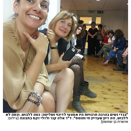
"בגדי נשים בהרבה תרבויות היו אמצעי לדיכוי ושליטה: כמה ללבוש, וכמה לא
ללבוש, וזה דיון שעדיין חי ותוסס". ד"ר אלה קנר ולזלי זקס בתצוגה
(צילום:
אושרת בן שמשון)