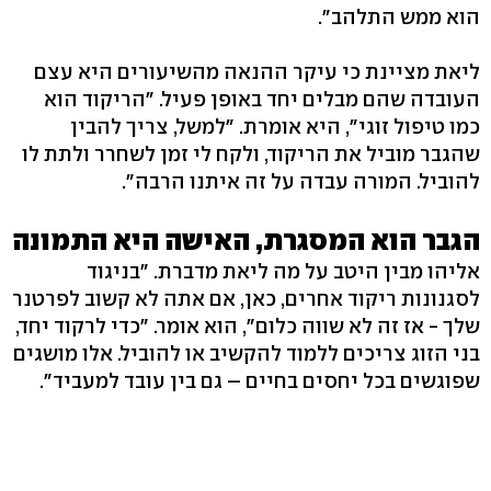
הוא ממש התלהב".
ליאת מציינת כי עיקר ההנאה מהשיעורים היא עצם
העובדה שהם מבלים יחד באופן פעיל. "הריקוד הוא
כמו טיפול זוגי", היא אומרת. "למשל, צריך להבין
שהגבר מוביל את הריקוד, ולקח לי זמן לשחרר ולתת לו
להוביל. המורה עבדה על זה איתנו הרבה".
הגבר הוא המסגרת, האישה היא התמונה
אליהו מבין היטב על מה ליאת מדברת. "בניגוד
לסגנונות ריקוד אחרים, כאן, אם אתה לא קשוב לפרטנר
שלך - אז זה לא שווה כלום", הוא אומר. "כדי לרקוד יחד,
בני הזוג צריכים ללמוד להקשיב או להוביל. אלו מושגים
שפוגשים בכל יחסים בחיים – גם בין עובד למעביד".