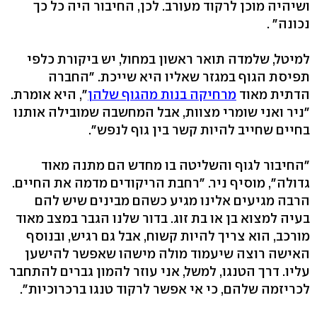
ושיהיה מוכן לרקוד מעורב. לכן, החיבור היה כל כך
נכונה" .
למיטל, שלמדה תואר ראשון במחול, יש ביקורת כלפי
תפיסת הגוף במגזר שאליו היא שייכת. "החברה
הדתית מאוד
מרחיקה בנות מהגוף שלהן
", היא אומרת.
"ניר ואני שומרי מצוות, אבל המחשבה שמובילה אותנו
בחיים שחייב להיות קשר בין גוף לנפש".
"החיבור לגוף והשליטה בו מחדש הם מתנה מאוד
גדולה", מוסיף ניר. "רחבת הריקודים מדמה את החיים.
הרבה מגיעים אלינו מגיע כשהם מבינים שיש להם
בעיה למצוא בן או בת זוג. בדור שלנו הגבר במצב מאוד
מורכב, הוא צריך להיות קשוח, אבל גם רגיש, ובנוסף
האישה רוצה שיעמוד מולה מישהו שאפשר להישען
עליו. דרך הטנגו, למשל, אני עוזר להמון גברים להתחבר
לכריזמה שלהם, כי אי אפשר לרקוד טנגו ברכרוכיות".