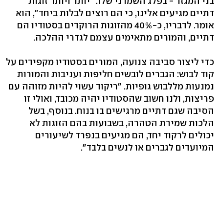
בני המגזר - בפלג השמרני שלו. "יותר ויותר זוגות
דתיים מגיעים אלינו, כי הם רוצים לבלות ביחד", הוא
אומר. לדבריו, כ-40% מהזוגות הרוקדים בסטודיו הם
דתיים, והמורים מתאימים עצמם לגדרי ההלכה.
כדי ליצור סביבה צנועה, המורים בסטודיו מקפידים על
קוד לבוש: הגברים לובשים חליפות ועניבות והמורות
נמנעות מללבוש גופיות. "ריקוד עשוי להיות מזוהה עם
פריצות, ולנו חשוב שהסטודיו יהיה מכובד, ואולי זו
הסיבה שגם דתיים מרגישים בו בנוח. בנוסף, בשל
הלכות שמירת הטהרה, בשבועות בהם הזוגות לא
יכולים לרקוד יחד, הם מגיעים בנפרד לשיעורים
המיועדים לגברים או לנשים בלבד".