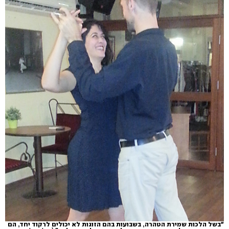
"בשל הלכות שמירת הטהרה, בשבועות בהם הזוגות לא יכולים לרקוד יחד, הם