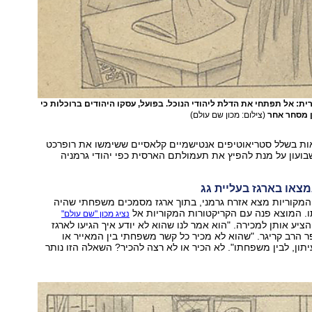
ת: אל תפתחי את הדלת ליהודי הנוכל. בפועל, עסקו היהודים ברוכלות כי
ן מסחר אחר
(צילום: מכון שם עולם)
ות בשלל סטריאוטיפים אנטישמיים קלאסיים ששימשו את רופרכט
ועון על מנת להפיץ את תעמולתם הארסית כפי יהודי גרמניה
צאו בארגז בעליית גג
המקוריות מצא אזרח גרמני, בתוך ארגז מסמכים משפחתי שהיה
ו. המוצא פנה עם הקריקטורות המקוריות אל
נציג מכון "שם עולם"
ציע אותן למכירה. "הוא אמר לנו שהוא לא יודע איך הגיעו לארגז
הרב קריגר. "שהוא לא מכיר כל קשר משפחתי בין המאייר או
תון, לבין משפחתו". לא הכיר או לא רצה להכיר? השאלה הזו נותר