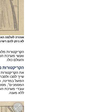
אזהרה לעלמה הארי
לא ניתן להם רשיו
הקריקטורות מלא
ואנשי מערכת השב
והעולם כולו.
הקריקטורות נמ
את הקריקטורות 
שייך לסבו ולסבת
הפועל במדינה, וה
המסמכים", מספר 
עובדי מערכת העי
ללא מענה.