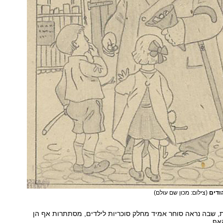
הודים
(צילום: מכון שם עולם)
, שבה נראה סוחר אמיד מחלק סוכריות לילדים, מסתתרות אף הן
האף