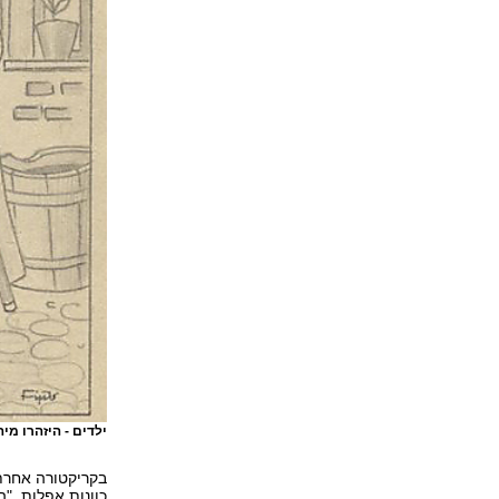
ילדים - היזהרו מי
בקריקטורה אחרת
כוונות אפלות. "