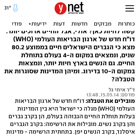
חיים יותר: גברים ישראלים
במקום ה-4 בעולם
קשה לחיות כאן? אולי, אבל החיים ארוכים יותר:
דו"ח חדש של ארגון הבריאות העולמי (WHO)
מצא כי הגברים הישראלים חיים בממוצע 80.2
שנים, ונמצאים במקום ה-4 בעולם בתוחלת
החיים. גם הנשים בארץ חיות יותר, ונמצאות
במקום ה-10 בדירוג. ומיהן המדינות שסוגרות את
הטבלה?
ד"ר איתי גל
פורסם: 15.05.14, 13:48
מובילים את הטבלה:
דו"ח חדש של ארגון הבריאות
העולמי (WHO) מגלה כי ישראל היא בין המדינות
בעלות תוחלת החיים הגבוהה בעולם, הן בקרב גברים
והן בקרב נשים. מובילות את הרשימה: בקרב הגברים
איסלנד, בקרב הנשים יפן. בתחתית הרשימה - מדינות