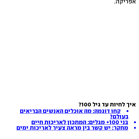
אפריקה.
איך לחיות עד גיל 100?
קחו דוגמה: מה אוכלים האנשים הבריאים
בעולם?
בני 100+ מגלים: המתכון לאריכות חיים
מחקר: יש קשר בין מראה צעיר לאריכות ימים