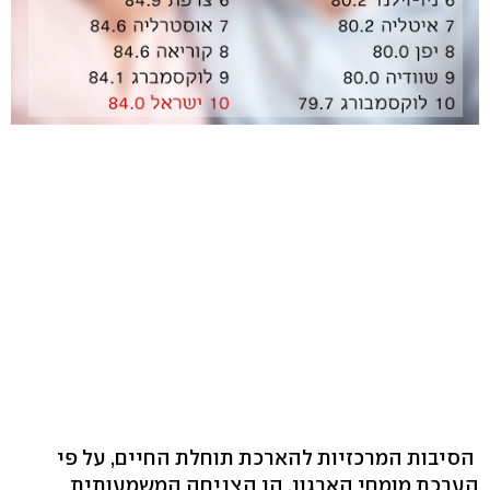
הסיבות המרכזיות להארכת תוחלת החיים, על פי
הערכת מומחי הארגון, הן הצניחה המשמעותית