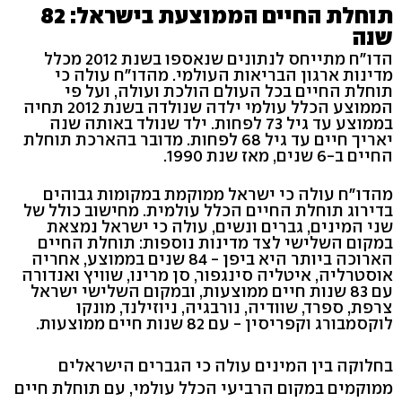
תוחלת החיים הממוצעת בישראל: 82
שנה
הדו"ח מתייחס לנתונים שנאספו בשנת 2012 מכלל
מדינות ארגון הבריאות העולמי. מהדו"ח עולה כי
תוחלת החיים בכל העולם הולכת ועולה, ועל פי
הממוצע הכלל עולמי ילדה שנולדה בשנת 2012 תחיה
בממוצע עד גיל 73 לפחות. ילד שנולד באותה שנה
יאריך חיים עד גיל 68 לפחות. מדובר בהארכת תוחלת
החיים ב-6 שנים, מאז שנת 1990.
מהדו"ח עולה כי ישראל ממוקמת במקומות גבוהים
בדירוג תוחלת החיים הכלל עולמית. מחישוב כולל של
שני המינים, גברים ונשים, עולה כי ישראל נמצאת
במקום השלישי לצד מדינות נוספות: תוחלת החיים
הארוכה ביותר היא ביפן - 84 שנים בממוצע, אחריה
אוסטרליה, איטליה סינגפור, סן מרינו, שוויץ ואנדורה
עם 83 שנות חיים ממוצעות, ובמקום השלישי ישראל
צרפת, ספרד, שוודיה, נורבגיה, ניוזילנד, מונקו
לוקסמבורג וקפריסין - עם 82 שנות חיים ממוצעות.
בחלוקה בין המינים עולה כי הגברים הישראלים
ממוקמים במקום הרביעי הכלל עולמי, עם תוחלת חיים