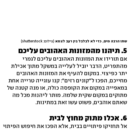
שתו הרבה מים, כדי לא לבלבל בין רעב לצמא
(צילום: shutterstock)
5. תיהנו מהמזונות האהובים עליכם
אם תורידו את המזונות האהובים עליכם לגמרי
מהתפריט, הדבר יוביל לעלייה במשקל מתוך אכילת
יתר כפיצוי. במקום להעיף את המזונות האהובים
מחייכם, הפכו ל"קונים רזים": קנו עוגייה טרייה אחת
במאפייה במקום את הקופסה כולה, או מנה קטנה של
מתוקים במקום שקית שלמה. מותר ליהנות מכל מה
שאתם אוהבים, פשוט עשו זאת במתינות.
6. אכלו מתוק מחוץ לבית
אל תחזיקו פיתויים בבית, אלא הפכו את חיפוש הפיתוי