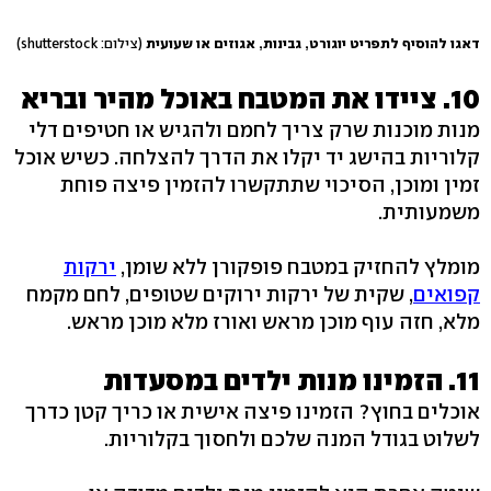
דאגו להוסיף לתפריט יוגורט, גבינות, אגוזים או שעועית
(צילום: shutterstock)
10. ציידו את המטבח באוכל מהיר ובריא
מנות מוכנות שרק צריך לחמם ולהגיש או חטיפים דלי
קלוריות בהישג יד יקלו את הדרך להצלחה. כשיש אוכל
זמין ומוכן, הסיכוי שתתקשרו להזמין פיצה פוחת
משמעותית.
מומלץ להחזיק במטבח פופקורן ללא שומן,
ירקות
קפואים
, שקית של ירקות ירוקים שטופים, לחם מקמח
מלא, חזה עוף מוכן מראש ואורז מלא מוכן מראש.
11. הזמינו מנות ילדים במסעדות
אוכלים בחוץ? הזמינו פיצה אישית או כריך קטן כדרך
לשלוט בגודל המנה שלכם ולחסוך בקלוריות.