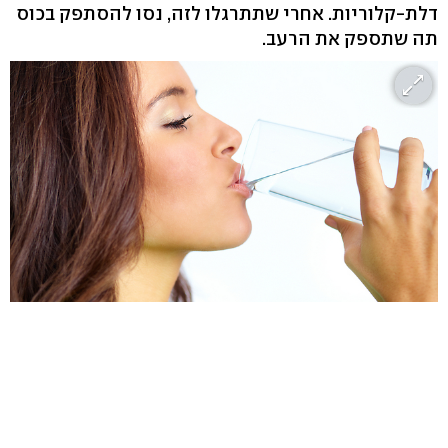
דלת-קלוריות. אחרי שתתרגלו לזה, נסו להסתפק בכוס
תה שתספק את הרעב.