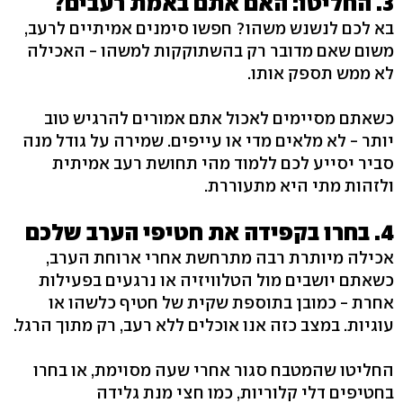
3. החליטו: האם אתם באמת רעבים?
בא לכם לנשנש משהו? חפשו סימנים אמיתיים לרעב,
משום שאם מדובר רק בהשתוקקות למשהו - האכילה
לא ממש תספק אותו.
כשאתם מסיימים לאכול אתם אמורים להרגיש טוב
יותר - לא מלאים מדי או עייפים. שמירה על גודל מנה
סביר יסייע לכם ללמוד מהי תחושת רעב אמיתית
ולזהות מתי היא מתעוררת.
4. בחרו בקפידה את חטיפי הערב שלכם
אכילה מיותרת רבה מתרחשת אחרי ארוחת הערב,
כשאתם יושבים מול הטלוויזיה או נרגעים בפעילות
אחרת - כמובן בתוספת שקית של חטיף כלשהו או
עוגיות. במצב כזה אנו אוכלים ללא רעב, רק מתוך הרגל.
החליטו שהמטבח סגור אחרי שעה מסוימת, או בחרו
בחטיפים דלי קלוריות, כמו חצי מנת גלידה