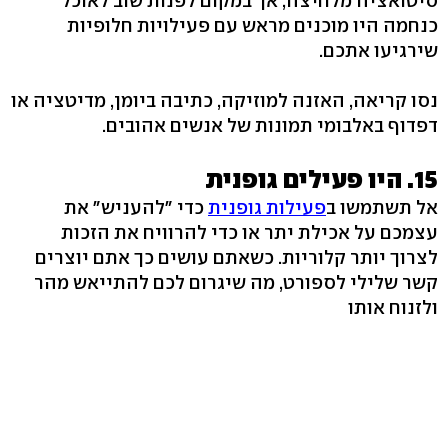
סיטואציה מלחיצה, אך במקום לפנות שוב לאוכל
כנחמה היו מוכנים מראש עם פעילויות חלופיות
שירגיעו אתכם.
נסו קריאה, האזנה למוזיקה, כתיבה ביומן, מדיטציה או
דפדוף באלבומי תמונות של אנשים אהובים.
15. היו פעילים גופנית
אל תשתמשו ב
פעילות גופנית
כדי "להעניש" את
עצמכם על אכילת יתר או כדי להרוויח את הזכות
לצרוך יותר קלוריות. כשאתם עושים כך אתם יוצרים
קשר שלילי לספורט, מה שיגרום לכם להתייאש מהר
ולזנוח אותו