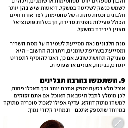
חלבון מספקים יותר מפחמימות או שומנים, ויכולים
לשמש כנשק לשליטה במשקל. דיאטות שיש בהן יותר
חלבונים וכמות מתונה של פחמימות, לצד אורח חיים
הכולל פעילות גופנית סדירה, הן בעלות פוטנציאל
מצוין לירידה במשקל.
מנת חלבונים נאה מסייעת לשמירה על מסת השריר
ומסייעת בשריפת שומנים, ויתרונה החשוב - היא
מעניקה תחושת שובע. אם כן, דאגו להוסיף לתפריט
יוגורט, גבינות, אגוזים או שעועית.
9. השתמשו בהרבה תבלינים
אוכל מלא בטעם יספק אתכם יותר וכך תאכלו פחות,
לכן מומלץ לתבל היטב את האוכל. אם אתם זקוקים
למשהו מתוק דווקא, עדיף אפילו לאכול סוכריה מתוקה
במיוחד שתספק אתכם - ובמחיר קלורי נמוך.