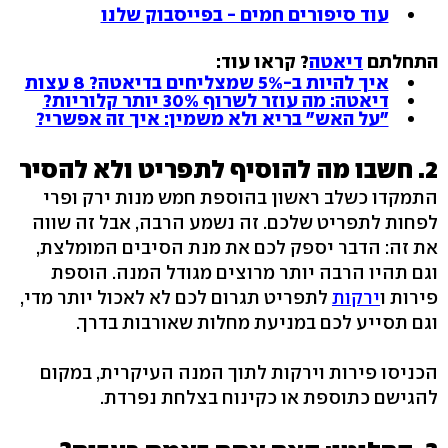
עוד סיפורים חמים - בפייסבוק שלנו
התחלתם
דיאטה
? קראו עוד:
איך להיות ב-5% שמצליחים בדיאטה? 8 עצות
דיאטה: מה עוזר לשרוף 30% יותר קלוריות?
"על האש" בריא ולא משמין: איך זה אפשרי?
2. חשבו מה להוסיף לתפריט ולא להסיר
התמקדו כשלב ראשון בהוספת חמש מנות ירק ופרי
לפחות לתפריט שלכם. זה נשמע הרבה, אבל זה שווה
את זה: הדבר יספק לכם את מנת הסיבים המומלצת,
וגם תהיו הרבה יותר מרוצים מגודל המנה. הוספת
פירות ו
ירקות
לתפריט תגרום לכם לא לאכול יותר מדי,
וגם תסייע לכם במניעת מחלות שאורבות בדרך.
הכניסו פירות וירקות לתוך המנה העיקרית, במקום
להגישם כתוספת או כקינוח בצלחת נפרדת.