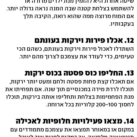
שיטה אחרת היא להזמין מנת ילדים מדודה או
להשתמש בצלחת קטנה שבה המנה נראה גדולה יותר.
אם המוח מרוצה ממה שהוא רואה, הקיבה תלך
בעקבותיו.
12. אכלו פירות וירקות בעונתם
השתדלו לאכול פירות וירקות בעונתם, כשהם הכי
טעימים, כדי לעודד את עצמכם לצרוך מהם יותר.
13. החליפו כוס פסטה בכוס ירקות
אם תאכלו קצת פחות פסטה ולחם ומעט יותר ירקות,
תוכלו לרדת מידה במכנסיים תוך שנה. אם תפחיתו את
מנת הפחמימות בצלחת ותחליפו אותה בירקות, תוכלו
לחסוך 200-100 קלוריות בכל ארוחה.
14. מצאו פעילויות חלופיות לאכילה
במקום או במאוחר תמצאו את עצמכם מתמודדים עם