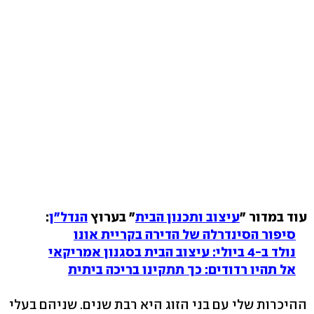
עוד במדור "
עיצוב ותכנון הבית
" בערוץ
הנדל"ן
:
סיפור הסינדרלה של הדירה בקריית אונו
נולד ב-4 ביולי: עיצוב הבית בסגנון אמריקאי
אל תהיו רדודים: כך תתקינו בריכה ביתית
ההיכרות שלי עם בני הזוג היא רבת שנים. שניהם בעלי