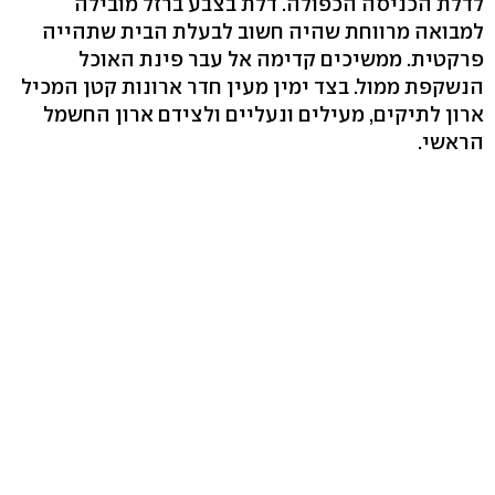
לדלת הכניסה הכפולה. דלת בצבע ברזל מובילה
למבואה מרווחת שהיה חשוב לבעלת הבית שתהייה
פרקטית. ממשיכים קדימה אל עבר פינת האוכל
הנשקפת ממול. בצד ימין מעין חדר ארונות קטן המכיל
ארון לתיקים, מעילים ונעליים ולצידם ארון החשמל
הראשי.