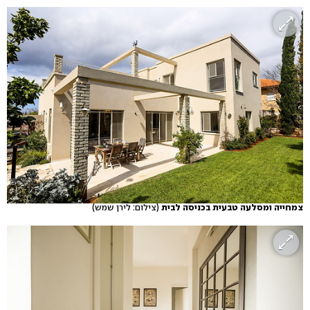
צמחייה ומסלעה טבעית בכניסה לבית
(צילום: לירן שמש)