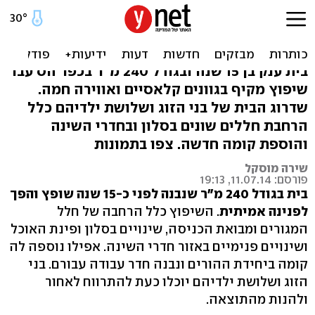
נעים להיכנס: הבית המשודרג
בכפר הס
בית ענק בן 15 שנה ובגודל 240 מ"ר בכפר הס עבר
שיפוץ מקיף בגוונים קלאסיים ואווירה חמה.
שדרוג הבית של בני הזוג ושלושת ילדיהם כלל
הרחבת חללים שונים בסלון ובחדרי השינה
והוספת קומה חדשה. צפו בתמונות
שירה מוסקל
פורסם: 11.07.14, 19:13
בית בגודל 240 מ"ר שנבנה לפני כ-15 שנה שופץ והפך
לפנינה אמיתית
. השיפוץ כלל הרחבה של חלל
המגורים ומבואת הכניסה, שינויים בסלון ופינת האוכל
ושינויים פנימיים באזור חדרי השינה. אפילו נוספה לה
קומה ביחידת ההורים ונבנה חדר עבודה עבורם. בני
הזוג ושלושת ילדיהם יוכלו כעת להתרווח לאחור
ולהנות מהתוצאה.