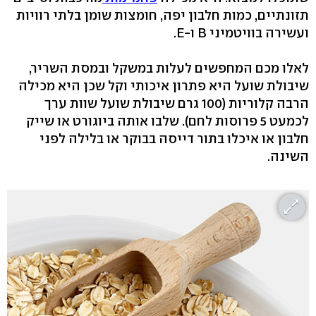
תזונתיים, כמות חלבון יפה, חומצות שומן בלתי רוויות
ועשירה בוויטמיני B ו-E.
לאלו מכם המחפשים לעלות במשקל ובמסת השריר,
שיבולת שועל היא פתרון איכותי וקל שכן היא מכילה
הרבה קלוריות (100 גרם שיבולת שועל שוות ערך
לכמעט 5 פרוסות לחם). שלבו אותה ביוגורט או שייק
חלבון או איכלו בתור דייסה בבוקר או בלילה לפני
השינה.