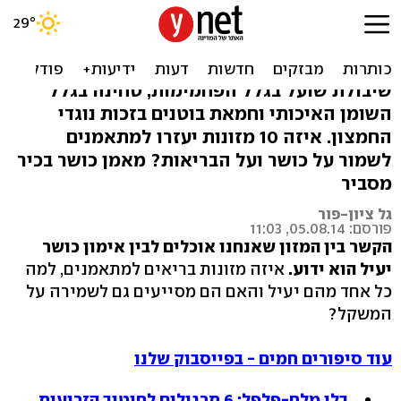
מתאמנים? 10 מזונות שחובה
להחזיק במטבח
שיבולת שועל בגלל הפחמימות, טחינה בגלל
השומן האיכותי וחמאת בוטנים בזכות נוגדי
החמצון. איזה 10 מזונות יעזרו למתאמנים
לשמור על כושר ועל הבריאות? מאמן כושר בכיר
מסביר
גל ציון-פור
פורסם: 05.08.14, 11:03
הקשר בין המזון שאנחנו אוכלים לבין אימון כושר
יעיל הוא ידוע.
איזה מזונות בריאים למתאמנים, למה
כל אחד מהם יעיל והאם הם מסייעים גם לשמירה על
המשקל?
עוד סיפורים חמים - בפייסבוק שלנו
בלי מלח-פלפל: 6 תרגילים לחיטוב הזרועות