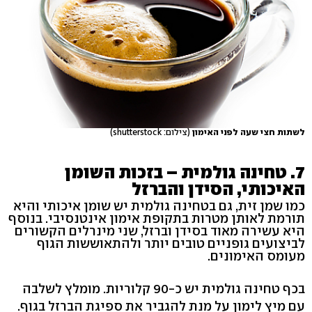
לשתות חצי שעה לפני האימון
(צילום: shutterstock)
7. טחינה גולמית – בזכות השומן
האיכותי, הסידן והברזל
כמו שמן זית, גם בטחינה גולמית יש שומן איכותי והיא
תורמת לאותן מטרות בתקופת אימון אינטנסיבי. בנוסף
היא עשירה מאוד בסידן וברזל, שני מינרלים הקשורים
לביצועים גופניים טובים יותר ולהתאוששות הגוף
מעומס האימונים.
בכף טחינה גולמית יש כ-90 קלוריות. מומלץ לשלבה
עם מיץ לימון על מנת להגביר את ספיגת הברזל בגוף.