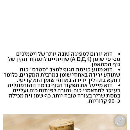
הוא יגרום לספיגה טובה יותר של ויטמינים
מסיסי שומן (A,D,E,K) שחיוניים לתפקוד תקין של
גוף המתאמן.
הוא מונע כניסת הגוף למצב "סטרס" כזה
שתוקע ירידה באחוזי שומן במרבית המקרים. כלומר
דווקא בתהליך ירידה באחוזי שומן הוא קריטי.
הוא מייעל את תפקוד הגוף ברמה ההורמונלית
בעיקר למתאמני כוח, ותורם לפיתוח כוח ועלייה
במסת שריר בצורה טובה יותר. כף שמן זית מכילה
כ-90 קלוריות.