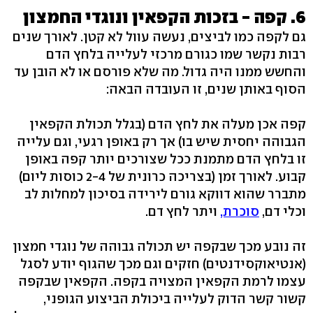
6. קפה - בזכות הקפאין ונוגדי החמצון
גם לקפה כמו לביצים, נעשה עוול לא קטן. לאורך שנים
רבות נקשר שמו כגורם מרכזי לעלייה בלחץ הדם
והחשש ממנו היה גדול. מה שלא פורסם או לא הובן עד
הסוף באותן שנים, זו העובדה הבאה:
קפה אכן מעלה את לחץ הדם (בגלל תכולת הקפאין
הגבוהה יחסית שיש בו) אך רק באופן רגעי, וגם עלייה
זו בלחץ הדם מתמנת ככל שצורכים יותר קפה באופן
קבוע. לאורך זמן (בצריכה כרונית של 2-4 כוסות ליום)
מתברר שהוא דווקא גורם לירידה בסיכון למחלות לב
וכלי דם,
סוכרת,
ויתר לחץ דם.
זה נובע מכך שבקפה יש תכולה גבוהה של נוגדי חמצון
(אנטיאוקסידנטים) חזקים וגם מכך שהגוף יודע לסגל
עצמו לרמת הקפאין המצויה בקפה. הקפאין שבקפה
קשור קשר הדוק לעלייה ביכולת הביצוע הגופני,