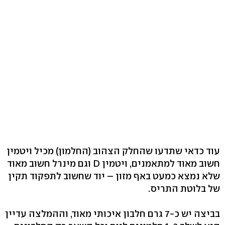
עוד כדאי שתדעו שהחלק הצהוב (החלמון) מכיל ויטמין
חשוב מאוד למתאמנים, ויטמין D וגם מינרל חשוב מאוד
שלא נמצא כמעט באף מזון – יוד שחשוב לתפקוד תקין
של בלוטת התריס.
בביצה יש כ-7 גרם חלבון איכותי מאוד, וההמלצה עדיין