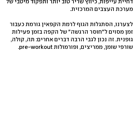
דחיית עייפות, כיווץ שריר טוב יותר ותפקוד מיטבי של
מערכת העצבים המרכזית.
לצערנו, הסתגלות הגוף לרמת הקפאין גורמת כעבור
זמן מסוים ל"חוסר הרגשה" של הקפה בזמן פעילות
גופנית. זה נכון לגבי הרבה דברים אחרים: תה, קולה,
שורפי שומן, ממריצים, ופורמולות pre-workout.