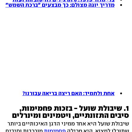
מדריך יוגה מצולם: כך מבצעים "ברכת השמש"
אחת ולתמיד: האם ריצה בריאה עבורנו?
1. שיבולת שועל - בזכות פחמימות,
סיבים התזונתיים, ויטמינים ומינרלים
שיבולת שועל היא אחד ממיני הדגן האיכותיים ביותר
שתוכלו למצוא. היא מכילה
פחמימות
מורכבות וסיבים