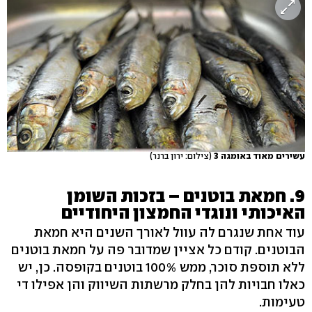
עשירים מאוד באומגה 3
(צילום: ירון ברנר)
9. חמאת בוטנים – בזכות השומן
האיכותי ונוגדי החמצון היחודיים
עוד אחת שנגרם לה עוול לאורך השנים היא חמאת
הבוטנים. קודם כל אציין שמדובר פה על חמאת בוטנים
ללא תוספת סוכר, ממש 100% בוטנים בקופסה. כן, יש
כאלו חבויות להן בחלק מרשתות השיווק והן אפילו די
טעימות.