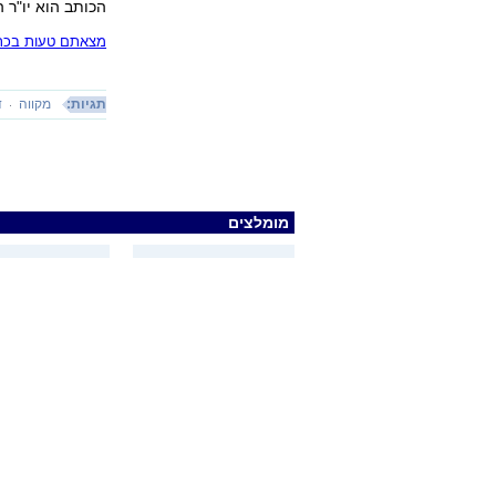
הכותב הוא יו"ר 
מצאתם טעות בכתב
תגיות:
מקווה
ד
מומלצים