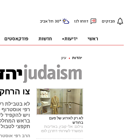
יהדות
עיון
צו הרחק
לא בטבילת רשו
רפי אוסטרוף 
ויש להקפיד ל
לא רק לאירוע של פעם
בראש המחלקה 
בחודש
תקפצי לטבול 
צילום: אלי קובין, באדיבות
המשרד לשירותי דתרבן לופו
הרב רפי אוסטרו