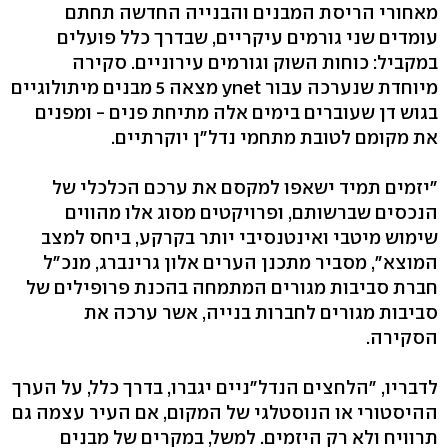
מאחורי הריסת המבנים והבנייה החדשה תחתם
עומדים שני גורמים עיקריים, שבדרך כלל פועלים
במקביל: כוחות השוק וגורמים עירוניים. סקירה
מיוחדת שנערכה עבור ynet מצאה 5 מבנים מיתולוגיים
בגוש דן שעוברים בימים אלה מתיחת פנים - ומפנים
את מקומם לטובת מתחמי נדל"ן יוקרתיים.
"יזמים תמיד ישאפו למקסם את ערכם הכלכלי של
הנכסים שברשותם, ופרויקטים מסוג אלו מהווים
שימוש מיטבי ואינטנסיבי יותר בקרקע, ביחס למצב
המוצא", מסביר מתכנן הערים אלון גרינברג, מנכ"ל
חברת סביבות מגורים המתמחה בהכנת פרופילים של
סביבות מגורים לחברות בנייה, אשר ערכה את
הסקירה.
לדבריו, "הלחצים הנדל"ניים יגברו, בדרך כלל, על הערך
ההיסטורי או הנוסטלגי של המקום, אם העיר עצמה גם
תרוויח ולא רק היזמים. למשל, במקרים של מבנים