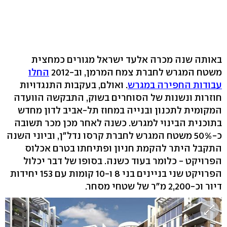
באותה שנה מכרה אלעד ישראל מגורים כמחצית
משטח המגרש לחברת צמח המרמן, וב-2012
החלו
עבודות החפירה במגרש
. ואולם, בעקבות התנגדויות
חוזרות ונשנות של הסוחרים בשוק, התבקשה הוועדה
המקומית לתכנון ובנייה במחוז תל-אביב לדון מחדש
בתוכנית הבינוי למגרש. כשנה לאחר מכן מכר תשובה
כ-50% משטח המגרש לחברת קרסו נדל"ן, וביוני השנה
התקבל היתר להקמת חניון ופתיחתו בטרם אכלוס
הפרויקט - כלומר בעוד כשנה. בסופו של דבר יכלול
הפרויקט שני בניינים בני 8 ו-10 קומות עם 153 יחידות
דיור וכ-2,200 מ"ר של שטחי מסחר.