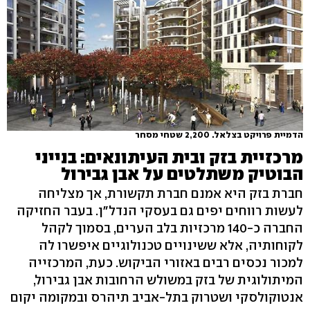
הדמיית פרויקט בצלאל. 2,200 שטחי מסחר
מרכזיית בזק ובית העיתונאים: בנייני
הבוטיק משתלטים על אבן גבירול
חברת בזק היא אמנם חברת תקשורת, אך מצליחה
לעשות רווחים יפים גם בעסקי הנדל"ן. בעבר החזיקה
החברה כ-140 מרכזיות בלב הערים, בסמוך לקהל
לקוחותיה, אלא ששינויים טכנולוגיים איפשרו לה
למכור נכסים רבים באזורי הביקוש. כעת, המרכזייה
המיתולוגית של בזק במשולש הרחובות אבן גבירול,
אנטוקולסקי ושטרוק בתל-אביב תיהרס ובמקומה יקום