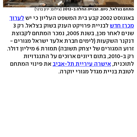
מתחם בצלאל, כיום. הבנייה החלה ב-2012
(צילום: ירון ברנר)
באוגוסט 2002 קבע בית המשפט העליון כי יש
לערוך
מכרז חדש
לבניית פרויקט הענק בשוק בצלאל. רק 3
שנים לאחר מכן, בשנת 2005, נמכר המתחם לקבוצת
דנקנר השקעות (לימים חברת אלעד ישראל מגורים -
זרוע המגורים של יצחק תשובה) תמורת 6 מיליון דולר.
רק ב-2010, בתום דיונים ארוכים על התנגדויות
לתוכנית,
אישרה עיריית תל-אביב
את פינוי המתחם
לטובת בניית מגדל מגורי יוקרה.