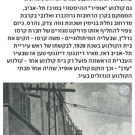
גם קולנוע "אופיר" ההיסטורי במרכז תל-אביב,
הממוקם בקרן הרחובות גרוזנברג ואלנבי בקרבת
מדרחוב נחלת בנימין ושכונת נווה צדק, נהרס. כיום
צפוי להחליף אותו פרויקט מגורים של חברת קרסו
נדל"ן, שבעליה המיתולוגיים - משה קרסו - הקים את
בית הקולנוע בשנת 1928, לבקשתו של ראש עיריית
תל-אביב דאז, מאיר דיזנגוף. דיזנגוף טען אז שבעיר
העברית הראשונה פועל רק בית קולנוע אחד - קולנוע
"עדן" - וכך הוקם קולנוע אופיר, שהיה אחד מבתי
הקולנוע הגדולים בעיר.