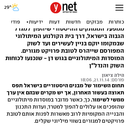
בין שוקולד לפלאפל:
מיתולוגיה שהפכה למגדל
ממפעל הממתקים ההיסטורי שיהפוך למגדל
הגבוה בישראל, דרך בית הקולנוע המיתולוגי
שבמקומו יוקם בניין לעשירים ועד לשוק
המפורסם שייהרס לטובת פרויקט מגורים.
המוסדות המיתולוגיים בגוש דן - שנכנעו לכוחות
השוק והנדל"ן
הילה ציאון
פורסם: 21.11.14, 18:06
תחום השימור של מבנים היסטוריים בישראל תפס
תאוצה בעשור האחרון, אך יש מקרים שבהם אין ערך
ממשי לשימור.
כך, כאשר מדובר במוסדות מיתולוגיים
שהופכים או עלולים להפוך למטרד, ועדות התכנון
והבנייה המקומיות לרוב מאשרות לפנות אותם לטובת
פרויקטים למגורים בשווי מיליוני שקלים.