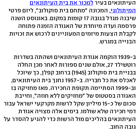
העיתונאים בעיר
למכור את בית העיתונאים
המיתולוגי
, המכונה "מתחם בית סוקולוב", ליזם פרטי
שיבנה מגדל בגובה 17 קומות במקום. באוגוסט השנה
פרסמה ועדה מיוחדת של האגודה הזמנה פתוחה
לקבלת הצעות מיזמים המעוניינים לרכוש את זכויות
הבנייה במגרש.
ב-1939 הוקמה אגודת העיתונאים ושהתה בשדרות
רוטשילד 27, אולם שנים ספורות לאחר מכן החלה
בבניית בית סוקולוב (1945) ברחוב קפלן, כך שיוכל
לאכלס את כל חבריה. ב-1957 נחנך בית העיתונאים,
וב-1999 הסתיימה תקופת החכירה. מאז מחזיקה בו
האגודה בסטטוס של "מחזיקים ללא חוזה", וחייבת
סכום של כ-15 מיליון שקל לרשות מקרקעי ישראל עבור
דמי חכירה שלא שולמו. בימים אלה מצויה אגודת
העיתונאים בהליכים מול הרשות כדי להגיע להסדר על
גובה החוב.