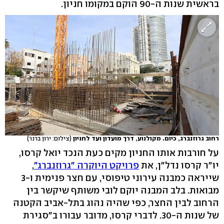
בראשית שנות ה-90 הוקם במקומו חניון.
רחוב גרוזנברג, כיום. מקולנוע, דרך מועדון ועד לחניון
(צילום: ירון ברנר)
על חורבות אותו החניון מקים כעת הנכד יואל קרסו,
יו"ר קרסו נדל"ן, את
פרויקט היוקרה "גרוזנברג"
,
שייראה כמבנה עירוני טיפוסי, עם חצר פנימית ו-3
מבואות. בלב המבנה יוקם לובי משותף שיקשר בין
הרחוב לבין החצר, כפי שהיה נהוג בתל-אביב הקטנה
של שנות ה-30. לדברי קרסו, מדובר עבורו ב"סגירת