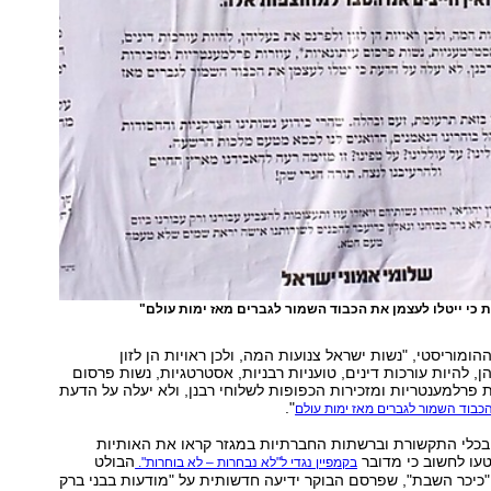
ת כי ייטלו לעצמן את הכבוד השמור לגברים מאז ימות עולם"
הומוריסטי, "נשות ישראל צנועות המה, ולכן ראויות הן לזון
, להיות עורכות דינים, טועניות רבניות, אסטרטגיות, נשות פרסום
ות פרלמענטריות ומזכירות הכפופות לשלוחי רבנן, ולא יעלה על הדעת
".
הכבוד השמור לגברים מאז ימות עולם
 בכלי התקשורת וברשתות החברתיות במגזר קראו את האותיות
עו לחשוב כי מדובר
הבולט
בקמפיין נגדי ל"לא נבחרות – לא בוחרות".
כיכר השבת", שפרסם הבוקר ידיעה חדשותית על "מודעות בבני ברק