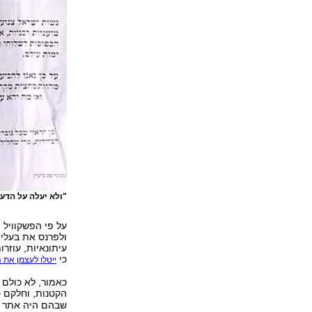
"ולא יעלה על הדע
על פי הפשקוויל ה
ולפרנס את בעליהן
עיתונאיות, עוזר
כי
ייטלו לעצמן את 
כאמור, לא כולם
הקטנות, וחלקם ט
שבהם היה אתר "