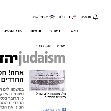
יהדות
העולם החרדי
אהה! הפמ
החרדים
בפשקווילים ת
נשותינו הצדק
חלק מהפשקווילים שנתלו
בריכוזים החרדיים
כי מדובר בסא
החרדיות המבק
הבינו את הבדי
שתף בפייסבוק