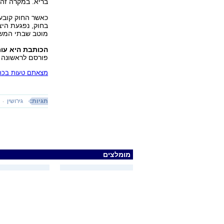
בריא. במקרה זה,
כאשר החוק קובע
בחוק, נפגעת היצ
מוטב שבתי המשפ
הכותבת היא עורכ
פורסם לראשונה 01.02.15, 08:09
מצאתם טעות בכתב
תגיות:
גירושין
מומלצים