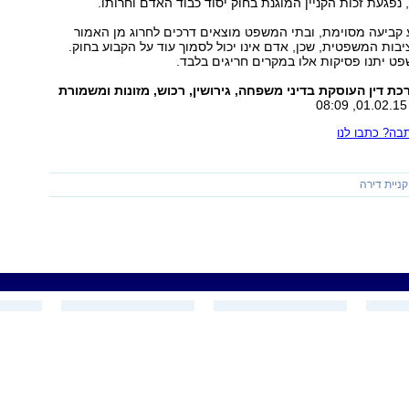
 נפגעת זכות הקניין המוגנת בחוק יסוד כבוד האדם וחרותו.
 קביעה מסוימת, ובתי המשפט מוצאים דרכים לחרוג מן האמור
יבות המשפטית, שכן, אדם אינו יכול לסמוך עוד על הקבוע בחוק.
ט יתנו פסיקות אלו במקרים חריגים בלבד.
ת דין העוסקת בדיני משפחה, גירושין, רכוש, מזונות ומשמורת
ה? כתבו לנו
קניית דירה