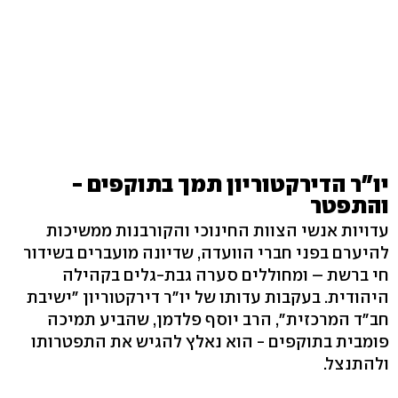
יו"ר הדירקטוריון תמך בתוקפים -
והתפטר
עדויות אנשי הצוות החינוכי והקורבנות ממשיכות
להיערם בפני חברי הוועדה, שדיונה מועברים בשידור
חי ברשת – ומחוללים סערה גבת-גלים בקהילה
היהודית. בעקבות עדותו של יו"ר דירקטוריון "ישיבת
חב"ד המרכזית", הרב יוסף פלדמן, שהביע תמיכה
פומבית בתוקפים - הוא נאלץ להגיש את התפטרותו
ולהתנצל.