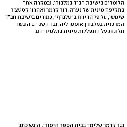
הלומדים בישיבת חב"ד במלבורן, ובמקרה אחר,
בתקיפה מינית של נערה. דוד קרמר ואהרון קסטצ'ר
שימשו, על פי הדיווח ב"טלגרף", כמורים בישיבת חב"ד
המרכזית במלבורן אוסטרליה. נגד השניים הוגשו
תלונות על התעללות מינית בתלמידיהם.
נגד קרמר שלימד בבית הספר היסודי, הוגש כתב