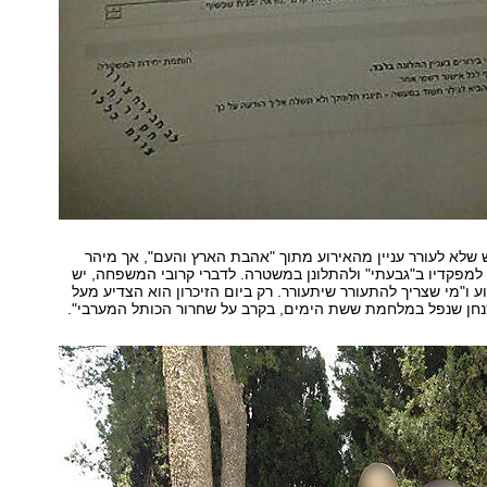
 שלא לעורר עניין מהאירוע מתוך "אהבת הארץ והעם", אך מיהר
 למפקדיו ב"גבעתי" ולהתלונן במשטרה. לדברי קרובי המשפחה, יש
ע ו"מי שצריך להתעורר שיתעורר. רק ביום הזיכרון הוא הצדיע מעל
צנחן שנפל במלחמת ששת הימים, בקרב על שחרור הכותל המערבי".