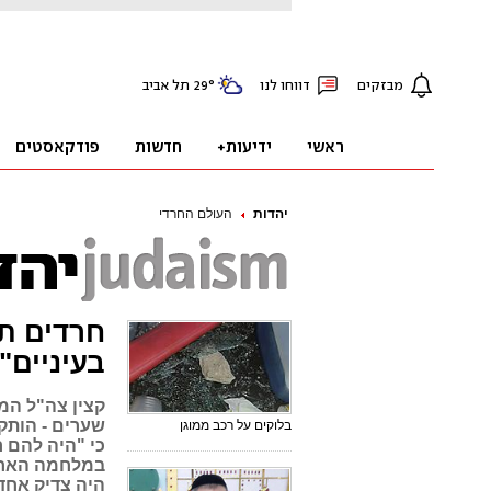
יהדות
העולם החרדי
חרדים תק
בעיניים"
קצין צה"ל המ
שערים - הותקף
בלוקים על רכב ממוגן
כי "היה להם ר
במלחמה האחרו
היה צדיק אחד