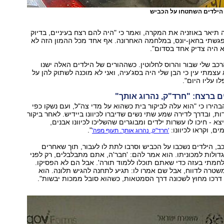
 הילדים השתטחו על הכביש
ה תיאר באוזניה את המקרה, ואמר כי "היה להם רצח בעיניים, בדיוק
גשתי בחאן-יונס, במלחמה האחרונה. אף אחד מכל ההמון הזה לא
לא היה צדיק אחד בסדום".
כב שלי שבור והרוס לחלוטין. כשההורים של הילדים האלה ישנו
צמתי עין כי הבן שלי היה בסג'עיה, ואני לא מוכנה לשתוק להן על
ו עליו היום".
ם ברצח: "חרד"ק, נהרוג אותך"
הירו כי "הוא עלה לביקור בית כשהוא על מדי צה"ל, ועם נשקו כפי
ת, ובדרך לדירה שמע שתי נשים שדיברו לכיוונו ביידיש. לאחר ביקור
 כשיצא - חיכו לו עשרות ילדים ומבוגרים שהשליכו לכיוונו אבנים,
ים, וקראו לכיוונו:
".
'חרד"ק, נהרוג אותך. תעוף מפה'
ב, הילדים נשכבו על הכביש וסרבו לתת לו לעבור, תוך שאחרים
דולות למכוניתו. הוא אמר להם: 'חבר'ה, אתם מתבלבלים, רק לפני
חמתי בעזה כדי שאתם תוכלו ללמוד תורה'. אבל הם לא הפסיקו.
טרה לדווח, אבל שם אמרו לו: תגיע לתחנה להגיש תלונה. הוא
דרכו מחוץ לשכונה דרך הסמטאות, כשהוא סובל ממכות יבשות".