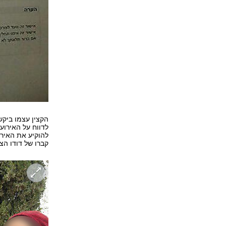
הקצין עצמו ביקש
לדווח על האירוע
להוקיע את האירו
קברו של דודו ה