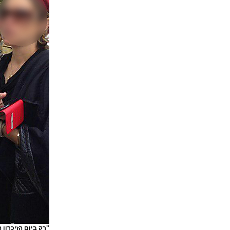
"רק ביום הזיכרון