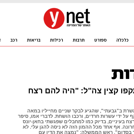
פו קצין צה"ל: "היה להם רצח
שרת ב"גבעתי", שהגיע לבקר שניים מחייליו במאה
 על ידי עשרות חרדים, ורכבו הושחת. לדברי אמו, סיפר
צח בעיניים, בדיוק כמו למחבלים שפגשתי בחאן-יונס
נה. אף אחד מכל ההמון הזה לא ניסה להגן עלי. לא
 בסדום". ראש הממשלה: "נמצה את הדין עם