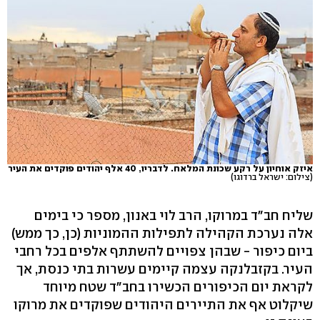
איזק אוחיון על רקע שכונת המלאח. לדבריו, 40 אלף יהודים פוקדים את העיר
(צילום: ישראל ברדוגו)
שליח חב"ד במרוקו, הרב לוי באנון, מספר כי בימים
אלה נערכת הקהילה לתפילות ההמוניות (כן, כך ממש)
ביום כיפור - שבהן צפויים להשתתף אלפים בכל רחבי
העיר. בקזבלנקה עצמה קיימים עשרות בתי כנסת, אך
לקראת יום הכיפורים הכשירו בחב"ד שטח מיוחד
שיקלוט אף את התיירים היהודים שפוקדים את מרוקו