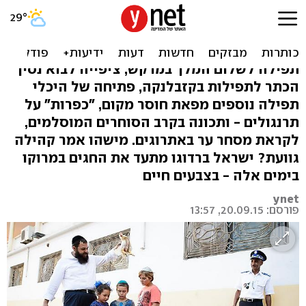
כפרה עליהם: במרוקו
מתכוננים ליום הכיפורים
תפילה לשלום המלך במרקש, ציפייה לבוא נסיך
הכתר לתפילות בקזבלנקה, פתיחה של היכלי
תפילה נוספים מפאת חוסר מקום, "כפרות" על
תרנגולים - ותכונה בקרב הסוחרים המוסלמים,
לקראת מסחר ער באתרוגים. מישהו אמר קהילה
גוועת? ישראל ברדוגו מתעד את החגים במרוקו
בימים אלה - בצבעים חיים
ynet
פורסם: 20.09.15, 13:57