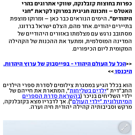
כפרות בחוצות קזבלנקה, שווקי אתרוגים בהרי
האטלס – ותכונה חגיגית במרוקו לקראת "חגי
היהודים".
הימים הנוראים כבר כאן – ומרוקו מוצפת
בתיירים יהודים. אחד מהם, הצלם ישראל ברדוגו,
מסתובב נרגש עם מצלמתו באזורים היהודיים של
המדינה המוסלמית, ומתעד את ההכנות של הקהילה
המקומית ליום הכיפורים.
<<
הכל על העולם היהודי - בפייסבוק של ערוץ היהדות.
היכנסו
>>
הוא בכלל הגיע במסגרת צילומים לסדרת ספרי הילדים
החב"דית "
ילדים בשליחות
", המתארת את חייהם של
ילדי השליחים בניכר (
בהשראת סדרת הספרים
המיתולוגית "ילדי העולם
"). אך לדבריו מצא בקזבלנקה,
מרקש וסביבותיה קהילה יהודית חיה וערה.