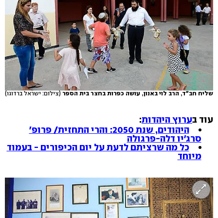
שליח חב"ד, הרב לוי באנון, עושה כפרות בחצר בית הספר
(צילום: ישראל ברדוגו)
עוד ב
ערוץ היהדות
:
היהודים, שנת 2050: והרי התחזית/ פרופ'
סרג'יו דלה-פרגולה
כל מה שרציתם לדעת על יום הכיפורים - בעמוד
מיוחד