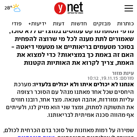
תתפלאו: מוצר ללא סוכר
עדיף מהמוצר הרגיל?
מדפי הסופרמרקט עמוסים במוצרים ללא סוכר,
שאמורים לתת מענה לכל מי שרוצה להפחית
בסוכר מטעמים בריאותיים או מטעמי דיאטה -
האם זה באמת כך במציאות? כדי למצוא את
האמת, צריך לקרוא את האותיות הקטנות
עינת מזור
פורסם: 19.11.15, 10:12
אנחנו לא יכולים איתו ולא יכולים בלעדיו:
מערכת
היחסים שכל אחד מאתנו מנהל עם הסוכר רצופה
עליות ומורדות, אהבה ושנאה. מצד אחד, רובנו חווים
את התשוקה למתוק, ומצד שני הוא מזיק לנו, ולעיתים
אף מהווה סכנה אמיתית לבריאותנו.
שמירה על רמות מאוזנות של סוכר בדם הכרחית לכולם,