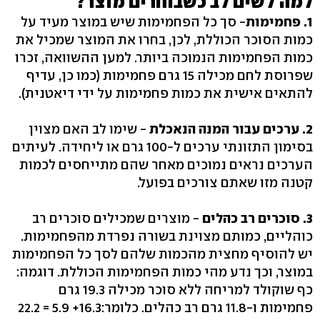
למה לשים לב כשבוחרים מוצר?
1. פחמימות
- סך כל הפחמימות שיש במוצר מעיד על
כמות הסוכר הכוללת, לכן, בחרו את המוצר שמכיל את
כמות הפחמימות הנמוכה ביותר. למען ההשוואה, זכרו
שפרוסת לחם מכילה 15 גרם פחמימות (כמו כן, עדיף
להתאים אישית את כמות פחמימות על ידי דיאטנית).
2. ערכים עבור המנה הנאכלת
- שימו לב האם מצוין
בסימון התזונתי ערכים ל-100 גרם או ליחידה. לעיתים
הערכים נראים נמוכים מאחר שהם מתייחסים לכמות
קטנה מזו שאתם צורכים בפועל.
3. סוכרים רב כהלים
- מוצרים שמכילים סוכרים רב
כוהליים, כמותם מצוינת בשורה נפרדת מהפחמימות.
יש להוסיף מחצית מהכמות שלהם לסך כל הפחמימות
במוצר, וכך נדע מהי כמות הפחמימות הכוללת. דוגמה:
כף שוקולד למריחה ללא סוכר מכילה 19.3 גרם
פחמימות ו-11.8 גרם רב כהלים. כלומר:16.3+ 5.9 = 22.2