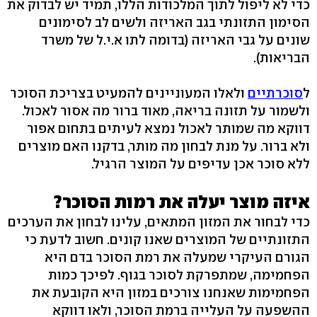
כדי לא ליפול לתוך המלכודות הללו, תמיד יש לבדוק את
הסימון התזונתי בגב האריזה ולשים לב לסימונים
שונים על גבי האריזה (בדומה לתו א.י.ל של משרד
הבריאות).
ל
סוכרתיים
ולאלו המעוניינים להמעיט בצריכת הסוכר
ולשמור על תזונה בריאה, מאוד ברור מה אסור לאכול.
דווקא מה שמותר לאכול נמצא לעיתים בתחום אפור
ולא ברור. על מנת לבחון מה מותר, בדקנו האם מוצרים
ללא סוכר אכן עדיפים על המוצר הרגיל.
איזה מוצר יעלה את רמות הסוכר?
כדי לבחור את המזון המתאים, עלינו לבחון את הערכים
התזונתיים של המוצרים שאנו קונים. חשוב לדעת כי
הגורם העיקרי שמעלה את רמת הסוכר בדם היא
הפחמימה, שמתפרקת לסוכר בגוף. לפיכך כמות
הפחמימות שאנחנו צורכים במזון היא הקובעת את
ההשפעה על העלייה ברמת הסוכר, ולאו דווקא