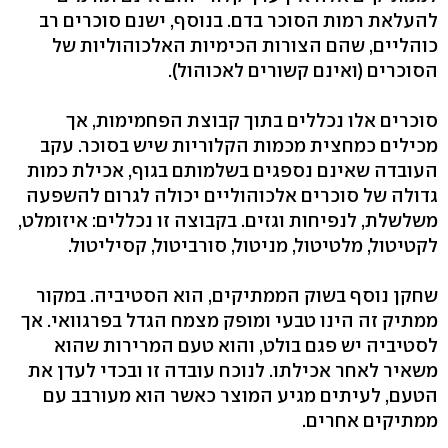
להעלאת רמות הסוכר בדם. בנוסף, ישנם סוכרים רב
כוהליים, שהם הצורות הכימיות האלכוהוליות של
הסוכרים (ואינם קשורים לאכוהול).
סוכרים אלו נכללים בתוך קבוצת הפחמימות, אך
מכילים כמחצית מכמות הקלוריות שיש בסוכר. עקב
העובדה שאינם נספגים בשלמותם בגוף, אכילת כמות
גדולה של סוכרים אלכוהוליים יכולה לגרום להשפעה
משלשלת, לנפיחות וגזים. בקבוצה זו נכללים: איזומלט,
לקטיטול, מלטיטול, מניטול, סורביטול, קסיליטול.
שחקן נוסף בשוק הממתיקים, הוא הסטיביה. במקור
ממתיק זה הינו טבעי ומופק מצמח הגדל בפרגוואי. אך
לסטיביה יש פגם בולט, והוא טעם המרירות שהוא
משאיר לאחר אכילתו. לנוכח עובדה זו ובכדי לעדן את
הטעם, לעיתים מגיע המוצר כאשר הוא מעורבב עם
ממתיקים אחרים.