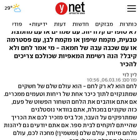
המאפיות שאתם חייבים
להכיר
לא סופרים קלוריות: עם שמרים או עם מחמצת
טבעית, מקמח שיפון או מקמח לבן, עם פסטרמה
או עם שכבה עבה של חמאה - מי אמר לחם ולא
קיבל? הנה רשימת המאפיות שכולכם צריכים
להכיר
לין לוי
פורסם: 06.03.16, 10:56
לחם הוא לא רק לחם - הוא עולם שלם של חשקים
שמתנקזים לתוך כיכר אחת של ריחות וטעמים ממכרים.
אם אתם אוהבים את הלחם השחור הפשוט של פעם,
כזה שקונים במכולת, אתם בוודאי נוסטלגים
שמתרפקים על העבר, וכל ביס מזכיר לכם את הכריך
שהייתם לוקחים לבית ספר. אם אתם יודעים גם ליהנות
מלחם מיוחד, עולם שלם (ומשמין!) מחכה לכם, עולם