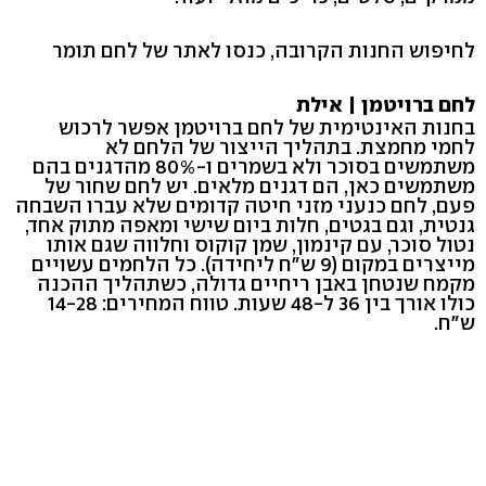
לחיפוש החנות הקרובה, כנסו לאתר של לחם תומר
לחם ברויטמן | אילת
בחנות האינטימית של לחם ברויטמן אפשר לרכוש
לחמי מחמצת. בתהליך הייצור של הלחם לא
משתמשים בסוכר ולא בשמרים ו-80% מהדגנים בהם
משתמשים כאן, הם דגנים מלאים. יש לחם שחור של
פעם, לחם כנעני מזני חיטה קדומים שלא עברו השבחה
גנטית, וגם בגטים, חלות ביום שישי ומאפה מתוק אחד,
נטול סוכר, עם קינמון, שמן קוקוס וחלווה שגם אותו
מייצרים במקום (9 ש"ח ליחידה). כל הלחמים עשויים
מקמח שנטחן באבן ריחיים גדולה, כשתהליך ההכנה
כולו אורך בין 36 ל-48 שעות. טווח המחירים: 14-28
ש"ח.