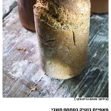
(צילום: מנחם גרייבסקי )
מאפיית בוטיק במתחם תשבי