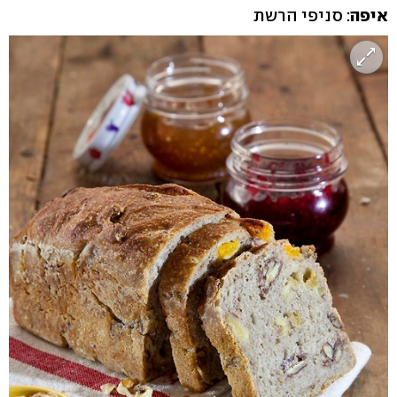
איפה
: סניפי הרשת