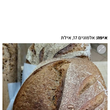
איפה:
אלמוגים 17, אילת