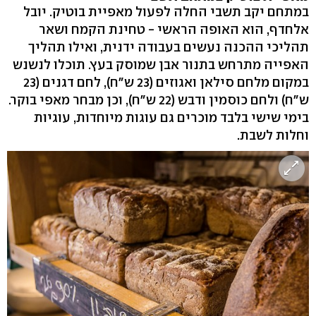
במתחם יקב תשבי החלה לפעול מאפיית בוטיק. יובל
אלחדף, הוא האופה הראשי - טחינת הקמח ושאר
תהליכי ההכנה נעשים בעבודה ידנית, ואילו תהליך
האפייה מתרחש בתנור אבן שמוסק בעץ. תוכלו לנשנש
במקום מלחם סילאן ואגוזים (23 ש״ח), לחם דגנים (23
ש״ח) ולחם כוסמין ודבש (22 ש״ח), וכן מבחר מאפי בוקר.
בימי שישי בלבד מוכרים גם עוגות מיוחדות, עוגיות
וחלות לשבת.