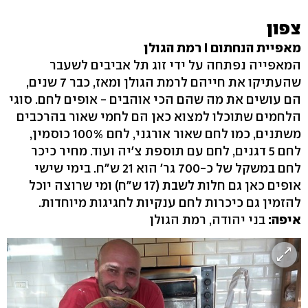
צפון
מאפיית הנחתום I רמת הגולן
המאפייה נפתחה על ידי זוג תל אביבים לשעבר
שהעתיקו את חייהם לרמת הגולן ומאז, כבר 7 שנים,
הם עושים את מה שהם הכי אוהבים - אופים לחם. סוגי
הלחמים שתוכלו למצוא כאן הם לחמי שאור בהרכבים
משתנים, כמו לחם שאור אורגני, לחם 100% כוסמין,
לחם 5 דגנים, לחם עם תוספת צ'יה ועוד. מחיר כיכר
לחם במשקל של כ-700 גר' הוא 21 ש"ח. בימי שישי
אופים כאן גם חלות לשבת (17 ש"ח) ומי שרוצה יוכל
להזמין גם כיכרות לחם ענקיות לחגיגות מיוחדות.
איפה:
בני יהודה, רמת הגולן