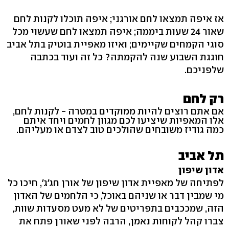
אז איפה תמצאו לחם אורגני; איפה תוכלו לקנות לחם
שאור 24 שעות ביממה; איפה תמצאו לחם שעשוי מכל
סוגי הקמחים שקיימים; ואיזו מאפיית בוטיק בתל אביב
חוגגת השבוע שנה להקמתה? כל זה ועוד בכתבה
שלפניכם.
רק לחם
אם אתם רוצים להיות ממוקדים במטרה - לקנות לחם,
אלו המאפיות שיציעו לכם מגוון לחמים ויחד איתם
כמה גודיז משובחים שהולכים טוב לצדם או מעליהם.
תל אביב
אדון שיפון
לפתיחה של מאפיית אדון שיפון של אורן חג'ג', חיכו כל
מי שמבין דבר או שניהם באוכל, כי הלחמים של האדון
הזה, שמככבים בתפריטים של לא מעט מסעדות שוות,
צברו קהל לקוחות נאמן, הרבה לפני שאורן פתח את