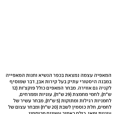
המאפיה עצמה נמצאת בכפר הנשיא וחנות המאפייה
במבנה היסטורי עתיק בעל קירות אבן, דבר שמוסיף
לקניה גם אווירה. מבחר המאפים כולל פוקצ'ות (12
ש"ח), לחמי מחמצת (29 ש"ח), עוגיות וממרחים,
לחמניות רגילות ומתוקות (5 ש"ח), מבחר עשיר של
לחמים, חלת כוסמין לשבת (20 ש"ח) ומבחר עצום של
עוגיות ופאי, כולם כאמור עשויים מכוסמין.