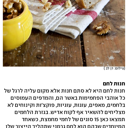
(צילום: דן לב )
חנות לחם
חנות לחם היא לא סתם חנות אלא מקום עליה לרגל של
כל אוהבי הפחמימות באשר הם, והמדפים העמוסים
בלחמים, מאפים, עוגות, עוגיות, פוקצ'ות וקינוחים לא
מצליחים להשאיר אף לקוח אדיש. בגזרת הלחמים
תמצאו כאן 15 סוגים של לחמי מחמצת, כשאחד
המיוחדים שבהם הוא לחם גרמני שתהליך הייצור שלו