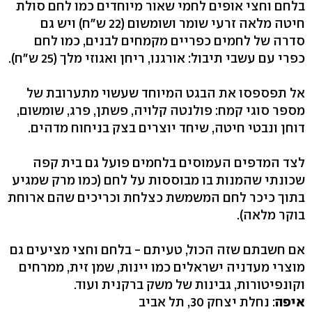
בלחם וחצי אופים לחמי שאור מיוחדים כמו לחם סולת
חיטה מלאה זרעי שומר ושומשום (22 ש"ח) ויש גם
סדרה של לחמים כפריים מקמחים לבנים, כמו לחם
כפרי עם עשבי תיבול: אורגנו, ריחן ואגוזי מלך (25 ש"ח).
אל תפספסו את הבגט המיוחד שעשוי מתערובת של
מספר סוגי קמח: פולנטה קלויה, פשתן, פרג, שומשום,
דוחן ונבטי חיטה, שיחד יוצרים בצק בניחוח מדהים.
לצד המדפים העמוסים בלחמים פועל גם בית קפה
שכונתי שהמנות בו מבוססות על לחם (כמו מרק שמגיע
בתוך כיכר לחם המשמשת כצלחת וכריכים שהם ארוחת
בוקר מלאה).
אם חשבתם שזה הכול, טעיתם - בלחם וחצי מציעים גם
מוצרי מעדניה ישראלים כמו יינות, שמן זית, ממרחים
וקונפיטורות, גבינות של משק ברקנית ועוד.
איפה
: נחלת יצחק 30, תל אביב