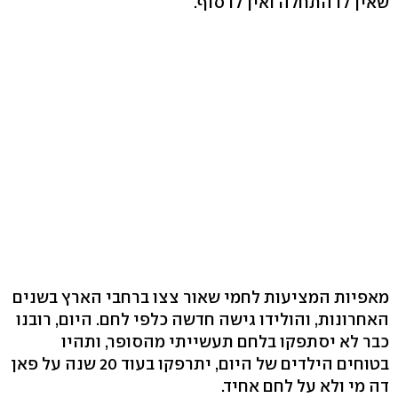
שאין לו התחלה ואין לו סוף.
מאפיות המציעות לחמי שאור צצו ברחבי הארץ בשנים
האחרונות, והולידו גישה חדשה כלפי לחם. היום, רובנו
כבר לא יסתפקו בלחם תעשייתי מהסופר, ותהיו
בטוחים הילדים של היום, יתרפקו בעוד 20 שנה על פאן
דה מי ולא על לחם אחיד.