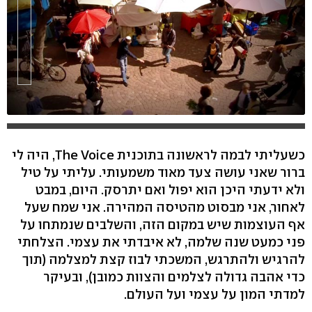
כשעליתי לבמה לראשונה בתוכנית The Voice, היה לי
hlsjs-lite: Network error
ברור שאני עושה צעד מאוד משמעותי. עליתי על טיל
ולא ידעתי היכן הוא יפול ואם יתרסק. היום, במבט
לאחור, אני מבסוט מהטיסה המהירה. אני שמח שעל
אף העוצמות שיש במקום הזה, והשלבים שנמתחו על
פני כמעט שנה שלמה, לא איבדתי את עצמי. הצלחתי
להרגיש ולהתרגש, המשכתי לבוז קצת למצלמה (תוך
כדי אהבה גדולה לצלמים והצוות כמובן), ובעיקר
למדתי המון על עצמי ועל העולם.