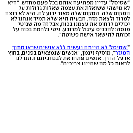
"שטיסל" עדיין מפתיעה אותם בכל פעם מחדש. "היא
לא מישהי ששואלת את עצמה שאלות גדולות על
המקום שלה. המקום שלה מאוד ידוע לה. היא לא רוצה
למרוד ולצאת מזה. הבעיה היא שלא תמיד אנחנו לא
יכולים לדחוס את עצמנו בכוח, אבל זה מה שגיטי
מנסה: להכניס עיגול למרובע. גיטי נלחמת בכוח על
זכותה להישאר אישה פשוטה".
"
'שטיסל' לא הייתה נעשית ללא אנשים שבאו מתוך
המגזר
", מוסיף זיגמן, "אנשים שנמצאים בפנים, בחוץ
או על הדרך. אנשים פתחו את לבם וביתם ונתנו לנו
לראות כל מה שהיינו צריכים".