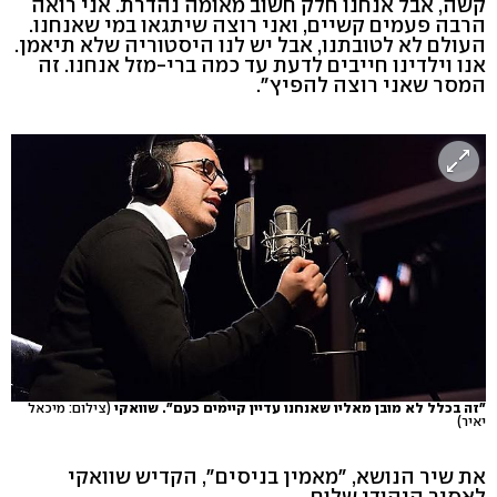
קשה, אבל אנחנו חלק חשוב מאומה נהדרת. אני רואה
הרבה פעמים קשיים, ואני רוצה שיתגאו במי שאנחנו.
העולם לא לטובתנו, אבל יש לנו היסטוריה שלא תיאמן.
אנו וילדינו חייבים לדעת עד כמה ברי-מזל אנחנו. זה
המסר שאני רוצה להפיץ".
"זה בכלל לא מובן מאליו שאנחנו עדיין קיימים כעם". שוואקי
(צילום: מיכאל
יאיר)
את שיר הנושא, "מאמין בניסים", הקדיש שוואקי
לאסיר היהודי שלום