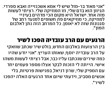
"אני מאוד בר-מזל שיש לי אמא אשכנזייה ואבא ספרדי.
הגיוון הוא בדם שלי, וזו המוזיקה שלי. רציתי לעשות
מזה אחד. ישראל היא מקום הכי מדהים בעיניי
למוזיקה, כי מוזיקאים פה חשופים למנעד רחב של
סגנונות שזה לא יאומן. כל המרחב הזה נתן לאלבום
המון".
הרגעים עם הרב עובדיה הפכו לשיר
בין הרצועות באלבום החדש, בולט שיר שכתב שוואקי
על הרב עובדיה יוסף, שאותו העריץ. "אני יודע שהיו
כמה שירים שנכתבו עליו כבר, אבל רציתי לעשות משהו
אישי. הייתה לי הזכות לבקר אצלו מספר פעמים יחד
עם המפיק שלי, שרון דניאל, בפגישות פרטיות, בלי
אנשים מסביב, וידעתי שיום אחד הרגעים האלה יהפכו
לשיר".