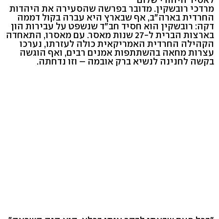
מרדכי רובשקין. מדובר בפרשה שהסעירה את היהדות
החרדית בארה"ב, אף שבארץ היא עברה בקול דממה
דקה: רובשקין הוא חסיד חב"ד שנשפט על עבירות הון
בארצות הברית ל-27 שנות מאסר. עם מאסרו, התאחדה
הקהילה החרדית האמריקאית כולה לעזרתו, נערכו
עצרות מחאה בהשתתפות אמנים רבים, ואף הוגשה
בקשה לחנינה לנשיא ברק אובמה – וזו נדחתה.