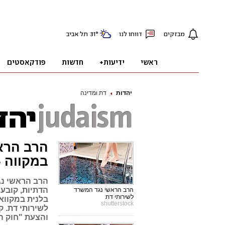
יהדות
דת ומדינה
הרב הרא
במקווה -
הרב הראשי נג
הדתיות, קובע 
הרב הראשי נגד המשרד
לשירותי דת
בלנית במקווא
shutterstock
לשירותי דת. 
והצעת "חוק ה