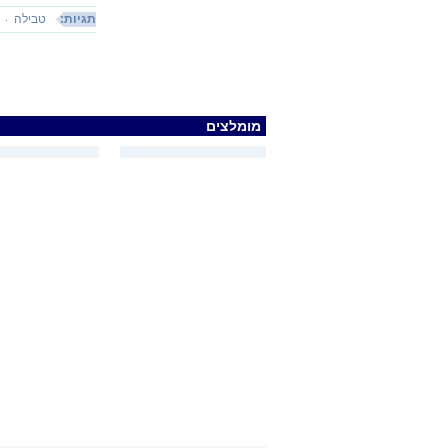
תגיות:
טבילה
מומלצים