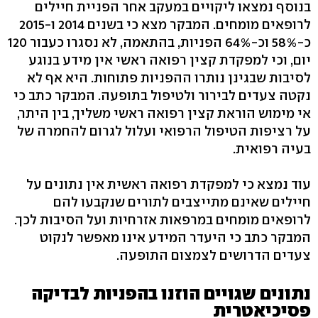
בנוסף נמצאו ליקויים במעקב אחר הפניית חיילים
לרופאים מומחים. המבקר מצא כי בשנים 2014 ו-2015
כ-58% וכ-64% הפניות, בהתאמה, לא נסגרו כעבור 120
יום, וכי למפקדת קצין רפואה ראשי אין מידע בנוגע
לסיבות שבגינן נותרו ההפניות פתוחות. היא אף לא
נקטה צעדים לבירור ולטיפול בתופעה. המבקר כתב כי
אי מימוש הוראת קצין רפואה ראשי משליך, בין היתר,
על רציפות הטיפול הרפואי ועלול לגרום להחמרה של
בעיה רפואית.
עוד נמצא כי למפקדת רפואה ראשית אין נתונים על
חיילים שאינם מתייצבים לתורים שנקבעו להם
לרופאים מומחים במרפאות אזרחיות ועל הסיבות לכך.
המבקר כתב כי היעדר המידע אינו מאפשר לנקוט
צעדים הדרושים לצמצום התופעה.
נתונים שגויים הוזנו בהפניות לבדיקה
פסיכיאטרית