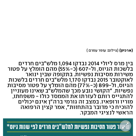
(ארכיון)
(צילום: עופר עמרם )
בין מרס ליולי 2014 נבדקו 1,094 מלש"בים חרדים
בלשכות הגיוס, ול-607 (כ-55%) מהם הומלץ על פטור
משירות מסיבות נפשיות. בתקופה שבין ינואר
לאוקטובר 2015 נבדקו 1,170 מלש"בים חרדים בלשכות
הגיוס, ול-899 (כ-77%) מהם הומלץ על פטור מסיבות
נפשיות. "הקושי נובע מכך שהמלש"ב שאינו מעוניין
להתגייס רותם לעזרתו את הממסד כולו - משפחתו,
מוריו ורופאיו. במצב זה גורמי ברה"ן אינם יכולים
להוכיח כי מדובר בהתחזות", אמר קצין הרפואה
הראשי לנציגי המבקר.