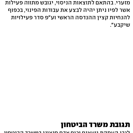
מזערי. בהתאם לתוצאות הניסוי, יגובש מתווה פעילות
אשר לפיו ניתן יהיה לבצע את עבודות הפינוי, בכפוף
להנחיות קצין ההנדסה הראשי וע"פ סדר פעילויות
שיקבע".
תגובת משרד הביטחון
לגבי העסקת יועצים וכוח אדם חיצוני במשרד הביטחון