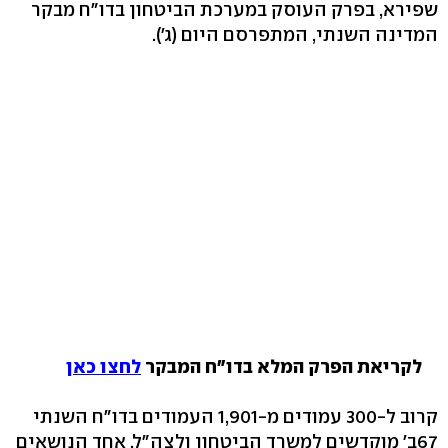
שפירא, בפרק העוסק במערכת הביטחון בדו"ח מבקר
המדינה השנתי, המתפרסם היום (ג').
לקריאת הפרק המלא בדו"ח המבקר
לחצו כאן
קרוב ל-300 עמודים מ-1,901 העמודים בדו"ח השנתי
67ב' מוקדשים למשרד הביטחון ולצה"ל. אחד הנושאים