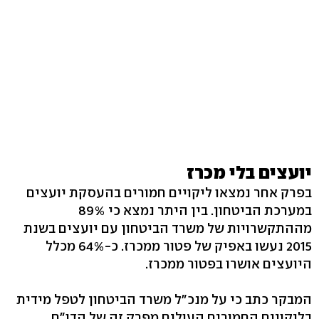
יועצים בלי מכרז
בפרק אחר נמצאו ליקויים חמורים בהעסקת יועצים
במערכת הביטחון. בין היתר נמצא כי 89%
מההתקשרויות של משרד הביטחון עם יועצים בשנת
2015 נעשו באפיק של פטור ממכרז. כ-64% מכלל
היועצים אושרו בפטור ממכרז.
המבקר כתב כי על מנכ"ל משרד הביטחון לטפל מידית
בליקויים החמורים העולים מפרק זה של הדו"ח