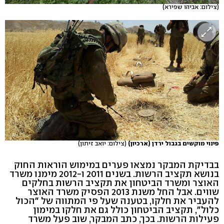
(צילום: אביהו שפירא)
פינוי מוקשים בגבול ירדן (ארכיון)
(צילום: יואב זיתון)
בבדיקת המבקר נמצאו פערים במימוש הוראות החוק
בנושא תקציב הרשות. בשנים 2011 ו-2012 מימנו משרד
האוצר ומשרד הביטחון את תקציב הרשות בחלקים
שווים. אבל החל משנת 2013 הפסיק משרד האוצר
להעביר את חלקו, בטענה שעל פי המתווה של "הכול
כלול", תקציב הביטחון כולל גם את חלקו במימון
פעילות הרשות. בכך, כתב המבקר, שוב פעל משרד