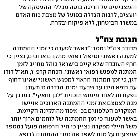
והמצביעים על חריגה בוטה מכללי ההעסקה של
יועצים, לרבות הגדלה בפועל של מצבת כוח האדם
במשרד הביטחון, ללא פיקוח ובקרה.
תגובת צה"ל
מדובר צה"ל נמסר: "באשר לטענה כי זמני ההמתנה
למענה ראשוני וטיפול רפואי מתקדם ארוכים, נציין כי
חרף העובדה שלא קיים בישראל נוהל מחייב לזמן
המתנה למפגש רפואי ראשוני, הנחה קרפ"ר, תא"ל דודו
דגן, כי זמן המתנה הראוי למפגש ראשוני שאינו דחוף
עם רופא הינו עד שבעה ימים. הגדרה זו תעוגן
בפקודות לאחר מימוש תוכנית "לבן וחאקי". כמו כן על
מנת לצמצם את זמני ההמתנה הארוכים אויישו
המוקדים הטלפונים בכ-110% מהתקינה הקיימת.
באשר לטענה כי זמן ההמתנה של לוחמים ארוך יותר
משל חיילי מפקדה נציין כי חיל הרפואה פועל במספר
אמצעים על מנת לשפר את זמני ההמתנה לרופא