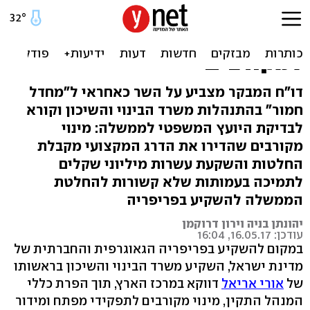
המבקר: אורי אריאל העביר
עשרות מיליוני שקלים
למקורבים
דו"ח המבקר מצביע על השר כאחראי ל"מחדל
חמור" בהתנהלות משרד הבינוי והשיכון וקורא
לבדיקת היועץ המשפטי לממשלה: מינוי
מקורבים שהדירו את הדרג המקצועי מקבלת
החלטות והשקעת עשרות מיליוני שקלים
לתמיכה בעמותות שלא קשורות להחלטת
הממשלה להשקיע בפריפריה
יהונתן בניה וירון דרוקמן
עודכן: 16.05.17, 16:04
במקום להשקיע בפריפריה הגאוגרפית והחברתית של
מדינת ישראל, השקיע משרד הבינוי והשיכון בראשותו
של
אורי אריאל
דווקא במרכז הארץ, תוך הפרת כללי
המנהל התקין, מינוי מקורבים לתפקידי מפתח ומידור