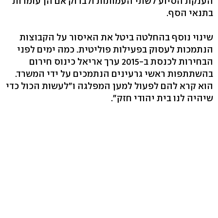
הענקת הסיוע לשתי העמותות ולבדוק אם הן עומדות
בתנאי הסף.
שינוי נוסף בהחלטה ביטל את האיסור על הקבוצות
הנתמכות לעסוק בפעילות פוליטית. כמה ימים לפני
הבחירות לכנסת ב-2015 ערך אריאל כינוס חירום
בהשתתפות ראשי גרעינים הנתמכים על ידי המשרד.
הוא קרא להם לפעול למען המפלגה ו"לעשות הכול כדי
שיהיה לנו בית יהודי חזק".