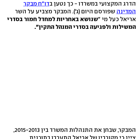
הדרג המקצועי במשרדו - כך נטען ב
דו"ח מבקר
המדינה
שפורסם היום (ג'). המבקר מצביע על השר
אריאל כעל מי "
שנושא באחריות למחדל חמור בסדרי
המשילות ולפגיעה בסדרי המנהל התקין".
המבקר, שבחן את התנהלות המשרד בין 2015-2013,
ציין כי מקורביו של אריאל התערבו בתוכנית