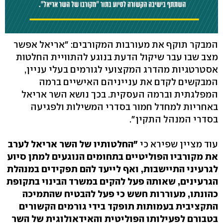
המבקר תוקף את מעורבות המקורבים: "אריאל אפשר
מצב שבו עבר שיקול הדעת בנוגע להתוויית החלטות
אסטרטגיות מהדרג המקצועי לגורמים בעלי עניין,
המבקשים לקדם את ענייניהם האישיים ברמה
המפלגתית וברמה העסקית. בכך נושא השר אריאל
באחריות למחדל חמור בסדרי המשילות ולפגיעה
בסדרי המנהל התקין".
עוד מציין שפירא כי
"החלטותיו של השר אריאל לערב
את מקורביו הפוליטיים בתחומים הנוגעים למתן סיוע
לגרעיני התיישבות, ואף לייעד להם תפקידים במנהלת
הגרעינים, שאותה פעל להקים במשרד הבינוי בתקופת
כהונתו, מעוררות חשש כי פעל להבטיח שהתמיכה
התקציבית בעמותות תופקד בידי גורמים הקשורים
בטבורם לפעילותו הפוליטית והאידאולוגית של השר