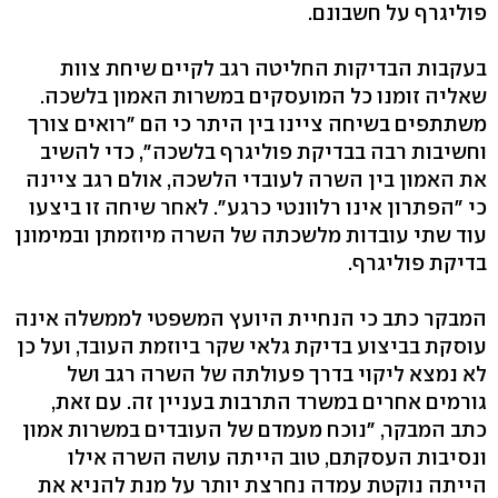
פוליגרף על חשבונם.
בעקבות הבדיקות החליטה רגב לקיים שיחת צוות
שאליה זומנו כל המועסקים במשרות האמון בלשכה.
משתתפים בשיחה ציינו בין היתר כי הם "רואים צורך
וחשיבות רבה בבדיקת פוליגרף בלשכה", כדי להשיב
את האמון בין השרה לעובדי הלשכה, אולם רגב ציינה
כי "הפתרון אינו רלוונטי כרגע". לאחר שיחה זו ביצעו
עוד שתי עובדות מלשכתה של השרה מיוזמתן ובמימונן
בדיקת פוליגרף.
המבקר כתב כי הנחיית היועץ המשפטי לממשלה אינה
עוסקת בביצוע בדיקת גלאי שקר ביוזמת העובד, ועל כן
לא נמצא ליקוי בדרך פעולתה של השרה רגב ושל
גורמים אחרים במשרד התרבות בעניין זה. עם זאת,
כתב המבקר, "נוכח מעמדם של העובדים במשרות אמון
ונסיבות העסקתם, טוב הייתה עושה השרה אילו
הייתה נוקטת עמדה נחרצת יותר על מנת להניא את