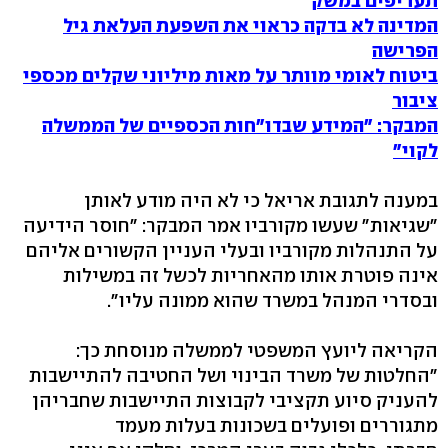
תעריפים במשק‏
המדינה לא בדקה כראוי את השפעת העלאת גיל
הפרישה‏
ביטוח לאומי מוותר על מאות מיליוני שקלים מכספי
ציבור
‏
המבקר: "המידע שבדו"חות הכספיים של הממשלה
לקוי"‏
במענה לתגובת אריאל כי לא היה מודע לאותן
"שגיאות" שעשו מקורביו אמר המבקר: "חוסר הידיעה
על התנהלות מקורביו ובעלי העניין הקשורים אליהם
אינה פוטרת אותו מהאחריות לכשל זה במשילות
ובסדרי המנהל במשרד שהוא ממונה עליו".
הקריאה ליועץ המשפטי לממשלה מנוסחת כך:
"החלטות של משרד הבינוי ושל החטיבה להתיישבות
להעניק סיוע תקציבי לקבוצות התיישבות שחבריהן
מתגוררים ופועלים בשכונות בעלות מעמד