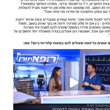
צוות החוקרים, ד"ר כריסטופר גרדנר, ממרכז המחקר בסטנפורד
זה לא המצב. מה שמצאנו הוא שלא סוג הדיאטה מוביל להצלחה,
עם המזון והחשיבה על אודות מה אתה אוכל".
רדנר לאכול פחות סוכר, פחות קמחים מעובדים וכמה שיותר ירקות:
מלאים - בין אם זה סלט מגרעיני חיטה או בקר שהוזן בעשב. משתי
מענו מאנשים שירדו במשקל שעזרנו להם לשנות את מערכת
ו עם אוכל, ושעכשיו הם אוכלים בצורה מושכלת יותר וחושבים על
.
ם עושים בדיאטה שעולים לכם במאות קלוריות ביום? צפו: