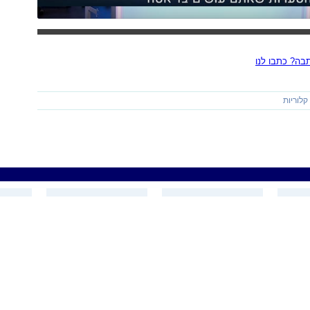
ה? כתבו לנו
קלוריות