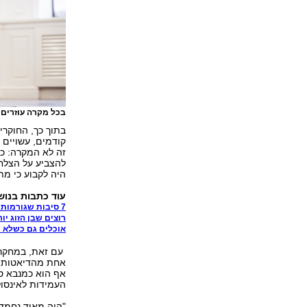
בכל מקרה עוזרים 
בתוך כך, החוקרי
קודמים, עשויים 
היה לקבוע כי מ
עוד כתבות בנוש
7 סיבות שגורמות לכם לאכול יותר ממה שצריך
רוצים שבן הזוג י
אוכלים גם כשלא ר
עם זאת, במחקר ל
אחת מהדיאטות. ה
אף הוא כמנבא סי
העמידות לאינסול
"היה מאוד נחמד