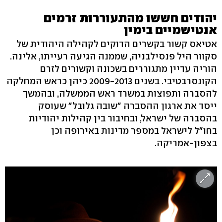
יהודים חששו מהתעוררות זרמים
אנטישמיים בימין
אטיאס קשור בקשרים הדוקים לקהילה היהודית של
סקוור היל פנסילבניה, שממנה הגיעה רעייתו, אלינה.
הוריה עדיין מתגוררים בשכונה וקשורים לזרם
הקונסרבטיבי. בשנים 2009-2013 כיהן כראש המחלקה
להסברה ותפוצות במשרד ראש הממשלה, ובהמשך
ייסד את ארגון ההסברה "שובה גלובל" שעוסק
בהסברה של ישראל, ובחיבור בין קהילות יהודיות
בחו"ל לישראל במספר מדינות באירופה וכן
בצפון-אמריקה.