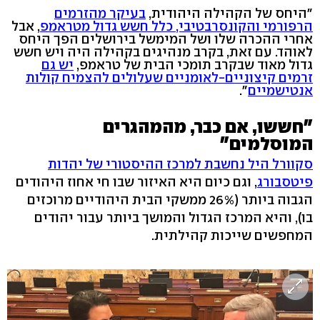
"היחס של הקהילה היהודית,
בעיקר מהזרמים
הרפורמי והקונסרבטיבי, כלל חשש גדול מטראמפ
, אבל
אחרי ההכרה שלו ושל המימשל בירושלים הפך היחס
לאוהד. עם זאת, בקרב מנהיגים בקהילה היה ויש חשש
גדול מאוד שבקרב תומכי הבית של טראמפ,
יש גם
זרמים קיצוניים-לאומניים שעלולים להצמיח קולות
אנטישמיים
".
"חששו, אם כבר, מהמהגרים
המוסלמים"
סקוורל היל נחשבת למרכז ההיסטורי של יהדות
פיטסבורג
, וגם כיום היא האיזור שבו חי אחוז היהודים
הגבוה ביותר (26% ממשקי הבית היהודיים מרוכזים
בו), והיא המרכז הגדול והמושך ביותר עבור יהודים
המחפשים שייכות קהילתית.