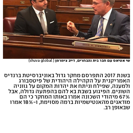
שי אטיאס עם חבר בית נהבחרים, דייב צימרמן
( shuva global)
בשנת 2017 התפרסם מחקר גדול באוניברסיטת ברנדיס
האמריקנית על הקהילה היהודית של פיטסבורג
ולמענה, שפילח וניתח את יהדות המקום על גווניה
השונים. הפיגוע בשבת בא להם בהפתעה גדולה, אבל
67% מיהודי השכונה אמרו באותו המחקר כי הם
מודאגים מהאנטישמיות ברמה מסוימת, ו-18% אמרו
שבאופן רב.