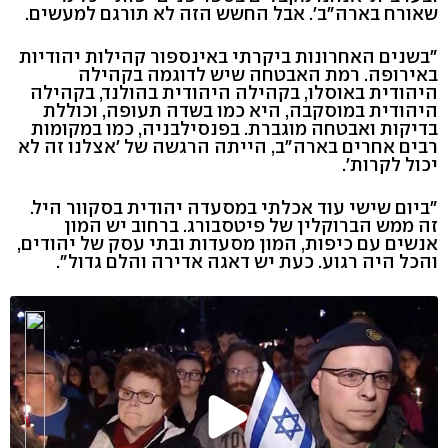
שאורח בארה"ב'. אבל החשש הזה לא תורגם למעשים.
"בשנים האחרונות ביקרתי באינספור קהילות יהודיות
באירופה. רמת האבטחה שיש לדוגמה בקהילה
היהודית באוסלו, בקהילה היהודית בהולנד, בקהילה
היהודית במוסקבה, היא כמו בשדה תעופה, וכוללת
בדיקות ואבטחה מוגברת. בפנסילבניה, כמו במקומות
רבים אחרים בארה"ב, הייתה הרגשה של 'אצלנו זה לא
יכול לקרות'.
"ביום שישי עוד אכלתי במסעדה יהודית בסקוור היל.
זה ממש הברוקלין של פיטסבורג. ברחוב יש המון
אנשים עם כיפות, המון מסעדות ובתי עסק של יהודים,
והכל היה רגוע. כעת יש דאגה אדירה והלם גדול".