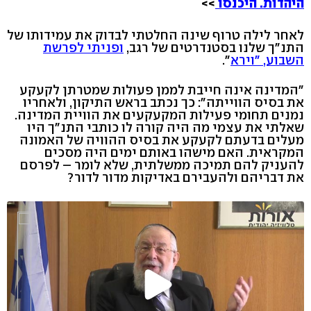
היהדות. היכנסו
>>
לאחר לילה טרוף שינה החלטתי לבדוק את עמידותו של
התנ"ך שלנו בסטנדרטים של רגב,
ופניתי לפרשת
השבוע, "וירא
".
"המדינה אינה חייבת לממן פעולות שמטרתן לקעקע
את בסיס הווייתה": כך נכתב בראש התיקון, ולאחריו
נמנים תחומי פעילות המקעקעים את הוויית המדינה.
שאלתי את עצמי מה היה קורה לו כותבי התנ"ך היו
מעלים בדעתם לקעקע את בסיס ההוויה של האמונה
המקראית. האם מישהו באותם ימים היה מסכים
להעניק להם תמיכה ממשלתית, שלא לומר – לפרסם
את דבריהם ולהעבירם באדיקות מדור לדור?