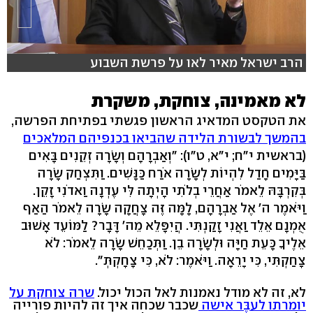
הרב ישראל מאיר לאו על פרשת השבוע
לא מאמינה, צוחקת, משקרת
את הטקסט המדאיג הראשון פגשתי בפתיחת הפרשה,
בהמשך לבשורת הלידה שהביאו בכנפיהם המלאכים
(בראשית י"ח; י"א, ט"ו): "וְאַבְרָהָם וְשָׂרָה זְקֵנִים בָּאִים
בַּיָּמִים חָדַל לִהְיוֹת לְשָׂרָה אֹרַח כַּנָּשִׁים. וַתִּצְחַק שָׂרָה
בְּקִרְבָּהּ לֵאמֹר אַחֲרֵי בְלֹתִי הָיְתָה לִּי עֶדְנָה וַאדֹנִי זָקֵן.
וַיֹּאמֶר ה' אֶל אַבְרָהָם, לָמָּה זֶּה צָחֲקָה שָׂרָה לֵאמֹר הַאַף
אֻמְנָם אֵלֵד וַאֲנִי זָקַנְתִּי. הֲיִפָּלֵא מֵה' דָּבָר? לַמּוֹעֵד אָשׁוּב
אֵלֶיךָ כָּעֵת חַיָּה וּלְשָׂרָה בֵן. וַתְּכַחֵשׁ שָׂרָה לֵאמֹר: לֹא
צָחַקְתִּי, כִּי יָרֵאָה. וַיֹּאמֶר: לֹא, כִּי צָחָקְתְּ".
לא, זה לא מודל נאמנות לאל הכול יכול.
שרה צוחקת על
יומרתו לעבֶּר אישה
שכבר שכחה איך זה להיות פורייה