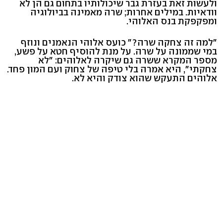
ולעשות זאת בעזרת גבר שיכולותיו בתחום גם הן לא
וודאיות. במילים אחרות; שרה מאמינה בביולוגיה
ומפקפקת בנס האלוהי.
"למה זה צחקה שרה?" כועס אלוהי הנאמנים ונוזף
במי שממונה על שרה. על מנת להוסיף חטא על פשע,
מספר המקרא ששרה גם שיקרה לאלוהים: "לא
צחקתי", היא אמרה בלי טיפה של צחוק ועם המון פחד.
אלוהים התעקש שהוא צודק והיא לא.