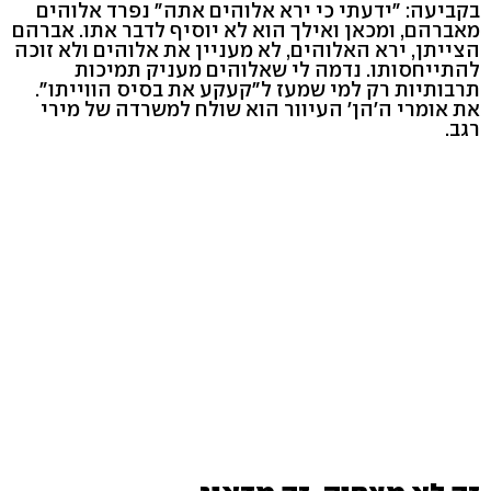
בקביעה: "ידעתי כי ירא אלוהים אתה" נפרד אלוהים
מאברהם, ומכאן ואילך הוא לא יוסיף לדבר אתו. אברהם
הצייתן, ירא האלוהים, לא מעניין את אלוהים ולא זוכה
להתייחסותו. נדמה לי שאלוהים מעניק תמיכות
תרבותיות רק למי שמעז ל"קעקע את בסיס הווייתו".
את אומרי ה'הן' העיוור הוא שולח למשרדה של מירי
רגב.